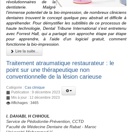
révolutionnaires de la
dentisterie. Malgré
l'immense potentiel de la bio-impression, de nombreux cliniciens
dentaires trouvent le concept quelque peu abstrait et difficile à
appréhender. Pour démystifier les subtilités de ce processus de
haute technologie, Dental Tribune International s'est entretenu
avec Forrest Hall, qui a partagé son approche étape par étape
pour apprendre, à l'aide d'un logiciel gratuit, comment
fonctionne la bio-impression.
Lire la suite...
Traitement atraumatique restaurateur : le
point sur une thérapeutique non
conventionnelle de la lésion carieuse
Catégorie :
Cas clinique
Publication : 9 décembre 2023
Mis à jour : 12 décembre 2023
Affichages : 3465
I. DAHABI, H CHHOUL
Service de Pédodontie-Prévention, CCTD
Faculté de Médecine Dentaire de Rabat - Maroc