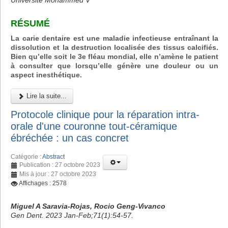
Université Mohammed V
RÉSUMÉ
La carie dentaire est une maladie infectieuse entraînant la
dissolution et la destruction localisée des tissus calcifiés.
Bien qu’elle soit le 3e fléau mondial, elle n’amène le patient
à consulter que lorsqu’elle génère une douleur ou un
aspect inesthétique.
Lire la suite...
Protocole clinique pour la réparation intra-
orale d'une couronne tout-céramique
ébréchée : un cas concret
Catégorie :
Abstract
Publication : 27 octobre 2023
Mis à jour : 27 octobre 2023
Affichages : 2578
Miguel A Saravia-Rojas, Rocio Geng-Vivanco
Gen Dent. 2023 Jan-Feb;71(1):54-57.