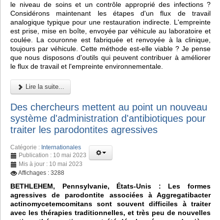
le niveau de soins et un contrôle approprié des infections ?
Considérons maintenant les étapes d'un flux de travail
analogique typique pour une restauration indirecte. L'empreinte
est prise, mise en boîte, envoyée par véhicule au laboratoire et
coulée. La couronne est fabriquée et renvoyée à la clinique,
toujours par véhicule. Cette méthode est-elle viable ? Je pense
que nous disposons d'outils qui peuvent contribuer à améliorer
le flux de travail et l'empreinte environnementale.
Lire la suite...
Des chercheurs mettent au point un nouveau
système d'administration d'antibiotiques pour
traiter les parodontites agressives
Catégorie :
Internationales
Publication : 10 mai 2023
Mis à jour : 10 mai 2023
Affichages : 3288
BETHLEHEM, Pennsylvanie, États-Unis : Les formes
agressives de parodontite associées à Aggregatibacter
actinomycetemcomitans sont souvent difficiles à traiter
avec les thérapies traditionnelles, et très peu de nouvelles