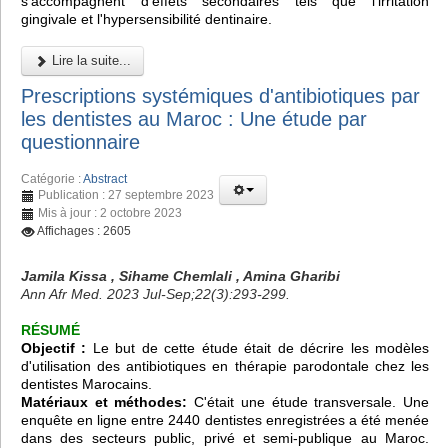
s'accompagnent d'effets secondaires tels que l'irritation
gingivale et l'hypersensibilité dentinaire.
Lire la suite...
Prescriptions systémiques d'antibiotiques par
les dentistes au Maroc : Une étude par
questionnaire
Catégorie :
Abstract
Publication : 27 septembre 2023
Mis à jour : 2 octobre 2023
Affichages : 2605
Jamila Kissa , Sihame Chemlali , Amina Gharibi
Ann Afr Med. 2023 Jul-Sep;22(3):293-299.
RÉSUMÉ
Objectif :
Le but de cette étude était de décrire les modèles
d'utilisation des antibiotiques en thérapie parodontale chez les
dentistes Marocains.
Matériaux et méthodes:
C'était une étude transversale. Une
enquête en ligne entre 2440 dentistes enregistrées a été menée
dans des secteurs public, privé et semi-publique au Maroc.