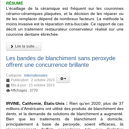
RÉSUMÉ
L'écaillage de la céramique est fréquent sur les couronnes
céramo-céramiques plaquées, et la décision de les réparer ou
de les remplacer dépend de nombreux facteurs. La méthode la
moins invasive est la réparation intra-buccale. Ce rapport de cas
décrit un traitement restaurateur conservateur réalisé sur une
couronne dentaire ébréchée.
Lire la suite...
Les bandes de blanchiment sans peroxyde
offrent une concurrence brillante
Catégorie :
Internationales
Publication : 2 octobre 2023
Mis à jour : 15 octobre 2023
Affichages : 3770
IRVINE, Californie, États-Unis :
Rien qu'en 2020, plus de 37
millions d'Américains ont utilisé des produits de blanchiment des
dents, et la demande de solutions de blanchiment a augmenté.
Bien que les traitements de blanchiment à domicile,
principalement à base de peroxyde, soient efficaces, ils