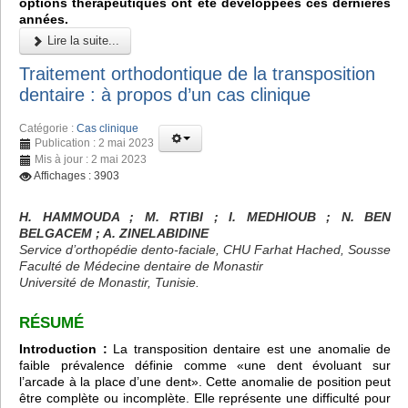
options thérapeutiques ont été développées ces dernières
années.
Lire la suite...
Traitement orthodontique de la transposition
dentaire : à propos d’un cas clinique
Catégorie :
Cas clinique
Publication : 2 mai 2023
Mis à jour : 2 mai 2023
Affichages : 3903
H. HAMMOUDA ; M. RTIBI ; I. MEDHIOUB ; N. BEN
BELGACEM ; A. ZINELABIDINE
Service d’orthopédie dento-faciale, CHU Farhat Hached, Sousse
Faculté de Médecine dentaire de Monastir
Université de Monastir, Tunisie.
RÉSUMÉ
Introduction :
La transposition dentaire est une anomalie de
faible prévalence définie comme «une dent évoluant sur
l’arcade à la place d’une dent». Cette anomalie de position peut
être complète ou incomplète. Elle représente une difficulté pour