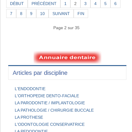
DÉBUT
PRÉCÉDENT
1
2
3
4
5
6
7
8
9
10
SUIVANT
FIN
Page 2 sur 35
Articles par discipline
L'ENDODONTIE
L'ORTHOPEDIE DENTO-FACIALE
LA PARODONTIE / IMPLANTOLOGIE
LA PATHOLOGIE / CHIRURGIE BUCCALE
LA PROTHESE
L'ODONTOLOGIE CONSERVATRICE
LA PEDODONTIE