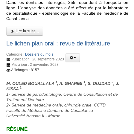
Dans les dentistes interrogés, 255 répondent à l'enquête en
ligne. L'analyse des données a été effectuée par le laboratoire
de biostatistique - épidémiologie de la Faculté de médecine de
Casablanca.
Lire la suite...
Le lichen plan oral : revue de littérature
Catégorie :
Dossiers du mois
Publication : 20 septembre 2023
Mis à jour : 2 novembre 2023
Affichages : 8157
1
1
2
M. OULED BOUALLALA
, A. GHARIBI
, S. OUJDAD
, J.
1
KISSA
1- Service de parodontologie, Centre de Consultation et de
Traitement Dentaire
2- Service de médecine orale, chirurgie orale, CCTD
Faculté de Médecine Dentaire de Casablanca
Université Hassan II - Maroc
RÉSUMÉ