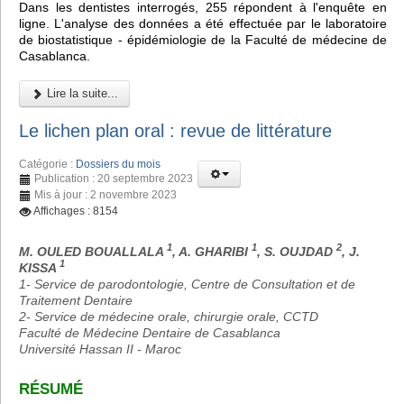
Dans les dentistes interrogés, 255 répondent à l'enquête en
ligne. L'analyse des données a été effectuée par le laboratoire
de biostatistique - épidémiologie de la Faculté de médecine de
Casablanca.
Lire la suite...
Le lichen plan oral : revue de littérature
Catégorie :
Dossiers du mois
Publication : 20 septembre 2023
Mis à jour : 2 novembre 2023
Affichages : 8154
1
1
2
M. OULED BOUALLALA
, A. GHARIBI
, S. OUJDAD
, J.
1
KISSA
1- Service de parodontologie, Centre de Consultation et de
Traitement Dentaire
2- Service de médecine orale, chirurgie orale, CCTD
Faculté de Médecine Dentaire de Casablanca
Université Hassan II - Maroc
RÉSUMÉ