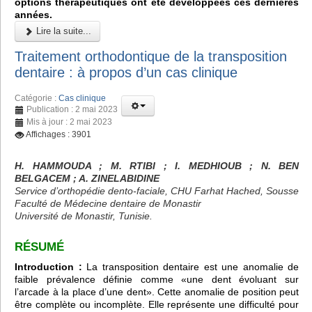
options thérapeutiques ont été développées ces dernières
années.
Lire la suite...
Traitement orthodontique de la transposition
dentaire : à propos d’un cas clinique
Catégorie :
Cas clinique
Publication : 2 mai 2023
Mis à jour : 2 mai 2023
Affichages : 3901
H. HAMMOUDA ; M. RTIBI ; I. MEDHIOUB ; N. BEN
BELGACEM ; A. ZINELABIDINE
Service d’orthopédie dento-faciale, CHU Farhat Hached, Sousse
Faculté de Médecine dentaire de Monastir
Université de Monastir, Tunisie.
RÉSUMÉ
Introduction :
La transposition dentaire est une anomalie de
faible prévalence définie comme «une dent évoluant sur
l’arcade à la place d’une dent». Cette anomalie de position peut
être complète ou incomplète. Elle représente une difficulté pour