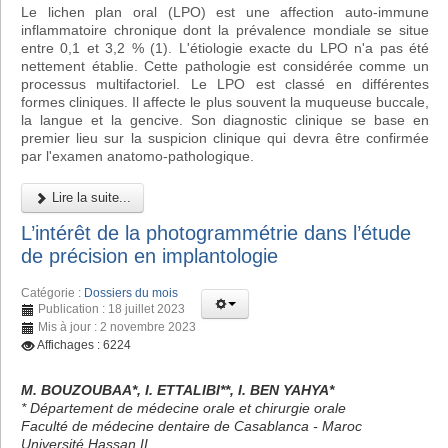
Le lichen plan oral (LPO) est une affection auto-immune
inflammatoire chronique dont la prévalence mondiale se situe
entre 0,1 et 3,2 % (1). L'étiologie exacte du LPO n'a pas été
nettement établie. Cette pathologie est considérée comme un
processus multifactoriel. Le LPO est classé en différentes
formes cliniques. Il affecte le plus souvent la muqueuse buccale,
la langue et la gencive. Son diagnostic clinique se base en
premier lieu sur la suspicion clinique qui devra être confirmée
par l'examen anatomo-pathologique.
Lire la suite...
L’intérêt de la photogrammétrie dans l’étude
de précision en implantologie
Catégorie :
Dossiers du mois
Publication : 18 juillet 2023
Mis à jour : 2 novembre 2023
Affichages : 6224
M. BOUZOUBAA*, I. ETTALIBI**, I. BEN YAHYA*
* Département de médecine orale et chirurgie orale
Faculté de médecine dentaire de Casablanca - Maroc
Université Hassan II