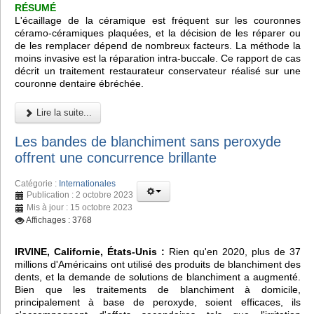
RÉSUMÉ
L'écaillage de la céramique est fréquent sur les couronnes
céramo-céramiques plaquées, et la décision de les réparer ou
de les remplacer dépend de nombreux facteurs. La méthode la
moins invasive est la réparation intra-buccale. Ce rapport de cas
décrit un traitement restaurateur conservateur réalisé sur une
couronne dentaire ébréchée.
Lire la suite...
Les bandes de blanchiment sans peroxyde
offrent une concurrence brillante
Catégorie :
Internationales
Publication : 2 octobre 2023
Mis à jour : 15 octobre 2023
Affichages : 3768
IRVINE, Californie, États-Unis :
Rien qu'en 2020, plus de 37
millions d'Américains ont utilisé des produits de blanchiment des
dents, et la demande de solutions de blanchiment a augmenté.
Bien que les traitements de blanchiment à domicile,
principalement à base de peroxyde, soient efficaces, ils