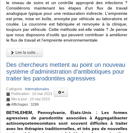
le niveau de soins et un contrôle approprié des infections ?
Considérons maintenant les étapes d'un flux de travail
analogique typique pour une restauration indirecte. L'empreinte
est prise, mise en boîte, envoyée par véhicule au laboratoire et
coulée. La couronne est fabriquée et renvoyée à la clinique,
toujours par véhicule. Cette méthode est-elle viable ? Je pense
que nous disposons d'outils qui peuvent contribuer à améliorer
le flux de travail et l'empreinte environnementale.
Lire la suite...
Des chercheurs mettent au point un nouveau
système d'administration d'antibiotiques pour
traiter les parodontites agressives
Catégorie :
Internationales
Publication : 10 mai 2023
Mis à jour : 10 mai 2023
Affichages : 3286
BETHLEHEM, Pennsylvanie, États-Unis : Les formes
agressives de parodontite associées à Aggregatibacter
actinomycetemcomitans sont souvent difficiles à traiter
avec les thérapies traditionnelles, et très peu de nouvelles