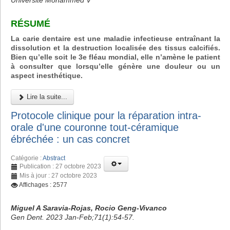
Université Mohammed V
RÉSUMÉ
La carie dentaire est une maladie infectieuse entraînant la
dissolution et la destruction localisée des tissus calcifiés.
Bien qu’elle soit le 3e fléau mondial, elle n’amène le patient
à consulter que lorsqu’elle génère une douleur ou un
aspect inesthétique.
Lire la suite...
Protocole clinique pour la réparation intra-
orale d'une couronne tout-céramique
ébréchée : un cas concret
Catégorie :
Abstract
Publication : 27 octobre 2023
Mis à jour : 27 octobre 2023
Affichages : 2577
Miguel A Saravia-Rojas, Rocio Geng-Vivanco
Gen Dent. 2023 Jan-Feb;71(1):54-57.