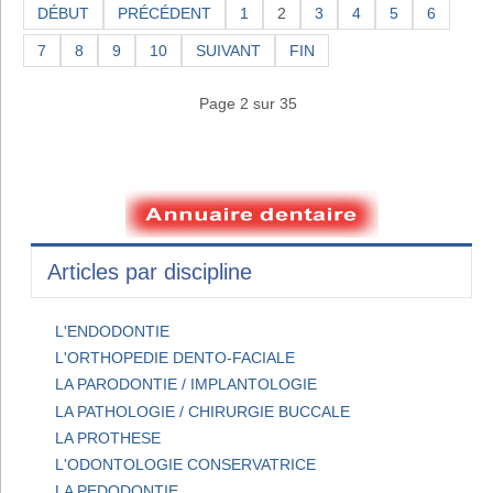
DÉBUT
PRÉCÉDENT
1
2
3
4
5
6
7
8
9
10
SUIVANT
FIN
Page 2 sur 35
Articles par discipline
L'ENDODONTIE
L'ORTHOPEDIE DENTO-FACIALE
LA PARODONTIE / IMPLANTOLOGIE
LA PATHOLOGIE / CHIRURGIE BUCCALE
LA PROTHESE
L'ODONTOLOGIE CONSERVATRICE
LA PEDODONTIE