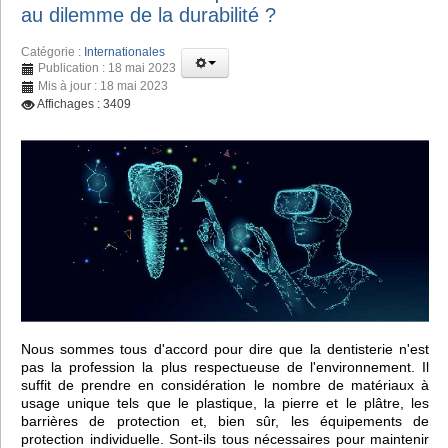
au dilemme de la durabilité ?
Catégorie :
Internationales
Publication : 18 mai 2023
Mis à jour : 18 mai 2023
Affichages : 3409
Nous sommes tous d'accord pour dire que la dentisterie n'est
pas la profession la plus respectueuse de l'environnement. Il
suffit de prendre en considération le nombre de matériaux à
usage unique tels que le plastique, la pierre et le plâtre, les
barrières de protection et, bien sûr, les équipements de
protection individuelle. Sont-ils tous nécessaires pour maintenir