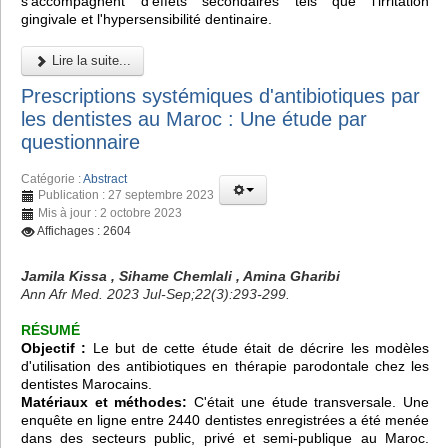
s'accompagnent d'effets secondaires tels que l'irritation
gingivale et l'hypersensibilité dentinaire.
Lire la suite...
Prescriptions systémiques d'antibiotiques par
les dentistes au Maroc : Une étude par
questionnaire
Catégorie :
Abstract
Publication : 27 septembre 2023
Mis à jour : 2 octobre 2023
Affichages : 2604
Jamila Kissa , Sihame Chemlali , Amina Gharibi
Ann Afr Med. 2023 Jul-Sep;22(3):293-299.
RÉSUMÉ
Objectif :
Le but de cette étude était de décrire les modèles
d'utilisation des antibiotiques en thérapie parodontale chez les
dentistes Marocains.
Matériaux et méthodes:
C'était une étude transversale. Une
enquête en ligne entre 2440 dentistes enregistrées a été menée
dans des secteurs public, privé et semi-publique au Maroc.