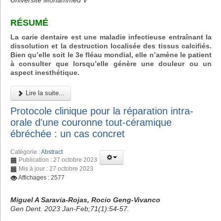
Université Mohammed V
RÉSUMÉ
La carie dentaire est une maladie infectieuse entraînant la
dissolution et la destruction localisée des tissus calcifiés.
Bien qu’elle soit le 3e fléau mondial, elle n’amène le patient
à consulter que lorsqu’elle génère une douleur ou un
aspect inesthétique.
Lire la suite...
Protocole clinique pour la réparation intra-
orale d'une couronne tout-céramique
ébréchée : un cas concret
Catégorie :
Abstract
Publication : 27 octobre 2023
Mis à jour : 27 octobre 2023
Affichages : 2577
Miguel A Saravia-Rojas, Rocio Geng-Vivanco
Gen Dent. 2023 Jan-Feb;71(1):54-57.