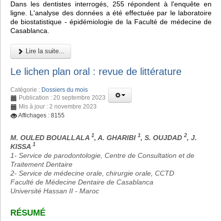
Dans les dentistes interrogés, 255 répondent à l'enquête en
ligne. L'analyse des données a été effectuée par le laboratoire
de biostatistique - épidémiologie de la Faculté de médecine de
Casablanca.
Lire la suite...
Le lichen plan oral : revue de littérature
Catégorie :
Dossiers du mois
Publication : 20 septembre 2023
Mis à jour : 2 novembre 2023
Affichages : 8155
1
1
2
M. OULED BOUALLALA
, A. GHARIBI
, S. OUJDAD
, J.
1
KISSA
1- Service de parodontologie, Centre de Consultation et de
Traitement Dentaire
2- Service de médecine orale, chirurgie orale, CCTD
Faculté de Médecine Dentaire de Casablanca
Université Hassan II - Maroc
RÉSUMÉ