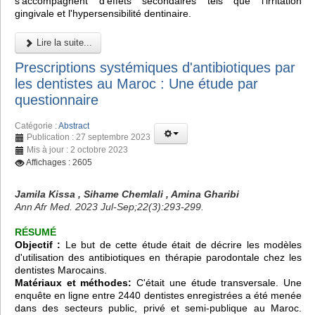
s'accompagnent d'effets secondaires tels que l'irritation
gingivale et l'hypersensibilité dentinaire.
Lire la suite...
Prescriptions systémiques d'antibiotiques par
les dentistes au Maroc : Une étude par
questionnaire
Catégorie :
Abstract
Publication : 27 septembre 2023
Mis à jour : 2 octobre 2023
Affichages : 2605
Jamila Kissa , Sihame Chemlali , Amina Gharibi
Ann Afr Med. 2023 Jul-Sep;22(3):293-299.
RÉSUMÉ
Objectif :
Le but de cette étude était de décrire les modèles
d'utilisation des antibiotiques en thérapie parodontale chez les
dentistes Marocains.
Matériaux et méthodes:
C'était une étude transversale. Une
enquête en ligne entre 2440 dentistes enregistrées a été menée
dans des secteurs public, privé et semi-publique au Maroc.