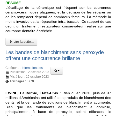
RÉSUMÉ
L'écaillage de la céramique est fréquent sur les couronnes
céramo-céramiques plaquées, et la décision de les réparer ou
de les remplacer dépend de nombreux facteurs. La méthode la
moins invasive est la réparation intra-buccale. Ce rapport de cas
décrit un traitement restaurateur conservateur réalisé sur une
couronne dentaire ébréchée.
Lire la suite...
Les bandes de blanchiment sans peroxyde
offrent une concurrence brillante
Catégorie :
Internationales
Publication : 2 octobre 2023
Mis à jour : 15 octobre 2023
Affichages : 3770
IRVINE, Californie, États-Unis :
Rien qu'en 2020, plus de 37
millions d'Américains ont utilisé des produits de blanchiment des
dents, et la demande de solutions de blanchiment a augmenté.
Bien que les traitements de blanchiment à domicile,
principalement à base de peroxyde, soient efficaces, ils