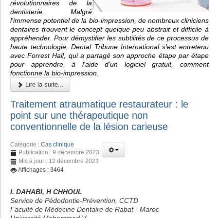
révolutionnaires de la
dentisterie. Malgré
l'immense potentiel de la bio-impression, de nombreux cliniciens
dentaires trouvent le concept quelque peu abstrait et difficile à
appréhender. Pour démystifier les subtilités de ce processus de
haute technologie, Dental Tribune International s'est entretenu
avec Forrest Hall, qui a partagé son approche étape par étape
pour apprendre, à l'aide d'un logiciel gratuit, comment
fonctionne la bio-impression.
Lire la suite...
Traitement atraumatique restaurateur : le
point sur une thérapeutique non
conventionnelle de la lésion carieuse
Catégorie :
Cas clinique
Publication : 9 décembre 2023
Mis à jour : 12 décembre 2023
Affichages : 3464
I. DAHABI, H CHHOUL
Service de Pédodontie-Prévention, CCTD
Faculté de Médecine Dentaire de Rabat - Maroc