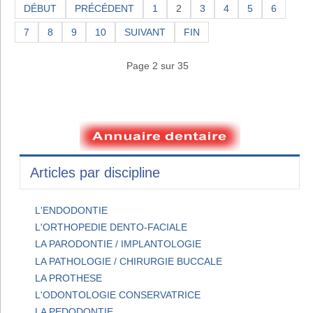
DÉBUT
PRÉCÉDENT
1
2
3
4
5
6
7
8
9
10
SUIVANT
FIN
Page 2 sur 35
Articles par discipline
L'ENDODONTIE
L'ORTHOPEDIE DENTO-FACIALE
LA PARODONTIE / IMPLANTOLOGIE
LA PATHOLOGIE / CHIRURGIE BUCCALE
LA PROTHESE
L'ODONTOLOGIE CONSERVATRICE
LA PEDODONTIE