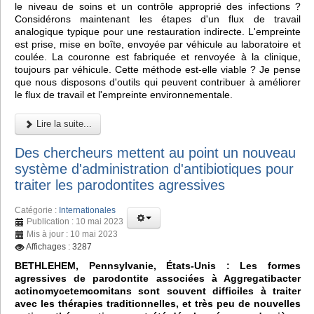
le niveau de soins et un contrôle approprié des infections ?
Considérons maintenant les étapes d'un flux de travail
analogique typique pour une restauration indirecte. L'empreinte
est prise, mise en boîte, envoyée par véhicule au laboratoire et
coulée. La couronne est fabriquée et renvoyée à la clinique,
toujours par véhicule. Cette méthode est-elle viable ? Je pense
que nous disposons d'outils qui peuvent contribuer à améliorer
le flux de travail et l'empreinte environnementale.
Lire la suite...
Des chercheurs mettent au point un nouveau
système d'administration d'antibiotiques pour
traiter les parodontites agressives
Catégorie :
Internationales
Publication : 10 mai 2023
Mis à jour : 10 mai 2023
Affichages : 3287
BETHLEHEM, Pennsylvanie, États-Unis : Les formes
agressives de parodontite associées à Aggregatibacter
actinomycetemcomitans sont souvent difficiles à traiter
avec les thérapies traditionnelles, et très peu de nouvelles