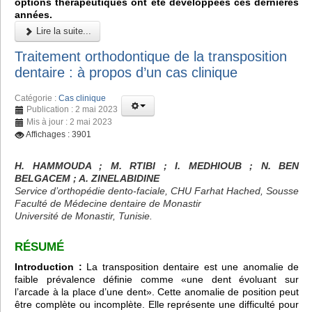
options thérapeutiques ont été développées ces dernières
années.
Lire la suite...
Traitement orthodontique de la transposition
dentaire : à propos d’un cas clinique
Catégorie :
Cas clinique
Publication : 2 mai 2023
Mis à jour : 2 mai 2023
Affichages : 3901
H. HAMMOUDA ; M. RTIBI ; I. MEDHIOUB ; N. BEN
BELGACEM ; A. ZINELABIDINE
Service d’orthopédie dento-faciale, CHU Farhat Hached, Sousse
Faculté de Médecine dentaire de Monastir
Université de Monastir, Tunisie.
RÉSUMÉ
Introduction :
La transposition dentaire est une anomalie de
faible prévalence définie comme «une dent évoluant sur
l’arcade à la place d’une dent». Cette anomalie de position peut
être complète ou incomplète. Elle représente une difficulté pour