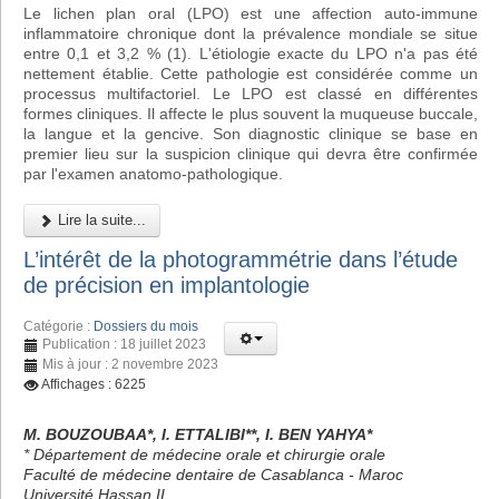
Le lichen plan oral (LPO) est une affection auto-immune
inflammatoire chronique dont la prévalence mondiale se situe
entre 0,1 et 3,2 % (1). L'étiologie exacte du LPO n'a pas été
nettement établie. Cette pathologie est considérée comme un
processus multifactoriel. Le LPO est classé en différentes
formes cliniques. Il affecte le plus souvent la muqueuse buccale,
la langue et la gencive. Son diagnostic clinique se base en
premier lieu sur la suspicion clinique qui devra être confirmée
par l'examen anatomo-pathologique.
Lire la suite...
L’intérêt de la photogrammétrie dans l’étude
de précision en implantologie
Catégorie :
Dossiers du mois
Publication : 18 juillet 2023
Mis à jour : 2 novembre 2023
Affichages : 6225
M. BOUZOUBAA*, I. ETTALIBI**, I. BEN YAHYA*
* Département de médecine orale et chirurgie orale
Faculté de médecine dentaire de Casablanca - Maroc
Université Hassan II