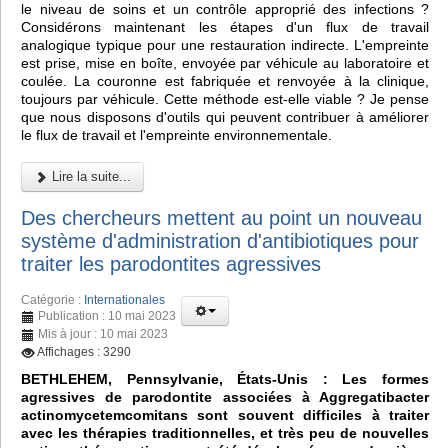
le niveau de soins et un contrôle approprié des infections ?
Considérons maintenant les étapes d'un flux de travail
analogique typique pour une restauration indirecte. L'empreinte
est prise, mise en boîte, envoyée par véhicule au laboratoire et
coulée. La couronne est fabriquée et renvoyée à la clinique,
toujours par véhicule. Cette méthode est-elle viable ? Je pense
que nous disposons d'outils qui peuvent contribuer à améliorer
le flux de travail et l'empreinte environnementale.
Lire la suite...
Des chercheurs mettent au point un nouveau
système d'administration d'antibiotiques pour
traiter les parodontites agressives
Catégorie :
Internationales
Publication : 10 mai 2023
Mis à jour : 10 mai 2023
Affichages : 3290
BETHLEHEM, Pennsylvanie, États-Unis : Les formes
agressives de parodontite associées à Aggregatibacter
actinomycetemcomitans sont souvent difficiles à traiter
avec les thérapies traditionnelles, et très peu de nouvelles