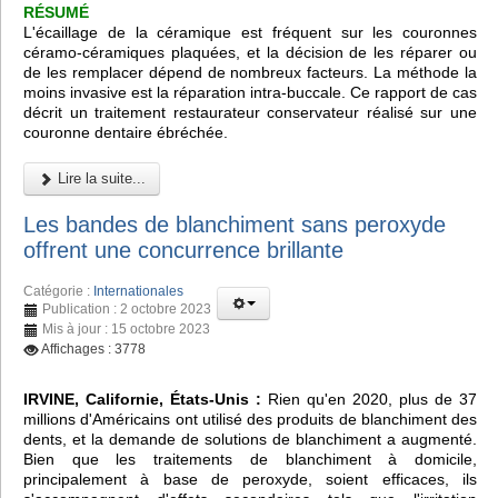
RÉSUMÉ
L'écaillage de la céramique est fréquent sur les couronnes
céramo-céramiques plaquées, et la décision de les réparer ou
de les remplacer dépend de nombreux facteurs. La méthode la
moins invasive est la réparation intra-buccale. Ce rapport de cas
décrit un traitement restaurateur conservateur réalisé sur une
couronne dentaire ébréchée.
Lire la suite...
Les bandes de blanchiment sans peroxyde
offrent une concurrence brillante
Catégorie :
Internationales
Publication : 2 octobre 2023
Mis à jour : 15 octobre 2023
Affichages : 3778
IRVINE, Californie, États-Unis :
Rien qu'en 2020, plus de 37
millions d'Américains ont utilisé des produits de blanchiment des
dents, et la demande de solutions de blanchiment a augmenté.
Bien que les traitements de blanchiment à domicile,
principalement à base de peroxyde, soient efficaces, ils