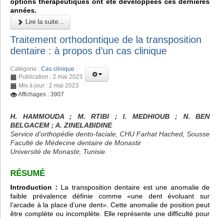
options thérapeutiques ont été développées ces dernières
années.
Lire la suite...
Traitement orthodontique de la transposition
dentaire : à propos d’un cas clinique
Catégorie :
Cas clinique
Publication : 2 mai 2023
Mis à jour : 2 mai 2023
Affichages : 3907
H. HAMMOUDA ; M. RTIBI ; I. MEDHIOUB ; N. BEN
BELGACEM ; A. ZINELABIDINE
Service d’orthopédie dento-faciale, CHU Farhat Hached, Sousse
Faculté de Médecine dentaire de Monastir
Université de Monastir, Tunisie.
RÉSUMÉ
Introduction :
La transposition dentaire est une anomalie de
faible prévalence définie comme «une dent évoluant sur
l’arcade à la place d’une dent». Cette anomalie de position peut
être complète ou incomplète. Elle représente une difficulté pour