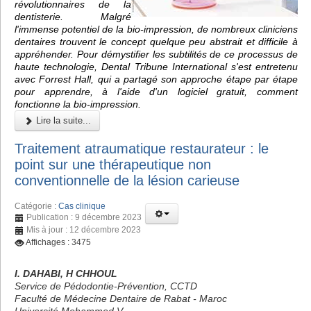
révolutionnaires de la
dentisterie. Malgré
l'immense potentiel de la bio-impression, de nombreux cliniciens
dentaires trouvent le concept quelque peu abstrait et difficile à
appréhender. Pour démystifier les subtilités de ce processus de
haute technologie, Dental Tribune International s'est entretenu
avec Forrest Hall, qui a partagé son approche étape par étape
pour apprendre, à l'aide d'un logiciel gratuit, comment
fonctionne la bio-impression.
Lire la suite...
Traitement atraumatique restaurateur : le
point sur une thérapeutique non
conventionnelle de la lésion carieuse
Catégorie :
Cas clinique
Publication : 9 décembre 2023
Mis à jour : 12 décembre 2023
Affichages : 3475
I. DAHABI, H CHHOUL
Service de Pédodontie-Prévention, CCTD
Faculté de Médecine Dentaire de Rabat - Maroc