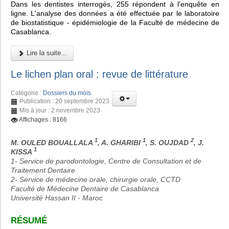
Dans les dentistes interrogés, 255 répondent à l'enquête en
ligne. L'analyse des données a été effectuée par le laboratoire
de biostatistique - épidémiologie de la Faculté de médecine de
Casablanca.
Lire la suite...
Le lichen plan oral : revue de littérature
Catégorie :
Dossiers du mois
Publication : 20 septembre 2023
Mis à jour : 2 novembre 2023
Affichages : 8166
1
1
2
M. OULED BOUALLALA
, A. GHARIBI
, S. OUJDAD
, J.
1
KISSA
1- Service de parodontologie, Centre de Consultation et de
Traitement Dentaire
2- Service de médecine orale, chirurgie orale, CCTD
Faculté de Médecine Dentaire de Casablanca
Université Hassan II - Maroc
RÉSUMÉ