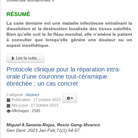
Université Mohammed V
RÉSUMÉ
La carie dentaire est une maladie infectieuse entraînant la
dissolution et la destruction localisée des tissus calcifiés.
Bien qu’elle soit le 3e fléau mondial, elle n’amène le patient
à consulter que lorsqu’elle génère une douleur ou un
aspect inesthétique.
Lire la suite...
Protocole clinique pour la réparation intra-
orale d'une couronne tout-céramique
ébréchée : un cas concret
Catégorie :
Abstract
Publication : 27 octobre 2023
Mis à jour : 27 octobre 2023
Affichages : 2585
Miguel A Saravia-Rojas, Rocio Geng-Vivanco
Gen Dent. 2023 Jan-Feb;71(1):54-57.