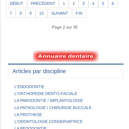
DÉBUT
PRÉCÉDENT
1
2
3
4
5
6
7
8
9
10
SUIVANT
FIN
Page 2 sur 35
Articles par discipline
L'ENDODONTIE
L'ORTHOPEDIE DENTO-FACIALE
LA PARODONTIE / IMPLANTOLOGIE
LA PATHOLOGIE / CHIRURGIE BUCCALE
LA PROTHESE
L'ODONTOLOGIE CONSERVATRICE
LA PEDODONTIE