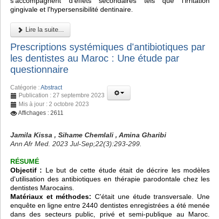
s'accompagnent d'effets secondaires tels que l'irritation
gingivale et l'hypersensibilité dentinaire.
Lire la suite...
Prescriptions systémiques d'antibiotiques par
les dentistes au Maroc : Une étude par
questionnaire
Catégorie :
Abstract
Publication : 27 septembre 2023
Mis à jour : 2 octobre 2023
Affichages : 2611
Jamila Kissa , Sihame Chemlali , Amina Gharibi
Ann Afr Med. 2023 Jul-Sep;22(3):293-299.
RÉSUMÉ
Objectif :
Le but de cette étude était de décrire les modèles
d'utilisation des antibiotiques en thérapie parodontale chez les
dentistes Marocains.
Matériaux et méthodes:
C'était une étude transversale. Une
enquête en ligne entre 2440 dentistes enregistrées a été menée
dans des secteurs public, privé et semi-publique au Maroc.