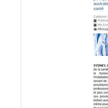
austral
santé
Catégorie 
Publica
Mis à jo
Afficha
SYDNEY, A
de la sant
la burea
l'installat
venant de 
procédures
profession
et plus co
ces procé
dollars aus
même pour 