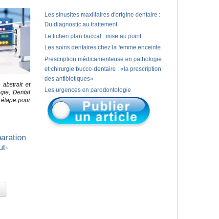
Les sinusites maxillaires d'origine dentaire :
Du diagnostic au traitement
Le lichen plan buccal : mise au point
Les soins dentaires chez la femme enceinte
Prescription médicamenteuse en pathologie
et chirurgie bucco-dentaire : «la prescription
des antibiotiques»
abstrait et
Les urgences en parodontologie
gie, Dental
r étape pour
paration
ut-
s