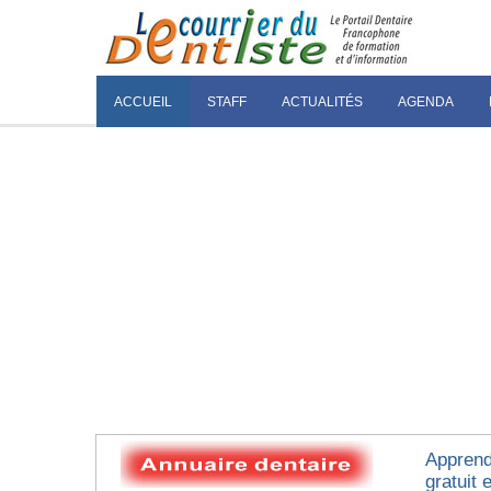
ACCUEIL
STAFF
ACTUALITÉS
AGENDA
Apprendr
gratuit e