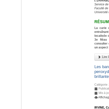
I. DAHAB
Service de
Faculté de
Universit
RÉSUM
La carie 
entraînan
localisée d
3e fléau 
consulter 
un aspect 
Lire l
Les ban
peroxyd
brillante
Catégorie 
Publica
Mis à j
Afficha
IRVINE, Ca