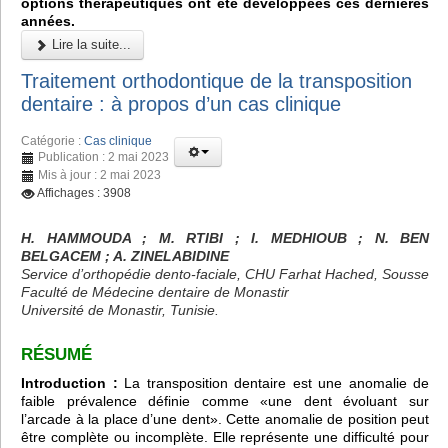
options thérapeutiques ont été développées ces dernières
années.
Lire la suite...
Traitement orthodontique de la transposition
dentaire : à propos d’un cas clinique
Catégorie :
Cas clinique
Publication : 2 mai 2023
Mis à jour : 2 mai 2023
Affichages : 3908
H. HAMMOUDA ; M. RTIBI ; I. MEDHIOUB ; N. BEN
BELGACEM ; A. ZINELABIDINE
Service d’orthopédie dento-faciale, CHU Farhat Hached, Sousse
Faculté de Médecine dentaire de Monastir
Université de Monastir, Tunisie.
RÉSUMÉ
Introduction :
La transposition dentaire est une anomalie de
faible prévalence définie comme «une dent évoluant sur
l’arcade à la place d’une dent». Cette anomalie de position peut
être complète ou incomplète. Elle représente une difficulté pour