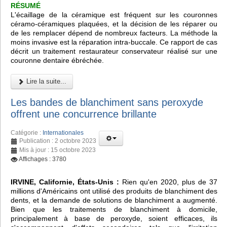
RÉSUMÉ
L'écaillage de la céramique est fréquent sur les couronnes
céramo-céramiques plaquées, et la décision de les réparer ou
de les remplacer dépend de nombreux facteurs. La méthode la
moins invasive est la réparation intra-buccale. Ce rapport de cas
décrit un traitement restaurateur conservateur réalisé sur une
couronne dentaire ébréchée.
Lire la suite...
Les bandes de blanchiment sans peroxyde
offrent une concurrence brillante
Catégorie :
Internationales
Publication : 2 octobre 2023
Mis à jour : 15 octobre 2023
Affichages : 3780
IRVINE, Californie, États-Unis :
Rien qu'en 2020, plus de 37
millions d'Américains ont utilisé des produits de blanchiment des
dents, et la demande de solutions de blanchiment a augmenté.
Bien que les traitements de blanchiment à domicile,
principalement à base de peroxyde, soient efficaces, ils