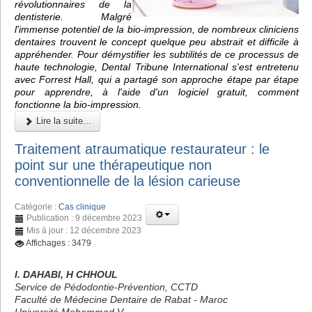
révolutionnaires de la
dentisterie. Malgré
l'immense potentiel de la bio-impression, de nombreux cliniciens
dentaires trouvent le concept quelque peu abstrait et difficile à
appréhender. Pour démystifier les subtilités de ce processus de
haute technologie, Dental Tribune International s'est entretenu
avec Forrest Hall, qui a partagé son approche étape par étape
pour apprendre, à l'aide d'un logiciel gratuit, comment
fonctionne la bio-impression.
Lire la suite...
Traitement atraumatique restaurateur : le
point sur une thérapeutique non
conventionnelle de la lésion carieuse
Catégorie :
Cas clinique
Publication : 9 décembre 2023
Mis à jour : 12 décembre 2023
Affichages : 3479
I. DAHABI, H CHHOUL
Service de Pédodontie-Prévention, CCTD
Faculté de Médecine Dentaire de Rabat - Maroc