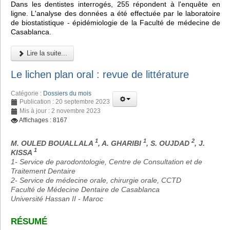
Dans les dentistes interrogés, 255 répondent à l'enquête en
ligne. L'analyse des données a été effectuée par le laboratoire
de biostatistique - épidémiologie de la Faculté de médecine de
Casablanca.
Lire la suite...
Le lichen plan oral : revue de littérature
Catégorie :
Dossiers du mois
Publication : 20 septembre 2023
Mis à jour : 2 novembre 2023
Affichages : 8167
1
1
2
M. OULED BOUALLALA
, A. GHARIBI
, S. OUJDAD
, J.
1
KISSA
1- Service de parodontologie, Centre de Consultation et de
Traitement Dentaire
2- Service de médecine orale, chirurgie orale, CCTD
Faculté de Médecine Dentaire de Casablanca
Université Hassan II - Maroc
RÉSUMÉ