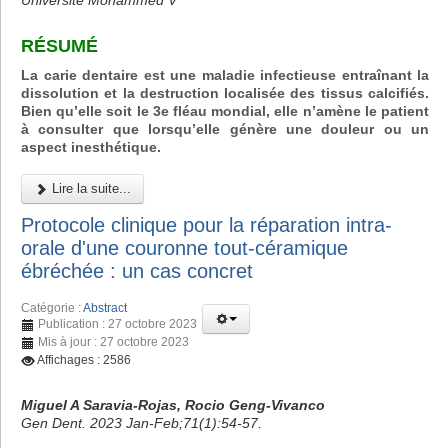
Université Mohammed V
RÉSUMÉ
La carie dentaire est une maladie infectieuse entraînant la
dissolution et la destruction localisée des tissus calcifiés.
Bien qu’elle soit le 3e fléau mondial, elle n’amène le patient
à consulter que lorsqu’elle génère une douleur ou un
aspect inesthétique.
Lire la suite...
Protocole clinique pour la réparation intra-
orale d'une couronne tout-céramique
ébréchée : un cas concret
Catégorie :
Abstract
Publication : 27 octobre 2023
Mis à jour : 27 octobre 2023
Affichages : 2586
Miguel A Saravia-Rojas, Rocio Geng-Vivanco
Gen Dent. 2023 Jan-Feb;71(1):54-57.