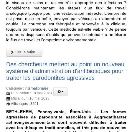
le niveau de soins et un contrôle approprié des infections ?
Considérons maintenant les étapes d'un flux de travail
analogique typique pour une restauration indirecte. L'empreinte
est prise, mise en boîte, envoyée par véhicule au laboratoire et
coulée. La couronne est fabriquée et renvoyée à la clinique,
toujours par véhicule. Cette méthode est-elle viable ? Je pense
que nous disposons d'outils qui peuvent contribuer à améliorer
le flux de travail et l'empreinte environnementale.
Lire la suite...
Des chercheurs mettent au point un nouveau
système d'administration d'antibiotiques pour
traiter les parodontites agressives
Catégorie :
Internationales
Publication : 10 mai 2023
Mis à jour : 10 mai 2023
Affichages : 3291
BETHLEHEM, Pennsylvanie, États-Unis : Les formes
agressives de parodontite associées à Aggregatibacter
actinomycetemcomitans sont souvent difficiles à traiter
avec les thérapies traditionnelles, et très peu de nouvelles