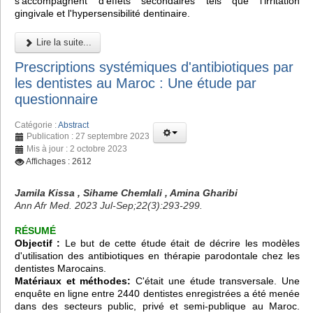
s'accompagnent d'effets secondaires tels que l'irritation
gingivale et l'hypersensibilité dentinaire.
Lire la suite...
Prescriptions systémiques d'antibiotiques par
les dentistes au Maroc : Une étude par
questionnaire
Catégorie :
Abstract
Publication : 27 septembre 2023
Mis à jour : 2 octobre 2023
Affichages : 2612
Jamila Kissa , Sihame Chemlali , Amina Gharibi
Ann Afr Med. 2023 Jul-Sep;22(3):293-299.
RÉSUMÉ
Objectif :
Le but de cette étude était de décrire les modèles
d'utilisation des antibiotiques en thérapie parodontale chez les
dentistes Marocains.
Matériaux et méthodes:
C'était une étude transversale. Une
enquête en ligne entre 2440 dentistes enregistrées a été menée
dans des secteurs public, privé et semi-publique au Maroc.