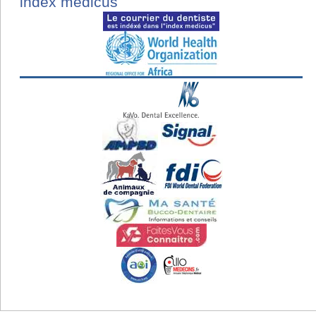
index medicus