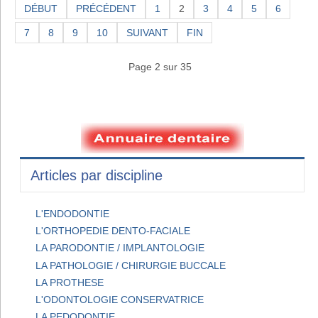
DÉBUT
PRÉCÉDENT
1
2
3
4
5
6
7
8
9
10
SUIVANT
FIN
Page 2 sur 35
Articles par discipline
L'ENDODONTIE
L'ORTHOPEDIE DENTO-FACIALE
LA PARODONTIE / IMPLANTOLOGIE
LA PATHOLOGIE / CHIRURGIE BUCCALE
LA PROTHESE
L'ODONTOLOGIE CONSERVATRICE
LA PEDODONTIE