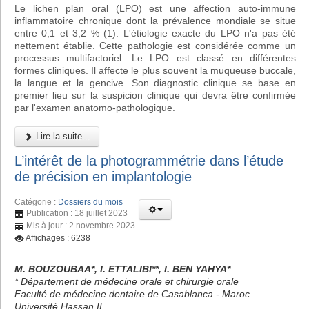
Le lichen plan oral (LPO) est une affection auto-immune
inflammatoire chronique dont la prévalence mondiale se situe
entre 0,1 et 3,2 % (1). L'étiologie exacte du LPO n'a pas été
nettement établie. Cette pathologie est considérée comme un
processus multifactoriel. Le LPO est classé en différentes
formes cliniques. Il affecte le plus souvent la muqueuse buccale,
la langue et la gencive. Son diagnostic clinique se base en
premier lieu sur la suspicion clinique qui devra être confirmée
par l'examen anatomo-pathologique.
Lire la suite...
L’intérêt de la photogrammétrie dans l’étude
de précision en implantologie
Catégorie :
Dossiers du mois
Publication : 18 juillet 2023
Mis à jour : 2 novembre 2023
Affichages : 6238
M. BOUZOUBAA*, I. ETTALIBI**, I. BEN YAHYA*
* Département de médecine orale et chirurgie orale
Faculté de médecine dentaire de Casablanca - Maroc
Université Hassan II