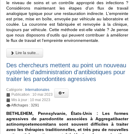
le niveau de soins et un contrôle approprié des infections ?
Considérons maintenant les étapes d'un flux de travail
analogique typique pour une restauration indirecte. L'empreinte
est prise, mise en boîte, envoyée par véhicule au laboratoire et
coulée. La couronne est fabriquée et renvoyée à la clinique,
toujours par véhicule. Cette méthode est-elle viable ? Je pense
que nous disposons d'outils qui peuvent contribuer à améliorer
le flux de travail et l'empreinte environnementale.
Lire la suite...
Des chercheurs mettent au point un nouveau
système d'administration d'antibiotiques pour
traiter les parodontites agressives
Catégorie :
Internationales
Publication : 10 mai 2023
Mis à jour : 10 mai 2023
Affichages : 3291
BETHLEHEM, Pennsylvanie, États-Unis : Les formes
agressives de parodontite associées à Aggregatibacter
actinomycetemcomitans sont souvent difficiles à traiter
avec les thérapies traditionnelles, et très peu de nouvelles