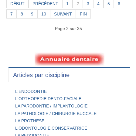
DÉBUT
PRÉCÉDENT
1
2
3
4
5
6
7
8
9
10
SUIVANT
FIN
Page 2 sur 35
Articles par discipline
L'ENDODONTIE
L'ORTHOPEDIE DENTO-FACIALE
LA PARODONTIE / IMPLANTOLOGIE
LA PATHOLOGIE / CHIRURGIE BUCCALE
LA PROTHESE
L'ODONTOLOGIE CONSERVATRICE
LA PEDODONTIE