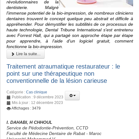
révolutionnaires de la
dentisterie. Malgré
l'immense potentiel de la bio-impression, de nombreux cliniciens
dentaires trouvent le concept quelque peu abstrait et difficile à
appréhender. Pour démystifier les subtilités de ce processus de
haute technologie, Dental Tribune International s'est entretenu
avec Forrest Hall, qui a partagé son approche étape par étape
pour apprendre, à l'aide d'un logiciel gratuit, comment
fonctionne la bio-impression.
Lire la suite...
Traitement atraumatique restaurateur : le
point sur une thérapeutique non
conventionnelle de la lésion carieuse
Catégorie :
Cas clinique
Publication : 9 décembre 2023
Mis à jour : 12 décembre 2023
Affichages : 3479
I. DAHABI, H CHHOUL
Service de Pédodontie-Prévention, CCTD
Faculté de Médecine Dentaire de Rabat - Maroc