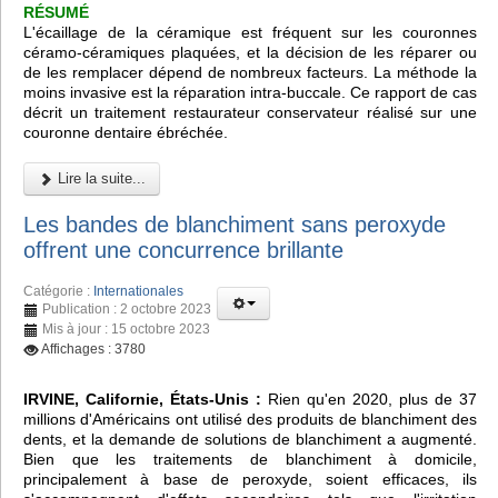
RÉSUMÉ
L'écaillage de la céramique est fréquent sur les couronnes
céramo-céramiques plaquées, et la décision de les réparer ou
de les remplacer dépend de nombreux facteurs. La méthode la
moins invasive est la réparation intra-buccale. Ce rapport de cas
décrit un traitement restaurateur conservateur réalisé sur une
couronne dentaire ébréchée.
Lire la suite...
Les bandes de blanchiment sans peroxyde
offrent une concurrence brillante
Catégorie :
Internationales
Publication : 2 octobre 2023
Mis à jour : 15 octobre 2023
Affichages : 3780
IRVINE, Californie, États-Unis :
Rien qu'en 2020, plus de 37
millions d'Américains ont utilisé des produits de blanchiment des
dents, et la demande de solutions de blanchiment a augmenté.
Bien que les traitements de blanchiment à domicile,
principalement à base de peroxyde, soient efficaces, ils