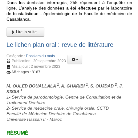
Dans les dentistes interrogés, 255 répondent à l'enquête en
ligne. L'analyse des données a été effectuée par le laboratoire
de biostatistique - épidémiologie de la Faculté de médecine de
Casablanca.
Lire la suite...
Le lichen plan oral : revue de littérature
Catégorie :
Dossiers du mois
Publication : 20 septembre 2023
Mis à jour : 2 novembre 2023
Affichages : 8167
1
1
2
M. OULED BOUALLALA
, A. GHARIBI
, S. OUJDAD
, J.
1
KISSA
1- Service de parodontologie, Centre de Consultation et de
Traitement Dentaire
2- Service de médecine orale, chirurgie orale, CCTD
Faculté de Médecine Dentaire de Casablanca
Université Hassan II - Maroc
RÉSUMÉ