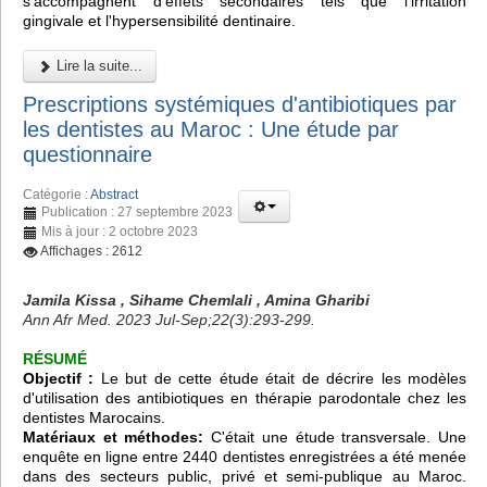
s'accompagnent d'effets secondaires tels que l'irritation
gingivale et l'hypersensibilité dentinaire.
Lire la suite...
Prescriptions systémiques d'antibiotiques par
les dentistes au Maroc : Une étude par
questionnaire
Catégorie :
Abstract
Publication : 27 septembre 2023
Mis à jour : 2 octobre 2023
Affichages : 2612
Jamila Kissa , Sihame Chemlali , Amina Gharibi
Ann Afr Med. 2023 Jul-Sep;22(3):293-299.
RÉSUMÉ
Objectif :
Le but de cette étude était de décrire les modèles
d'utilisation des antibiotiques en thérapie parodontale chez les
dentistes Marocains.
Matériaux et méthodes:
C'était une étude transversale. Une
enquête en ligne entre 2440 dentistes enregistrées a été menée
dans des secteurs public, privé et semi-publique au Maroc.