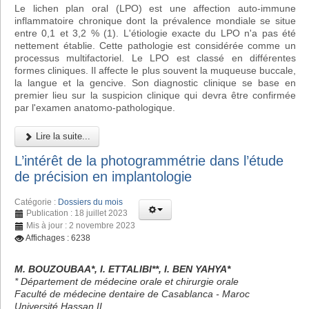
Le lichen plan oral (LPO) est une affection auto-immune
inflammatoire chronique dont la prévalence mondiale se situe
entre 0,1 et 3,2 % (1). L'étiologie exacte du LPO n'a pas été
nettement établie. Cette pathologie est considérée comme un
processus multifactoriel. Le LPO est classé en différentes
formes cliniques. Il affecte le plus souvent la muqueuse buccale,
la langue et la gencive. Son diagnostic clinique se base en
premier lieu sur la suspicion clinique qui devra être confirmée
par l'examen anatomo-pathologique.
Lire la suite...
L’intérêt de la photogrammétrie dans l’étude
de précision en implantologie
Catégorie :
Dossiers du mois
Publication : 18 juillet 2023
Mis à jour : 2 novembre 2023
Affichages : 6238
M. BOUZOUBAA*, I. ETTALIBI**, I. BEN YAHYA*
* Département de médecine orale et chirurgie orale
Faculté de médecine dentaire de Casablanca - Maroc
Université Hassan II