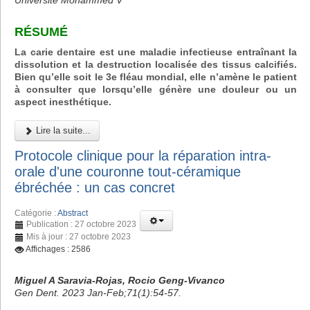
Université Mohammed V
RÉSUMÉ
La carie dentaire est une maladie infectieuse entraînant la
dissolution et la destruction localisée des tissus calcifiés.
Bien qu’elle soit le 3e fléau mondial, elle n’amène le patient
à consulter que lorsqu’elle génère une douleur ou un
aspect inesthétique.
Lire la suite...
Protocole clinique pour la réparation intra-
orale d'une couronne tout-céramique
ébréchée : un cas concret
Catégorie :
Abstract
Publication : 27 octobre 2023
Mis à jour : 27 octobre 2023
Affichages : 2586
Miguel A Saravia-Rojas, Rocio Geng-Vivanco
Gen Dent. 2023 Jan-Feb;71(1):54-57.