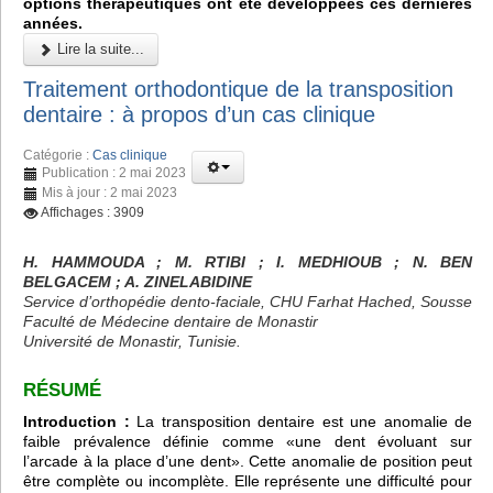
options thérapeutiques ont été développées ces dernières
années.
Lire la suite...
Traitement orthodontique de la transposition
dentaire : à propos d’un cas clinique
Catégorie :
Cas clinique
Publication : 2 mai 2023
Mis à jour : 2 mai 2023
Affichages : 3909
H. HAMMOUDA ; M. RTIBI ; I. MEDHIOUB ; N. BEN
BELGACEM ; A. ZINELABIDINE
Service d’orthopédie dento-faciale, CHU Farhat Hached, Sousse
Faculté de Médecine dentaire de Monastir
Université de Monastir, Tunisie.
RÉSUMÉ
Introduction :
La transposition dentaire est une anomalie de
faible prévalence définie comme «une dent évoluant sur
l’arcade à la place d’une dent». Cette anomalie de position peut
être complète ou incomplète. Elle représente une difficulté pour