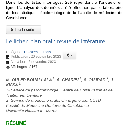
Dans les dentistes interrogés, 255 répondent à l'enquête en
ligne. L'analyse des données a été effectuée par le laboratoire
de biostatistique - épidémiologie de la Faculté de médecine de
Casablanca.
Lire la suite...
Le lichen plan oral : revue de littérature
Catégorie :
Dossiers du mois
Publication : 20 septembre 2023
Mis à jour : 2 novembre 2023
Affichages : 8167
1
1
2
M. OULED BOUALLALA
, A. GHARIBI
, S. OUJDAD
, J.
1
KISSA
1- Service de parodontologie, Centre de Consultation et de
Traitement Dentaire
2- Service de médecine orale, chirurgie orale, CCTD
Faculté de Médecine Dentaire de Casablanca
Université Hassan II - Maroc
RÉSUMÉ