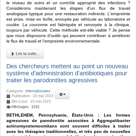
le niveau de soins et un contrôle approprié des infections ?
Considérons maintenant les étapes d'un flux de travail
analogique typique pour une restauration indirecte. L'empreinte
est prise, mise en boîte, envoyée par véhicule au laboratoire et
coulée. La couronne est fabriquée et renvoyée à la clinique,
toujours par véhicule. Cette méthode est-elle viable ? Je pense
que nous disposons d'outils qui peuvent contribuer à améliorer
le flux de travail et l'empreinte environnementale.
Lire la suite...
Des chercheurs mettent au point un nouveau
système d'administration d'antibiotiques pour
traiter les parodontites agressives
Catégorie :
Internationales
Publication : 10 mai 2023
Mis à jour : 10 mai 2023
Affichages : 3291
BETHLEHEM, Pennsylvanie, États-Unis : Les formes
agressives de parodontite associées à Aggregatibacter
actinomycetemcomitans sont souvent difficiles à traiter
avec les thérapies traditionnelles, et très peu de nouvelles