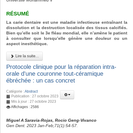
Université Mohammed V
RÉSUMÉ
La carie dentaire est une maladie infectieuse entraînant la
dissolution et la destruction localisée des tissus calcifiés.
Bien qu’elle soit le 3e fléau mondial, elle n’amène le patient
à consulter que lorsqu’elle génère une douleur ou un
aspect inesthétique.
Lire la suite...
Protocole clinique pour la réparation intra-
orale d'une couronne tout-céramique
ébréchée : un cas concret
Catégorie :
Abstract
Publication : 27 octobre 2023
Mis à jour : 27 octobre 2023
Affichages : 2586
Miguel A Saravia-Rojas, Rocio Geng-Vivanco
Gen Dent. 2023 Jan-Feb;71(1):54-57.