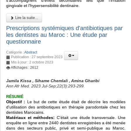
s'accompagnent d'effets secondaires tels que l'irritation
gingivale et l'hypersensibilité dentinaire.
Lire la suite...
Prescriptions systémiques d'antibiotiques par
les dentistes au Maroc : Une étude par
questionnaire
Catégorie :
Abstract
Publication : 27 septembre 2023
Mis à jour : 2 octobre 2023
Affichages : 2612
Jamila Kissa , Sihame Chemlali , Amina Gharibi
Ann Afr Med. 2023 Jul-Sep;22(3):293-299.
RÉSUMÉ
Objectif :
Le but de cette étude était de décrire les modèles
d'utilisation des antibiotiques en thérapie parodontale chez les
dentistes Marocains.
Matériaux et méthodes:
C'était une étude transversale. Une
enquête en ligne entre 2440 dentistes enregistrées a été menée
dans des secteurs public, privé et semi-publique au Maroc.