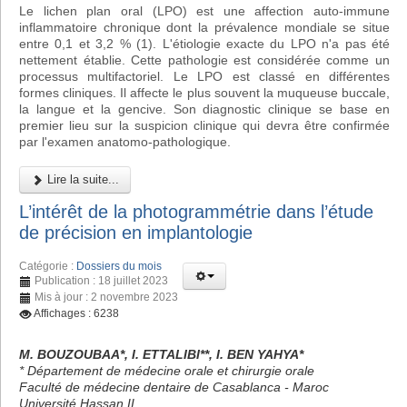
Le lichen plan oral (LPO) est une affection auto-immune
inflammatoire chronique dont la prévalence mondiale se situe
entre 0,1 et 3,2 % (1). L'étiologie exacte du LPO n'a pas été
nettement établie. Cette pathologie est considérée comme un
processus multifactoriel. Le LPO est classé en différentes
formes cliniques. Il affecte le plus souvent la muqueuse buccale,
la langue et la gencive. Son diagnostic clinique se base en
premier lieu sur la suspicion clinique qui devra être confirmée
par l'examen anatomo-pathologique.
Lire la suite...
L’intérêt de la photogrammétrie dans l’étude
de précision en implantologie
Catégorie :
Dossiers du mois
Publication : 18 juillet 2023
Mis à jour : 2 novembre 2023
Affichages : 6238
M. BOUZOUBAA*, I. ETTALIBI**, I. BEN YAHYA*
* Département de médecine orale et chirurgie orale
Faculté de médecine dentaire de Casablanca - Maroc
Université Hassan II