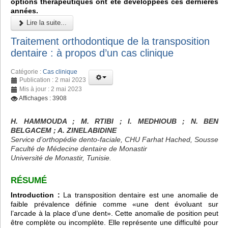
options thérapeutiques ont été développées ces dernières
années.
Lire la suite...
Traitement orthodontique de la transposition
dentaire : à propos d’un cas clinique
Catégorie :
Cas clinique
Publication : 2 mai 2023
Mis à jour : 2 mai 2023
Affichages : 3908
H. HAMMOUDA ; M. RTIBI ; I. MEDHIOUB ; N. BEN
BELGACEM ; A. ZINELABIDINE
Service d’orthopédie dento-faciale, CHU Farhat Hached, Sousse
Faculté de Médecine dentaire de Monastir
Université de Monastir, Tunisie.
RÉSUMÉ
Introduction :
La transposition dentaire est une anomalie de
faible prévalence définie comme «une dent évoluant sur
l’arcade à la place d’une dent». Cette anomalie de position peut
être complète ou incomplète. Elle représente une difficulté pour