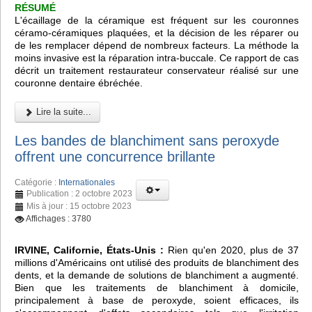
RÉSUMÉ
L'écaillage de la céramique est fréquent sur les couronnes
céramo-céramiques plaquées, et la décision de les réparer ou
de les remplacer dépend de nombreux facteurs. La méthode la
moins invasive est la réparation intra-buccale. Ce rapport de cas
décrit un traitement restaurateur conservateur réalisé sur une
couronne dentaire ébréchée.
Lire la suite...
Les bandes de blanchiment sans peroxyde
offrent une concurrence brillante
Catégorie :
Internationales
Publication : 2 octobre 2023
Mis à jour : 15 octobre 2023
Affichages : 3780
IRVINE, Californie, États-Unis :
Rien qu'en 2020, plus de 37
millions d'Américains ont utilisé des produits de blanchiment des
dents, et la demande de solutions de blanchiment a augmenté.
Bien que les traitements de blanchiment à domicile,
principalement à base de peroxyde, soient efficaces, ils