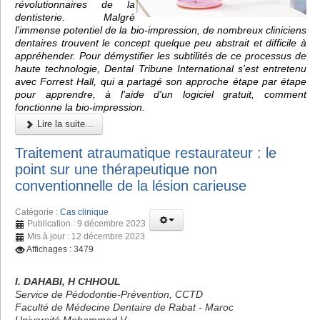
révolutionnaires de la
dentisterie. Malgré
l'immense potentiel de la bio-impression, de nombreux cliniciens
dentaires trouvent le concept quelque peu abstrait et difficile à
appréhender. Pour démystifier les subtilités de ce processus de
haute technologie, Dental Tribune International s'est entretenu
avec Forrest Hall, qui a partagé son approche étape par étape
pour apprendre, à l'aide d'un logiciel gratuit, comment
fonctionne la bio-impression.
Lire la suite...
Traitement atraumatique restaurateur : le
point sur une thérapeutique non
conventionnelle de la lésion carieuse
Catégorie :
Cas clinique
Publication : 9 décembre 2023
Mis à jour : 12 décembre 2023
Affichages : 3479
I. DAHABI, H CHHOUL
Service de Pédodontie-Prévention, CCTD
Faculté de Médecine Dentaire de Rabat - Maroc