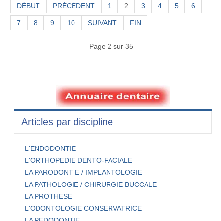
DÉBUT
PRÉCÉDENT
1
2
3
4
5
6
7
8
9
10
SUIVANT
FIN
Page 2 sur 35
Articles par discipline
L'ENDODONTIE
L'ORTHOPEDIE DENTO-FACIALE
LA PARODONTIE / IMPLANTOLOGIE
LA PATHOLOGIE / CHIRURGIE BUCCALE
LA PROTHESE
L'ODONTOLOGIE CONSERVATRICE
LA PEDODONTIE