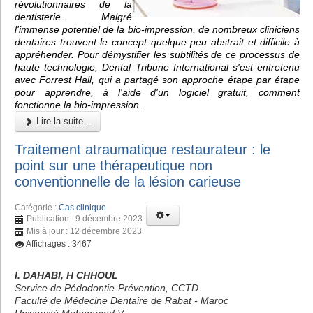
révolutionnaires de la
dentisterie. Malgré
l'immense potentiel de la bio-impression, de nombreux cliniciens
dentaires trouvent le concept quelque peu abstrait et difficile à
appréhender. Pour démystifier les subtilités de ce processus de
haute technologie, Dental Tribune International s'est entretenu
avec Forrest Hall, qui a partagé son approche étape par étape
pour apprendre, à l'aide d'un logiciel gratuit, comment
fonctionne la bio-impression.
Lire la suite...
Traitement atraumatique restaurateur : le
point sur une thérapeutique non
conventionnelle de la lésion carieuse
Catégorie :
Cas clinique
Publication : 9 décembre 2023
Mis à jour : 12 décembre 2023
Affichages : 3467
I. DAHABI, H CHHOUL
Service de Pédodontie-Prévention, CCTD
Faculté de Médecine Dentaire de Rabat - Maroc