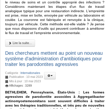
le niveau de soins et un contrôle approprié des infections ?
Considérons maintenant les étapes d'un flux de travail
analogique typique pour une restauration indirecte. L'empreinte
est prise, mise en boîte, envoyée par véhicule au laboratoire et
coulée. La couronne est fabriquée et renvoyée à la clinique,
toujours par véhicule. Cette méthode est-elle viable ? Je pense
que nous disposons d'outils qui peuvent contribuer à améliorer
le flux de travail et l'empreinte environnementale.
Lire la suite...
Des chercheurs mettent au point un nouveau
système d'administration d'antibiotiques pour
traiter les parodontites agressives
Catégorie :
Internationales
Publication : 10 mai 2023
Mis à jour : 10 mai 2023
Affichages : 3289
BETHLEHEM, Pennsylvanie, États-Unis : Les formes
agressives de parodontite associées à Aggregatibacter
actinomycetemcomitans sont souvent difficiles à traiter
avec les thérapies traditionnelles, et très peu de nouvelles