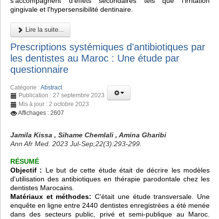
s'accompagnent d'effets secondaires tels que l'irritation
gingivale et l'hypersensibilité dentinaire.
Lire la suite...
Prescriptions systémiques d'antibiotiques par
les dentistes au Maroc : Une étude par
questionnaire
Catégorie :
Abstract
Publication : 27 septembre 2023
Mis à jour : 2 octobre 2023
Affichages : 2607
Jamila Kissa , Sihame Chemlali , Amina Gharibi
Ann Afr Med. 2023 Jul-Sep;22(3):293-299.
RÉSUMÉ
Objectif :
Le but de cette étude était de décrire les modèles
d'utilisation des antibiotiques en thérapie parodontale chez les
dentistes Marocains.
Matériaux et méthodes:
C'était une étude transversale. Une
enquête en ligne entre 2440 dentistes enregistrées a été menée
dans des secteurs public, privé et semi-publique au Maroc.