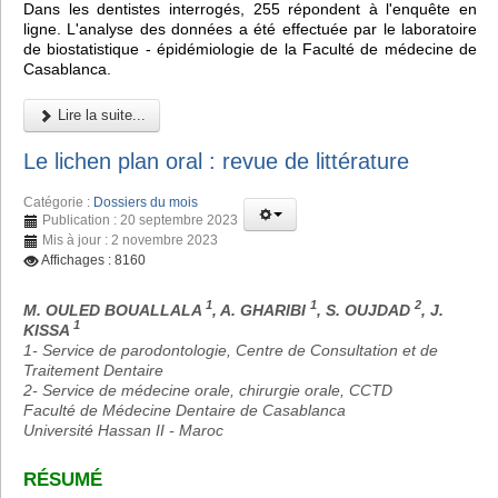
Dans les dentistes interrogés, 255 répondent à l'enquête en
ligne. L'analyse des données a été effectuée par le laboratoire
de biostatistique - épidémiologie de la Faculté de médecine de
Casablanca.
Lire la suite...
Le lichen plan oral : revue de littérature
Catégorie :
Dossiers du mois
Publication : 20 septembre 2023
Mis à jour : 2 novembre 2023
Affichages : 8160
1
1
2
M. OULED BOUALLALA
, A. GHARIBI
, S. OUJDAD
, J.
1
KISSA
1- Service de parodontologie, Centre de Consultation et de
Traitement Dentaire
2- Service de médecine orale, chirurgie orale, CCTD
Faculté de Médecine Dentaire de Casablanca
Université Hassan II - Maroc
RÉSUMÉ