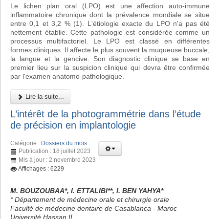
Le lichen plan oral (LPO) est une affection auto-immune
inflammatoire chronique dont la prévalence mondiale se situe
entre 0,1 et 3,2 % (1). L'étiologie exacte du LPO n'a pas été
nettement établie. Cette pathologie est considérée comme un
processus multifactoriel. Le LPO est classé en différentes
formes cliniques. Il affecte le plus souvent la muqueuse buccale,
la langue et la gencive. Son diagnostic clinique se base en
premier lieu sur la suspicion clinique qui devra être confirmée
par l'examen anatomo-pathologique.
Lire la suite...
L’intérêt de la photogrammétrie dans l’étude
de précision en implantologie
Catégorie :
Dossiers du mois
Publication : 18 juillet 2023
Mis à jour : 2 novembre 2023
Affichages : 6229
M. BOUZOUBAA*, I. ETTALIBI**, I. BEN YAHYA*
* Département de médecine orale et chirurgie orale
Faculté de médecine dentaire de Casablanca - Maroc
Université Hassan II