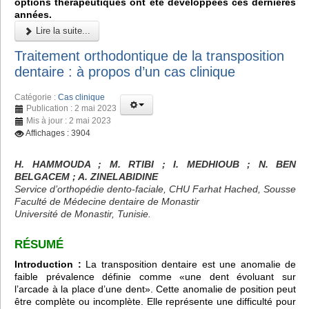
options thérapeutiques ont été développées ces dernières
années.
Lire la suite...
Traitement orthodontique de la transposition
dentaire : à propos d’un cas clinique
Catégorie :
Cas clinique
Publication : 2 mai 2023
Mis à jour : 2 mai 2023
Affichages : 3904
H. HAMMOUDA ; M. RTIBI ; I. MEDHIOUB ; N. BEN
BELGACEM ; A. ZINELABIDINE
Service d’orthopédie dento-faciale, CHU Farhat Hached, Sousse
Faculté de Médecine dentaire de Monastir
Université de Monastir, Tunisie.
RÉSUMÉ
Introduction :
La transposition dentaire est une anomalie de
faible prévalence définie comme «une dent évoluant sur
l’arcade à la place d’une dent». Cette anomalie de position peut
être complète ou incomplète. Elle représente une difficulté pour