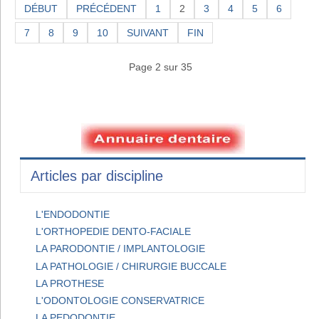
DÉBUT
PRÉCÉDENT
1
2
3
4
5
6
7
8
9
10
SUIVANT
FIN
Page 2 sur 35
Articles par discipline
L'ENDODONTIE
L'ORTHOPEDIE DENTO-FACIALE
LA PARODONTIE / IMPLANTOLOGIE
LA PATHOLOGIE / CHIRURGIE BUCCALE
LA PROTHESE
L'ODONTOLOGIE CONSERVATRICE
LA PEDODONTIE