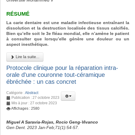
Université Mohammed V
RÉSUMÉ
La carie dentaire est une maladie infectieuse entraînant la
dissolution et la destruction localisée des tissus calcifiés.
Bien qu’elle soit le 3e fléau mondial, elle n’amène le patient
à consulter que lorsqu’elle génère une douleur ou un
aspect inesthétique.
Lire la suite...
Protocole clinique pour la réparation intra-
orale d'une couronne tout-céramique
ébréchée : un cas concret
Catégorie :
Abstract
Publication : 27 octobre 2023
Mis à jour : 27 octobre 2023
Affichages : 2580
Miguel A Saravia-Rojas, Rocio Geng-Vivanco
Gen Dent. 2023 Jan-Feb;71(1):54-57.