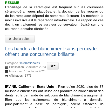
RÉSUMÉ
L'écaillage de la céramique est fréquent sur les couronnes
céramo-céramiques plaquées, et la décision de les réparer ou
de les remplacer dépend de nombreux facteurs. La méthode la
moins invasive est la réparation intra-buccale. Ce rapport de cas
décrit un traitement restaurateur conservateur réalisé sur une
couronne dentaire ébréchée.
Lire la suite...
Les bandes de blanchiment sans peroxyde
offrent une concurrence brillante
Catégorie :
Internationales
Publication : 2 octobre 2023
Mis à jour : 15 octobre 2023
Affichages : 3773
IRVINE, Californie, États-Unis :
Rien qu'en 2020, plus de 37
millions d'Américains ont utilisé des produits de blanchiment des
dents, et la demande de solutions de blanchiment a augmenté.
Bien que les traitements de blanchiment à domicile,
principalement à base de peroxyde, soient efficaces, ils