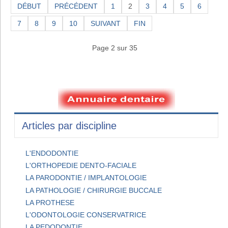
DÉBUT
PRÉCÉDENT
1
2
3
4
5
6
7
8
9
10
SUIVANT
FIN
Page 2 sur 35
Articles par discipline
L'ENDODONTIE
L'ORTHOPEDIE DENTO-FACIALE
LA PARODONTIE / IMPLANTOLOGIE
LA PATHOLOGIE / CHIRURGIE BUCCALE
LA PROTHESE
L'ODONTOLOGIE CONSERVATRICE
LA PEDODONTIE