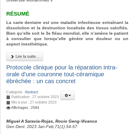
Université Mohammed V
RÉSUMÉ
La carie dentaire est une maladie infectieuse entraînant la
dissolution et la destruction localisée des tissus calcifiés.
Bien qu’elle soit le 3e fléau mondial, elle n’amène le patient
à consulter que lorsqu’elle génère une douleur ou un
aspect inesthétique.
Lire la suite...
Protocole clinique pour la réparation intra-
orale d'une couronne tout-céramique
ébréchée : un cas concret
Catégorie :
Abstract
Publication : 27 octobre 2023
Mis à jour : 27 octobre 2023
Affichages : 2584
Miguel A Saravia-Rojas, Rocio Geng-Vivanco
Gen Dent. 2023 Jan-Feb;71(1):54-57.