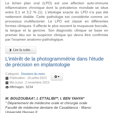
Le lichen plan oral (LPO) est une affection auto-immune
inflammatoire chronique dont la prévalence mondiale se situe
entre 0,1 et 3,2 % (1). L'étiologie exacte du LPO n'a pas été
nettement établie. Cette pathologie est considérée comme un
processus multifactoriel. Le LPO est classé en différentes
formes cliniques. Il affecte le plus souvent la muqueuse buccale,
la langue et la gencive. Son diagnostic clinique se base en
premier lieu sur la suspicion clinique qui devra être confirmée
par l'examen anatomo-pathologique.
Lire la suite...
L’intérêt de la photogrammétrie dans l’étude
de précision en implantologie
Catégorie :
Dossiers du mois
Publication : 18 juillet 2023
Mis à jour : 2 novembre 2023
Affichages : 6234
M. BOUZOUBAA*, I. ETTALIBI**, I. BEN YAHYA*
* Département de médecine orale et chirurgie orale
Faculté de médecine dentaire de Casablanca - Maroc
Université Hassan II