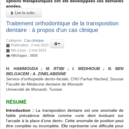
options thérapeutiques ont été développées ces dernières
années.
Lire la suite...
Traitement orthodontique de la transposition
dentaire : à propos d’un cas clinique
Catégorie :
Cas clinique
Publication : 2 mai 2023
Mis à jour : 2 mai 2023
Affichages : 3906
H. HAMMOUDA ; M. RTIBI ; I. MEDHIOUB ; N. BEN
BELGACEM ; A. ZINELABIDINE
Service d’orthopédie dento-faciale, CHU Farhat Hached, Sousse
Faculté de Médecine dentaire de Monastir
Université de Monastir, Tunisie.
RÉSUMÉ
Introduction :
La transposition dentaire est une anomalie de
faible prévalence définie comme «une dent évoluant sur
l’arcade à la place d’une dent». Cette anomalie de position peut
être complète ou incomplète. Elle représente une difficulté pour