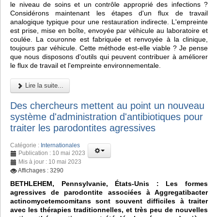
le niveau de soins et un contrôle approprié des infections ?
Considérons maintenant les étapes d'un flux de travail
analogique typique pour une restauration indirecte. L'empreinte
est prise, mise en boîte, envoyée par véhicule au laboratoire et
coulée. La couronne est fabriquée et renvoyée à la clinique,
toujours par véhicule. Cette méthode est-elle viable ? Je pense
que nous disposons d'outils qui peuvent contribuer à améliorer
le flux de travail et l'empreinte environnementale.
Lire la suite...
Des chercheurs mettent au point un nouveau
système d'administration d'antibiotiques pour
traiter les parodontites agressives
Catégorie :
Internationales
Publication : 10 mai 2023
Mis à jour : 10 mai 2023
Affichages : 3290
BETHLEHEM, Pennsylvanie, États-Unis : Les formes
agressives de parodontite associées à Aggregatibacter
actinomycetemcomitans sont souvent difficiles à traiter
avec les thérapies traditionnelles, et très peu de nouvelles