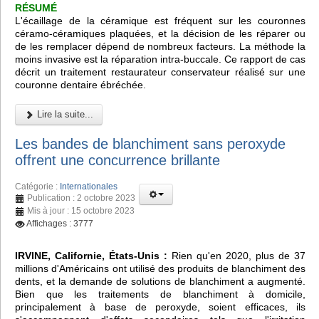
RÉSUMÉ
L'écaillage de la céramique est fréquent sur les couronnes
céramo-céramiques plaquées, et la décision de les réparer ou
de les remplacer dépend de nombreux facteurs. La méthode la
moins invasive est la réparation intra-buccale. Ce rapport de cas
décrit un traitement restaurateur conservateur réalisé sur une
couronne dentaire ébréchée.
Lire la suite...
Les bandes de blanchiment sans peroxyde
offrent une concurrence brillante
Catégorie :
Internationales
Publication : 2 octobre 2023
Mis à jour : 15 octobre 2023
Affichages : 3777
IRVINE, Californie, États-Unis :
Rien qu'en 2020, plus de 37
millions d'Américains ont utilisé des produits de blanchiment des
dents, et la demande de solutions de blanchiment a augmenté.
Bien que les traitements de blanchiment à domicile,
principalement à base de peroxyde, soient efficaces, ils