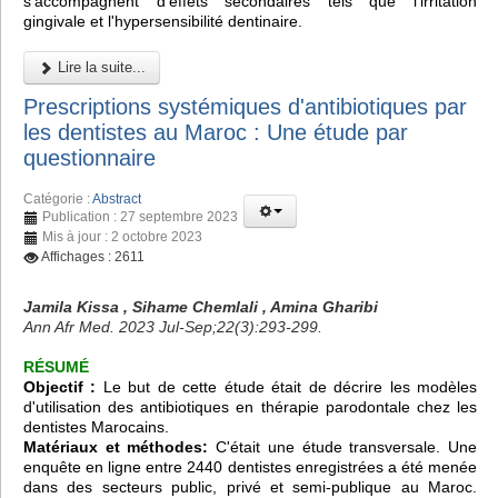
s'accompagnent d'effets secondaires tels que l'irritation
gingivale et l'hypersensibilité dentinaire.
Lire la suite...
Prescriptions systémiques d'antibiotiques par
les dentistes au Maroc : Une étude par
questionnaire
Catégorie :
Abstract
Publication : 27 septembre 2023
Mis à jour : 2 octobre 2023
Affichages : 2611
Jamila Kissa , Sihame Chemlali , Amina Gharibi
Ann Afr Med. 2023 Jul-Sep;22(3):293-299.
RÉSUMÉ
Objectif :
Le but de cette étude était de décrire les modèles
d'utilisation des antibiotiques en thérapie parodontale chez les
dentistes Marocains.
Matériaux et méthodes:
C'était une étude transversale. Une
enquête en ligne entre 2440 dentistes enregistrées a été menée
dans des secteurs public, privé et semi-publique au Maroc.