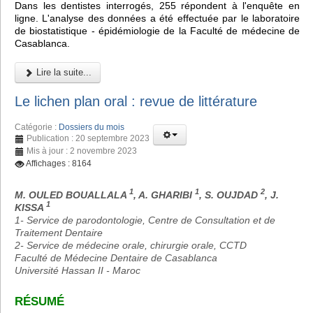
Dans les dentistes interrogés, 255 répondent à l'enquête en
ligne. L'analyse des données a été effectuée par le laboratoire
de biostatistique - épidémiologie de la Faculté de médecine de
Casablanca.
Lire la suite...
Le lichen plan oral : revue de littérature
Catégorie :
Dossiers du mois
Publication : 20 septembre 2023
Mis à jour : 2 novembre 2023
Affichages : 8164
1
1
2
M. OULED BOUALLALA
, A. GHARIBI
, S. OUJDAD
, J.
1
KISSA
1- Service de parodontologie, Centre de Consultation et de
Traitement Dentaire
2- Service de médecine orale, chirurgie orale, CCTD
Faculté de Médecine Dentaire de Casablanca
Université Hassan II - Maroc
RÉSUMÉ