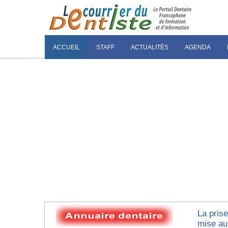
ACCUEIL
STAFF
ACTUALITÉS
AGENDA
La prise
mise au