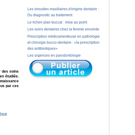
Les sinusites maxillaires d'origine dentaire :
Du diagnostic au traitement
Le lichen plan buccal : mise au point
Les soins dentaires chez la femme enceinte
Prescription médicamenteuse en pathologie
et chirurgie bucco-dentaire : «la prescription
des antibiotiques»
Les urgences en parodontologie
r des soins
en étudiée.
nnaissance
rus par ces
hèse