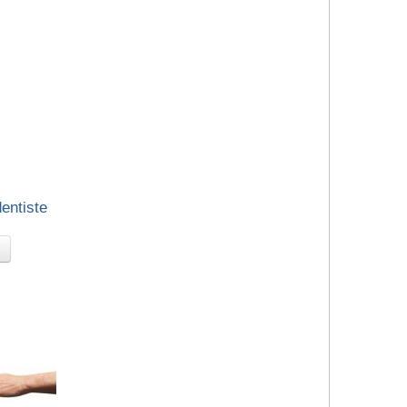
dentiste