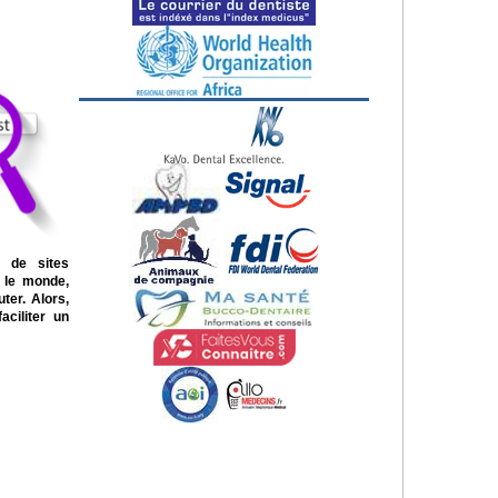
t de sites
t le monde,
ter. Alors,
aciliter un