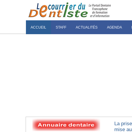
ACCUEIL
STAFF
ACTUALITÉS
AGENDA
La prise
mise au