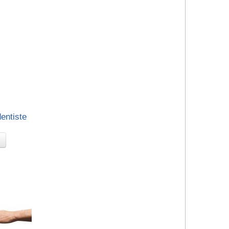
dentiste