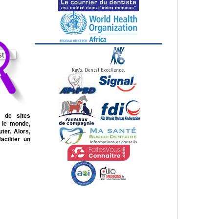
t de sites
t le monde,
ter. Alors,
aciliter un