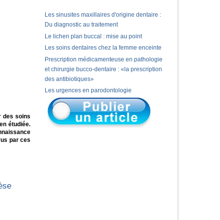
Les sinusites maxillaires d'origine dentaire :
Du diagnostic au traitement
Le lichen plan buccal : mise au point
Les soins dentaires chez la femme enceinte
Prescription médicamenteuse en pathologie
et chirurgie bucco-dentaire : «la prescription
des antibiotiques»
Les urgences en parodontologie
r des soins
en étudiée.
nnaissance
rus par ces
hèse