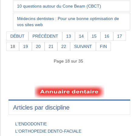
10 questions autour du Cone Beam (CBCT)
Médecins dentistes : Pour une bonne optimisation de
vos sites web
DÉBUT
PRÉCÉDENT
13
14
15
16
17
18
19
20
21
22
SUIVANT
FIN
Page 18 sur 35
Articles par discipline
L'ENDODONTIE
L'ORTHOPEDIE DENTO-FACIALE