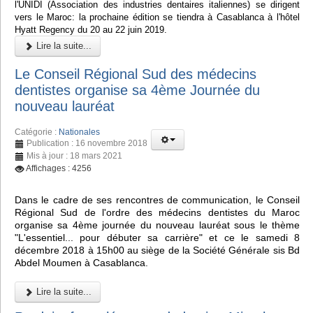
l'UNIDI (Association des industries dentaires italiennes) se dirigent
vers le Maroc: la prochaine édition se tiendra à Casablanca à l'hôtel
Hyatt Regency du 20 au 22 juin 2019.
Lire la suite...
Le Conseil Régional Sud des médecins
dentistes organise sa 4ème Journée du
nouveau lauréat
Catégorie :
Nationales
Publication : 16 novembre 2018
Mis à jour : 18 mars 2021
Affichages : 4256
Dans le cadre de ses rencontres de communication, le Conseil
Régional Sud de l'ordre des médecins dentistes du Maroc
organise sa 4ème journée du nouveau lauréat sous le thème
"L'essentiel... pour débuter sa carrière" et ce le samedi 8
décembre 2018 à 15h00 au siège de la Société Générale sis Bd
Abdel Moumen à Casablanca.
Lire la suite...