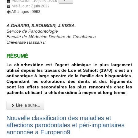
Publication : 10 juillet 2018
Mis à jour : 7 juin 2022
Affichages : 9993
A.GHARIBI, S.BOUBDIR, J.KISSA.
Service de Parodontologie
Faculté de Médecine Dentaire de Casablanca
Université Hassan II
R
É
SUM
É
La chlorhexidine est l’agent chimique le plus largement
utilisé depuis les travaux de Loe et Schiott (1970), c’est un
antiseptique à large spectre de la famille des bisguanides.
Cependant les colorations des dents et des téguments
sont les effets secondaires les plus rencontrés chez les
patients utilisant la chlorhexidine à moyen et long terme.
Lire la suite...
Nouvelle classification des maladies et
affections parodontales et péri-implantaires
annoncée à Europerio9