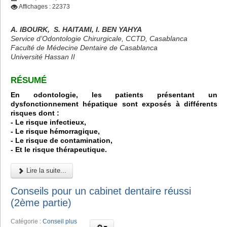
Affichages : 22373
A. IBOURK, S. HAITAMI, I. BEN YAHYA
Service d’Odontologie Chirurgicale, CCTD, Casablanca
Faculté de Médecine Dentaire de Casablanca
Université Hassan II
RÉSUMÉ
En odontologie, les patients présentant un
dysfonctionnement hépatique sont exposés à différents
risques dont :
- Le risque infectieux,
- Le risque hémorragique,
- Le risque de contamination,
- Et le risque thérapeutique.
Lire la suite...
Conseils pour un cabinet dentaire réussi
(2ème partie)
Catégorie :
Conseil plus