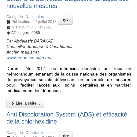
nouvelles mesures
Catégorie :
Nationales
Publication : 17 juillet 2018
Mis à jour : 8 juillet 2021
Affichages : 6985
Par Abdelaziz BARAKAT
Conseiller Juridique à Casablanca
Ancien magistrat
www.creances-com.ma
Durant l’été 2017, les médecins dentistes ont reçu un
mémorandum émanant de la caisse nationale des organismes
de prévoyance sociale définissant un ensemble de mesures
pour faciliter l’accès aux soins dentaires et en maitriser
médicalement les dépenses.
Lire la suite...
Anti Discoloration System (ADS) et efficacité
de la chlorhexidine
Catégorie :
Dossiers du mois