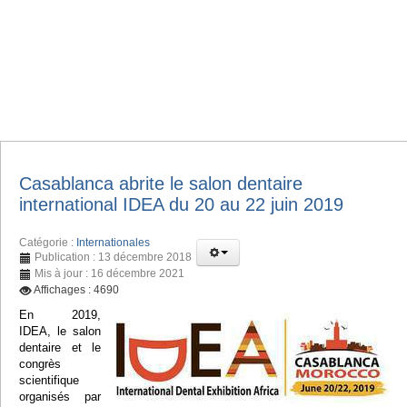
Casablanca abrite le salon dentaire
international IDEA du 20 au 22 juin 2019
Catégorie :
Internationales
Publication : 13 décembre 2018
Mis à jour : 16 décembre 2021
Affichages : 4690
En 2019,
IDEA, le salon
dentaire et le
congrès
scientifique
organisés par