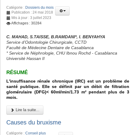
Catégorie :
Dossiers du mois
Publication : 24 mai 2018
Mis à jour : 3 juillet 2023
Affichages : 30284
C. MAHAD, S.TAISSE, B.RAMDANI*, I. BENYAHYA
Service d’Odontologie Chirurgicale, CCTD
Faculté de Médecine Dentaire de Casablanca
* Service de Néphrologie, CHU Ibnou Rochd - Casablanca
Université Hassan II
RÉSUMÉ
L'insuffisance rénale chronique (IRC) est un problème de
santé publique. Elle se définit par un débit de filtration
glomérulaire (DFG)< 60ml/min/1.73 m² pendant plus de 3
mois.
Lire la suite...
Causes du bruxisme
Catégorie :
Conseil plus