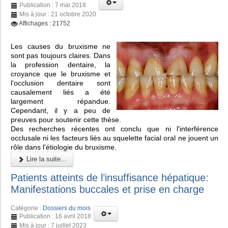
Publication : 7 mai 2018
Mis à jour : 21 octobre 2020
Affichages : 21752
Les causes du bruxisme ne
sont pas toujours claires. Dans
la profession dentaire, la
croyance que le bruxisme et
l'occlusion dentaire sont
causalement liés a été
largement répandue.
Cependant, il y a peu de
preuves pour soutenir cette thèse.
Des recherches récentes ont conclu que ni l'interférence
occlusale ni les facteurs liés au squelette facial oral ne jouent un
rôle dans l'étiologie du bruxisme.
Lire la suite...
Patients atteints de l’insuffisance hépatique:
Manifestations buccales et prise en charge
Catégorie :
Dossiers du mois
Publication : 16 avril 2018
Mis à jour : 7 juillet 2023