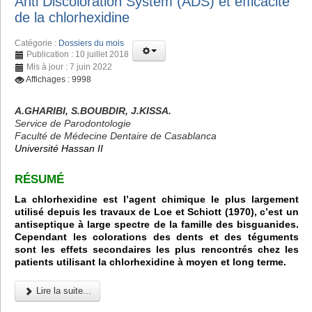
Anti Discoloration System (ADS) et efficacité
de la chlorhexidine
Catégorie :
Dossiers du mois
Publication : 10 juillet 2018
Mis à jour : 7 juin 2022
Affichages : 9998
A.GHARIBI, S.BOUBDIR, J.KISSA.
Service de Parodontologie
Faculté de Médecine Dentaire de Casablanca
Université Hassan II
R
É
SUM
É
La chlorhexidine est l’agent chimique le plus largement
utilisé depuis les travaux de Loe et Schiott (1970), c’est un
antiseptique à large spectre de la famille des bisguanides.
Cependant les colorations des dents et des téguments
sont les effets secondaires les plus rencontrés chez les
patients utilisant la chlorhexidine à moyen et long terme.
Lire la suite...