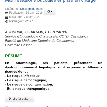
Manifestations buccales et prise en charge
Catégorie :
Dossiers du mois
Publication : 16 avril 2018
Mis à jour : 7 juillet 2023
Affichages : 22377
A. IBOURK, S. HAITAMI, I. BEN YAHYA
Service d’Odontologie Chirurgicale, CCTD, Casablanca
Faculté de Médecine Dentaire de Casablanca
Université Hassan II
RÉSUMÉ
En odontologie, les patients présentant un
dysfonctionnement hépatique sont exposés à différents
risques dont :
- Le risque infectieux,
- Le risque hémorragique,
- Le risque de contamination,
- Et le risque thérapeutique.
Lire la suite...