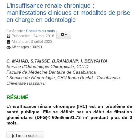
L’insuffisance rénale chronique :
manifestations cliniques et modalités de prise
en charge en odontologie
Catégorie :
Dossiers du mois
Publication : 24 mai 2018
Mis à jour : 3 juillet 2023
Affichages : 30291
C. MAHAD, S.TAISSE, B.RAMDANI*, I. BENYAHYA
Service d’Odontologie Chirurgicale, CCTD
Faculté de Médecine Dentaire de Casablanca
* Service de Néphrologie, CHU Ibnou Rochd - Casablanca
Université Hassan II
RÉSUMÉ
L'insuffisance rénale chronique (IRC) est un problème de
santé publique. Elle se définit par un débit de filtration
glomérulaire (DFG)< 60ml/min/1.73 m² pendant plus de 3
mois.
Lire la suite...