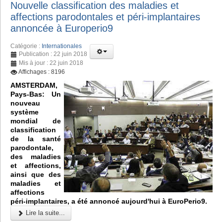
Nouvelle classification des maladies et
affections parodontales et péri-implantaires
annoncée à Europerio9
Catégorie :
Internationales
Publication : 22 juin 2018
Mis à jour : 22 juin 2018
Affichages : 8196
AMSTERDAM,
Pays-Bas: Un
nouveau
système
mondial de
classification
de la santé
parodontale,
des maladies
et affections,
ainsi que des
maladies et
affections
péri-implantaires, a été annoncé aujourd'hui à EuroPerio9.
Lire la suite...