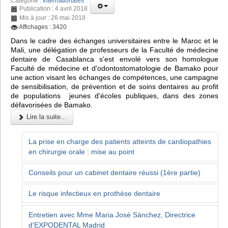
Catégorie :
Internationales
Publication : 4 avril 2018
Mis à jour : 26 mai 2018
Affichages : 3420
Dans le cadre des échanges universitaires entre le Maroc et le
Mali, une délégation de professeurs de la Faculté de médecine
dentaire de Casablanca s'est envolé vers son homologue
Faculté de médecine et d'odontostomatologie de Bamako pour
une action visant les échanges de compétences, une campagne
de sensibilisation, de prévention et de soins dentaires au profit
de populations jeunes d'écoles publiques, dans des zones
défavorisées de Bamako.
Lire la suite...
La prise en charge des patients atteints de cardiopathies
en chirurgie orale : mise au point
Conseils pour un cabinet dentaire réussi (1ère partie)
Le risque infectieux en prothèse dentaire
Entretien avec Mme Maria José Sánchez, Directrice
d'EXPODENTAL Madrid