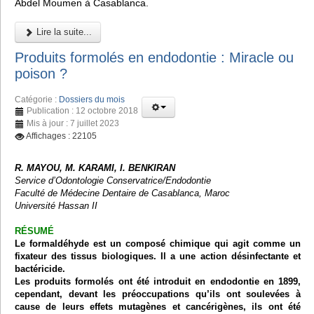
Abdel Moumen à Casablanca.
Lire la suite...
Produits formolés en endodontie : Miracle ou
poison ?
Catégorie :
Dossiers du mois
Publication : 12 octobre 2018
Mis à jour : 7 juillet 2023
Affichages : 22105
R. MAYOU, M. KARAMI, I. BENKIRAN
Service d’Odontologie Conservatrice/Endodontie
Faculté de Médecine Dentaire de Casablanca, Maroc
Université Hassan II
RÉSUMÉ
Le formaldéhyde est un composé chimique qui agit comme un
fixateur des tissus biologiques. Il a une action désinfectante et
bactéricide.
Les produits formolés ont été introduit en endodontie en 1899,
cependant, devant les préoccupations qu’ils ont soulevées à
cause de leurs effets mutagènes et cancérigènes, ils ont été