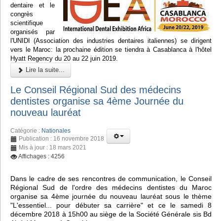
dentaire et le
congrès
scientifique
organisés par
l'UNIDI (Association des industries dentaires italiennes) se dirigent
vers le Maroc: la prochaine édition se tiendra à Casablanca à l'hôtel
Hyatt Regency du 20 au 22 juin 2019.
Lire la suite...
Le Conseil Régional Sud des médecins
dentistes organise sa 4ème Journée du
nouveau lauréat
Catégorie :
Nationales
Publication : 16 novembre 2018
Mis à jour : 18 mars 2021
Affichages : 4256
Dans le cadre de ses rencontres de communication, le Conseil
Régional Sud de l'ordre des médecins dentistes du Maroc
organise sa 4ème journée du nouveau lauréat sous le thème
"L'essentiel... pour débuter sa carrière" et ce le samedi 8
décembre 2018 à 15h00 au siège de la Société Générale sis Bd