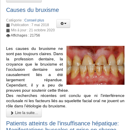
Causes du bruxisme
Catégorie :
Conseil plus
Publication : 7 mai 2018
Mis à jour : 21 octobre 2020
Affichages : 21756
Les causes du bruxisme ne
sont pas toujours claires. Dans
la profession dentaire, la
croyance que le bruxisme et
l'occlusion dentaire sont
causalement liés a été
largement répandue.
Cependant, il y a peu de
preuves pour soutenir cette thèse.
Des recherches récentes ont conclu que ni l'interférence
occlusale ni les facteurs liés au squelette facial oral ne jouent un
rôle dans l'étiologie du bruxisme.
Lire la suite...
Patients atteints de l’insuffisance hépatique: