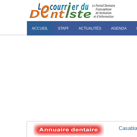
ACCUEIL
STAFF
ACTUALITÉS
AGENDA
Casablan