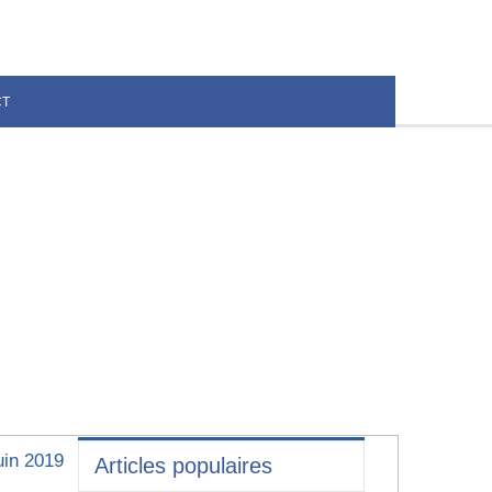
CT
uin 2019
Articles populaires