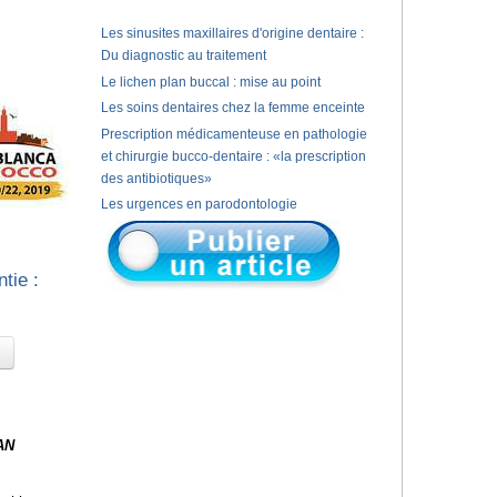
Les sinusites maxillaires d'origine dentaire :
Du diagnostic au traitement
Le lichen plan buccal : mise au point
Les soins dentaires chez la femme enceinte
Prescription médicamenteuse en pathologie
et chirurgie bucco-dentaire : «la prescription
des antibiotiques»
Les urgences en parodontologie
tie :
AN