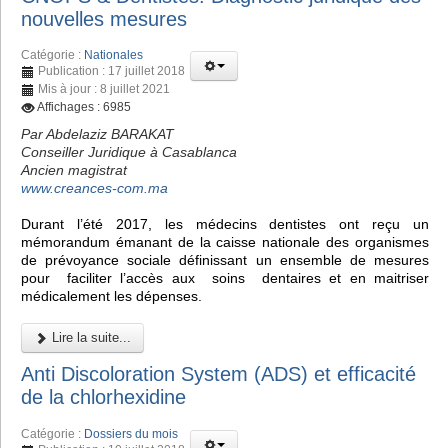
nouvelles mesures
Catégorie :
Nationales
Publication : 17 juillet 2018
Mis à jour : 8 juillet 2021
Affichages : 6985
Par Abdelaziz BARAKAT
Conseiller Juridique à Casablanca
Ancien magistrat
www.creances-com.ma
Durant l’été 2017, les médecins dentistes ont reçu un
mémorandum émanant de la caisse nationale des organismes
de prévoyance sociale définissant un ensemble de mesures
pour faciliter l’accès aux soins dentaires et en maitriser
médicalement les dépenses.
Lire la suite...
Anti Discoloration System (ADS) et efficacité
de la chlorhexidine
Catégorie :
Dossiers du mois