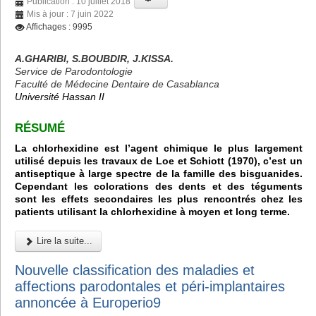
Publication : 10 juillet 2018
Mis à jour : 7 juin 2022
Affichages : 9995
A.GHARIBI, S.BOUBDIR, J.KISSA.
Service de Parodontologie
Faculté de Médecine Dentaire de Casablanca
Université Hassan II
R
É
SUM
É
La chlorhexidine est l’agent chimique le plus largement
utilisé depuis les travaux de Loe et Schiott (1970), c’est un
antiseptique à large spectre de la famille des bisguanides.
Cependant les colorations des dents et des téguments
sont les effets secondaires les plus rencontrés chez les
patients utilisant la chlorhexidine à moyen et long terme.
Lire la suite...
Nouvelle classification des maladies et
affections parodontales et péri-implantaires
annoncée à Europerio9