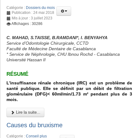
Catégorie :
Dossiers du mois
Publication : 24 mai 2018
Mis à jour : 3 juillet 2023
Affichages : 30286
C. MAHAD, S.TAISSE, B.RAMDANI*, I. BENYAHYA
Service d’Odontologie Chirurgicale, CCTD
Faculté de Médecine Dentaire de Casablanca
* Service de Néphrologie, CHU Ibnou Rochd - Casablanca
Université Hassan II
RÉSUMÉ
L'insuffisance rénale chronique (IRC) est un problème de
santé publique. Elle se définit par un débit de filtration
glomérulaire (DFG)< 60ml/min/1.73 m² pendant plus de 3
mois.
Lire la suite...
Causes du bruxisme
Catégorie :
Conseil plus