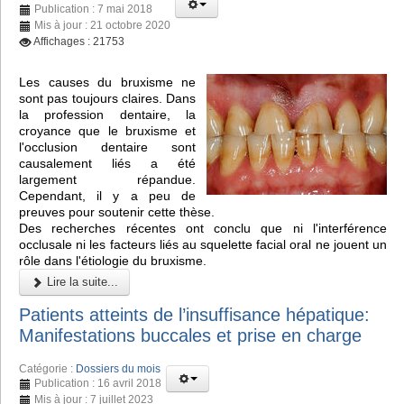
Publication : 7 mai 2018
Mis à jour : 21 octobre 2020
Affichages : 21753
Les causes du bruxisme ne
sont pas toujours claires. Dans
la profession dentaire, la
croyance que le bruxisme et
l'occlusion dentaire sont
causalement liés a été
largement répandue.
Cependant, il y a peu de
preuves pour soutenir cette thèse.
Des recherches récentes ont conclu que ni l'interférence
occlusale ni les facteurs liés au squelette facial oral ne jouent un
rôle dans l'étiologie du bruxisme.
Lire la suite...
Patients atteints de l’insuffisance hépatique:
Manifestations buccales et prise en charge
Catégorie :
Dossiers du mois
Publication : 16 avril 2018
Mis à jour : 7 juillet 2023