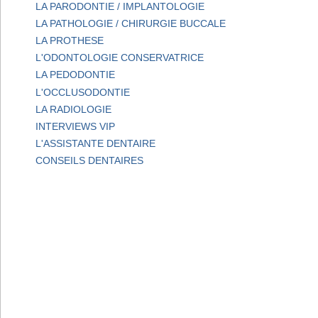
LA PARODONTIE / IMPLANTOLOGIE
LA PATHOLOGIE / CHIRURGIE BUCCALE
LA PROTHESE
L'ODONTOLOGIE CONSERVATRICE
LA PEDODONTIE
L'OCCLUSODONTIE
LA RADIOLOGIE
INTERVIEWS VIP
L'ASSISTANTE DENTAIRE
CONSEILS DENTAIRES