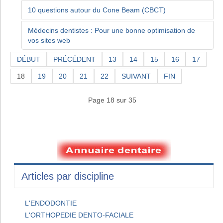
10 questions autour du Cone Beam (CBCT)
Médecins dentistes : Pour une bonne optimisation de
vos sites web
DÉBUT
PRÉCÉDENT
13
14
15
16
17
18
19
20
21
22
SUIVANT
FIN
Page 18 sur 35
Articles par discipline
L'ENDODONTIE
L'ORTHOPEDIE DENTO-FACIALE