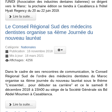
l'UNIDI (Association des industries dentaires italiennes) se dirigent
vers le Maroc: la prochaine édition se tiendra à Casablanca à l'hôtel
Hyatt Regency du 20 au 22 juin 2019.
Lire la suite...
Le Conseil Régional Sud des médecins
dentistes organise sa 4ème Journée du
nouveau lauréat
Catégorie :
Nationales
Publication : 16 novembre 2018
Mis à jour : 18 mars 2021
Affichages : 4256
Dans le cadre de ses rencontres de communication, le Conseil
Régional Sud de l'ordre des médecins dentistes du Maroc
organise sa 4ème journée du nouveau lauréat sous le thème
"L'essentiel... pour débuter sa carrière" et ce le samedi 8
décembre 2018 à 15h00 au siège de la Société Générale sis Bd
Abdel Moumen à Casablanca.
Lire la suite...