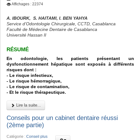
Affichages : 22374
A. IBOURK, S. HAITAMI, I. BEN YAHYA
Service d’Odontologie Chirurgicale, CCTD, Casablanca
Faculté de Médecine Dentaire de Casablanca
Université Hassan II
RÉSUMÉ
En odontologie, les patients présentant un
dysfonctionnement hépatique sont exposés à différents
risques dont :
- Le risque infectieux,
- Le risque hémorragique,
- Le risque de contamination,
- Et le risque thérapeutique.
Lire la suite...
Conseils pour un cabinet dentaire réussi
(2ème partie)
Catégorie :
Conseil plus