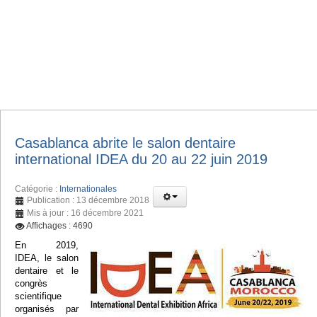
Casablanca abrite le salon dentaire
international IDEA du 20 au 22 juin 2019
Catégorie :
Internationales
Publication : 13 décembre 2018
Mis à jour : 16 décembre 2021
Affichages : 4690
En 2019,
IDEA, le salon
dentaire et le
congrès
scientifique
organisés par