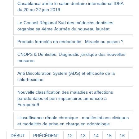
Casablanca abrite le salon dentaire international IDEA
du 20 au 22 juin 2019
Le Conseil Régional Sud des médecins dentistes
organise sa 4ème Journée du nouveau lauréat
Produits formolés en endodontie : Miracle ou poison ?
CNOPS & Dentistes: Diagnostic juridique des nouvelles
mesures
Anti Discoloration System (ADS) et efficacité de la
chlorhexidine
Nouvelle classification des maladies et affections
parodontales et péri-implantaires annoncée à
Europerio9
L’insuffisance rénale chronique : manifestations cliniques
et modalités de prise en charge en odontologie
DÉBUT
PRÉCÉDENT
12
13
14
15
16