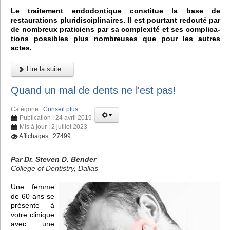
Le traitement endodontique constitue la base de
restaurations pluridisciplinaires. Il est pourtant redouté par
de nombreux praticiens par sa complexité et ses complica-
tions possibles plus nombreuses que pour les autres
actes.
Lire la suite...
Quand un mal de dents ne l'est pas!
Catégorie :
Conseil plus
Publication : 24 avril 2019
Mis à jour : 2 juillet 2023
Affichages : 27499
Par Dr. Steven D. Bender
College of Dentistry, Dallas
Une femme
de 60 ans se
présente à
votre clinique
avec une