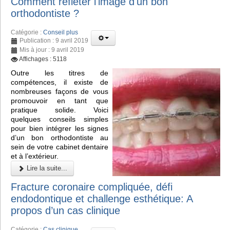
Comment refléter l'image d'un bon
orthodontiste ?
Catégorie :
Conseil plus
Publication : 9 avril 2019
Mis à jour : 9 avril 2019
Affichages : 5118
Outre les titres de
compétences, il existe de
nombreuses façons de vous
promouvoir en tant que
pratique solide. Voici
quelques conseils simples
pour bien intégrer les signes
d’un bon orthodontiste au
sein de votre cabinet dentaire
et à l’extérieur.
Lire la suite...
Fracture coronaire compliquée, défi
endodontique et challenge esthétique: A
propos d’un cas clinique
Catégorie :
Cas clinique