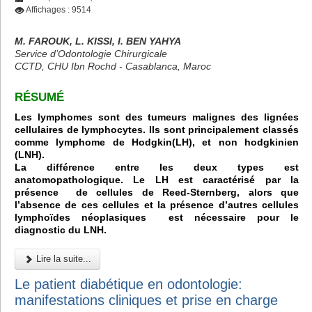
Affichages : 9514
M. FAROUK, L. KISSI, I. BEN YAHYA
Service d’Odontologie Chirurgicale
CCTD, CHU Ibn Rochd - Casablanca, Maroc
RÉSUMÉ
Les lymphomes sont des tumeurs malignes des lignées
cellulaires de lymphocytes. Ils sont principalement classés
comme lymphome de Hodgkin(LH), et non hodgkinien
(LNH).
La différence entre les deux types est
anatomopathologique. Le LH est caractérisé par la
présence de cellules de Reed-Sternberg, alors que
l’absence de ces cellules et la présence d’autres cellules
lymphoïdes néoplasiques est nécessaire pour le
diagnostic du LNH.
Lire la suite...
Le patient diabétique en odontologie:
manifestations cliniques et prise en charge