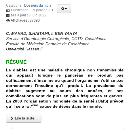
Catégorie :
Dossiers du mois
Publication : 19 janvier 2019
Mis à jour : 7 juin 2022
Affichages : 37690
C. MAHAD, S.HAITAMI, I. BEN YAHYA
Service d’Odontologie Chirurgicale, CCTD, Casablanca
Faculté de Médecine Dentaire de Casablanca
Université Hassan II
RÉSUMÉ
Le diabète est une maladie chronique non transmissible
qui apparaît lorsque le pancréas ne produit pas
suffisamment d’insuline ou quand l’organisme n’utilise pas
correctement l’insuline qu’il produit. La prévalence du
diabète augmente au cours des années, et ses
complications sont de plus en plus fréquentes et graves.
En 2030 l’organisation mondiale de la santé (OMS) prévoit
ème
qu’il sera la 7
cause de décès dans le monde.
Lire la suite...