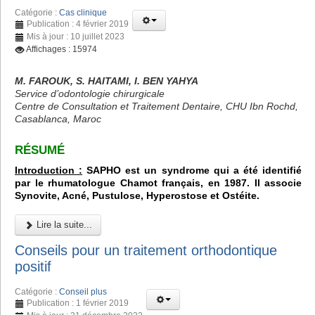
Catégorie :
Cas clinique
Publication : 4 février 2019
Mis à jour : 10 juillet 2023
Affichages : 15974
M. FAROUK, S. HAITAMI, I. BEN YAHYA
Service d’odontologie chirurgicale
Centre de Consultation et Traitement Dentaire, CHU Ibn Rochd,
Casablanca, Maroc
RÉSUMÉ
Introduction :
SAPHO est un syndrome qui a été identifié
par le rhumatologue Chamot français, en 1987. Il associe
Synovite, Acné, Pustulose, Hyperostose et Ostéite.
Lire la suite...
Conseils pour un traitement orthodontique
positif
Catégorie :
Conseil plus
Publication : 1 février 2019