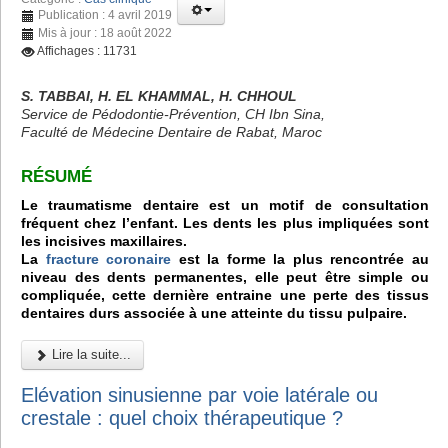
Publication : 4 avril 2019
Mis à jour : 18 août 2022
Affichages : 11731
S. TABBAI, H. EL KHAMMAL, H. CHHOUL
Service de Pédodontie-Prévention, CH Ibn Sina,
Faculté de Médecine Dentaire de Rabat, Maroc
RÉSUMÉ
Le traumatisme dentaire est un motif de consultation
fréquent chez l’enfant. Les dents les plus impliquées sont
les incisives maxillaires.
La
fracture coronaire
est la forme la plus rencontrée au
niveau des dents permanentes, elle peut être simple ou
compliquée, cette dernière entraine une perte des tissus
dentaires durs associée à une atteinte du tissu pulpaire.
Lire la suite...
Elévation sinusienne par voie latérale ou
crestale : quel choix thérapeutique ?