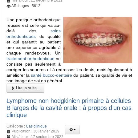
Mis à jour : 21 décembre 2022
Affichages : 5612
Une pratique orthodontique
réussie est celle qui va au-
delà des
soins
orthodontiques
de qualité
et qui garantit au patient
une expérience agréable à
chaque rendez-vous. Un
traitement orthodontique
ne
consiste pas seulement à
corriger les sourires et à redresser les dents, mais également à
améliorer la
santé bucco-dentaire
du patient, sa qualité de vie et
son image de soi en général.
Lire la suite...
Lymphome non hodgkinien primaire à cellules
B larges de la cavité orale : à propos d’un cas
clinique
Catégorie :
Cas clinique
Publication : 30 janvier 2019
Mis à jour : 17 septembre 2022