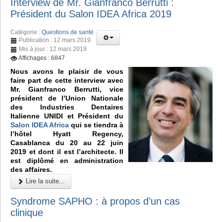
Interview de Mr. Gianfranco Berrutti :
Président du Salon IDEA Africa 2019
Catégorie :
Questions de santé
Publication : 12 mars 2019
Mis à jour : 12 mars 2019
Affichages : 6847
Nous avons le plaisir de vous
faire part de cette interview avec
Mr. Gianfranco Berrutti, vice
président de l’Union Nationale
des Industries Dentaires
Italienne UNIDI et Président du
Salon IDEA Africa
qui se tiendra à
l’hôtel Hyatt Regency,
Casablanca du 20 au 22 juin
2019 et dont il est l’architecte. Il
est diplômé en administration
des affaires.
Lire la suite...
Syndrome SAPHO : à propos d’un cas
clinique