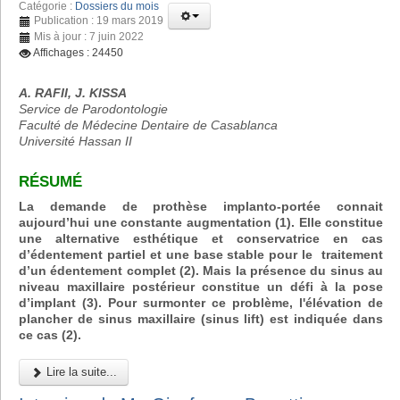
Catégorie :
Dossiers du mois
Publication : 19 mars 2019
Mis à jour : 7 juin 2022
Affichages : 24450
A. RAFII, J. KISSA
Service de Parodontologie
Faculté de Médecine Dentaire de Casablanca
Université Hassan II
RÉSUMÉ
La demande de prothèse implanto-portée connait
aujourd’hui une constante augmentation (1). Elle constitue
une alternative esthétique et conservatrice en cas
d’édentement partiel et une base stable pour le traitement
d’un édentement complet (2). Mais la présence du sinus au
niveau maxillaire postérieur constitue un défi à la pose
d’implant (3). Pour surmonter ce problème, l'élévation de
plancher de sinus maxillaire (sinus lift) est indiquée dans
ce cas (2).
Lire la suite...