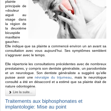
plainte
principale de
«douleur
aiguë au
visage dans
la région de
la deuxième
bicuspide
maxillaire
gauche».
Elle indique que sa plainte a commencé environ un an avant sa
consultation avec vous aujourd'hui. Ses symptômes semblent
s'aggraver avec le temps.
Elle répertorie les consultations précédentes avec de nombreux
prestataires, y compris son dentiste généraliste, un parodontiste
et un neurologue. Son dentiste généraliste a suggéré qu'elle
puisse avoir une
névralgie du trijumeau
, mais le neurologue
consulté a été en désaccord et a estimé que sa plainte était de
nature odontogène.
Lire la suite...
Traitements aux biphosphonates et
implantologie: Mise au point