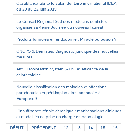
Casablanca abrite le salon dentaire international IDEA
du 20 au 22 juin 2019
Le Conseil Régional Sud des médecins dentistes
organise sa 4ème Journée du nouveau lauréat
Produits formolés en endodontie : Miracle ou poison ?
CNOPS & Dentistes: Diagnostic juridique des nouvelles
mesures
Anti Discoloration System (ADS) et efficacité de la
chlorhexidine
Nouvelle classification des maladies et affections
parodontales et péri-implantaires annoncée à
Europerio9
L’insuffisance rénale chronique : manifestations cliniques
et modalités de prise en charge en odontologie
DÉBUT
PRÉCÉDENT
12
13
14
15
16