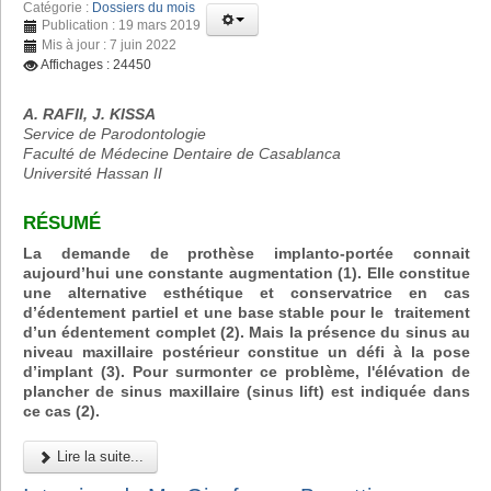
Catégorie :
Dossiers du mois
Publication : 19 mars 2019
Mis à jour : 7 juin 2022
Affichages : 24450
A. RAFII, J. KISSA
Service de Parodontologie
Faculté de Médecine Dentaire de Casablanca
Université Hassan II
RÉSUMÉ
La demande de prothèse implanto-portée connait
aujourd’hui une constante augmentation (1). Elle constitue
une alternative esthétique et conservatrice en cas
d’édentement partiel et une base stable pour le traitement
d’un édentement complet (2). Mais la présence du sinus au
niveau maxillaire postérieur constitue un défi à la pose
d’implant (3). Pour surmonter ce problème, l'élévation de
plancher de sinus maxillaire (sinus lift) est indiquée dans
ce cas (2).
Lire la suite...