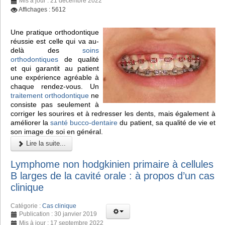
Mis à jour : 21 décembre 2022
Affichages : 5612
Une pratique orthodontique
réussie est celle qui va au-
delà des
soins
orthodontiques
de qualité
et qui garantit au patient
une expérience agréable à
chaque rendez-vous. Un
traitement orthodontique
ne
consiste pas seulement à
corriger les sourires et à redresser les dents, mais également à
améliorer la
santé bucco-dentaire
du patient, sa qualité de vie et
son image de soi en général.
Lire la suite...
Lymphome non hodgkinien primaire à cellules
B larges de la cavité orale : à propos d’un cas
clinique
Catégorie :
Cas clinique
Publication : 30 janvier 2019
Mis à jour : 17 septembre 2022