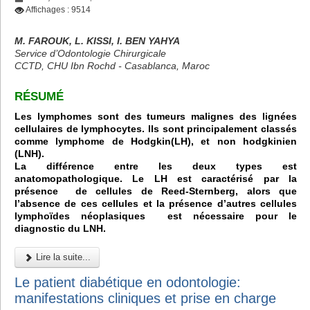
Affichages : 9514
M. FAROUK, L. KISSI, I. BEN YAHYA
Service d’Odontologie Chirurgicale
CCTD, CHU Ibn Rochd - Casablanca, Maroc
RÉSUMÉ
Les lymphomes sont des tumeurs malignes des lignées
cellulaires de lymphocytes. Ils sont principalement classés
comme lymphome de Hodgkin(LH), et non hodgkinien
(LNH).
La différence entre les deux types est
anatomopathologique. Le LH est caractérisé par la
présence de cellules de Reed-Sternberg, alors que
l’absence de ces cellules et la présence d’autres cellules
lymphoïdes néoplasiques est nécessaire pour le
diagnostic du LNH.
Lire la suite...
Le patient diabétique en odontologie:
manifestations cliniques et prise en charge