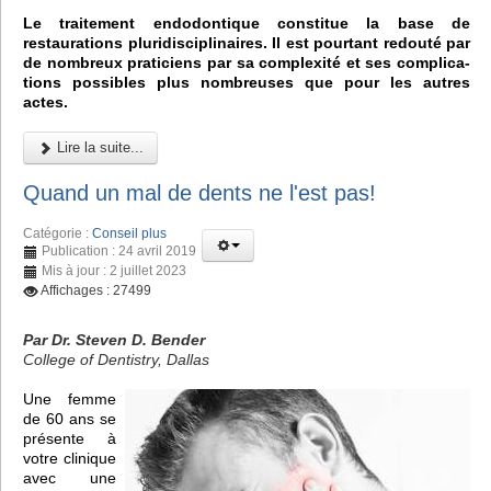
Le traitement endodontique constitue la base de
restaurations pluridisciplinaires. Il est pourtant redouté par
de nombreux praticiens par sa complexité et ses complica-
tions possibles plus nombreuses que pour les autres
actes.
Lire la suite...
Quand un mal de dents ne l'est pas!
Catégorie :
Conseil plus
Publication : 24 avril 2019
Mis à jour : 2 juillet 2023
Affichages : 27499
Par Dr. Steven D. Bender
College of Dentistry, Dallas
Une femme
de 60 ans se
présente à
votre clinique
avec une