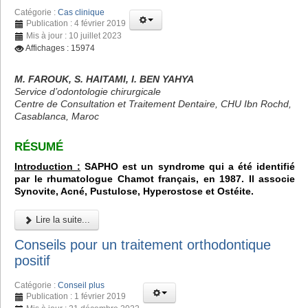
Catégorie :
Cas clinique
Publication : 4 février 2019
Mis à jour : 10 juillet 2023
Affichages : 15974
M. FAROUK, S. HAITAMI, I. BEN YAHYA
Service d’odontologie chirurgicale
Centre de Consultation et Traitement Dentaire, CHU Ibn Rochd,
Casablanca, Maroc
RÉSUMÉ
Introduction :
SAPHO est un syndrome qui a été identifié
par le rhumatologue Chamot français, en 1987. Il associe
Synovite, Acné, Pustulose, Hyperostose et Ostéite.
Lire la suite...
Conseils pour un traitement orthodontique
positif
Catégorie :
Conseil plus
Publication : 1 février 2019