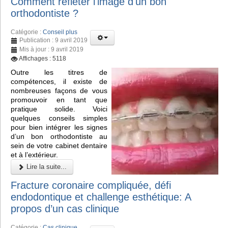
Comment refléter l'image d'un bon
orthodontiste ?
Catégorie :
Conseil plus
Publication : 9 avril 2019
Mis à jour : 9 avril 2019
Affichages : 5118
Outre les titres de
compétences, il existe de
nombreuses façons de vous
promouvoir en tant que
pratique solide. Voici
quelques conseils simples
pour bien intégrer les signes
d’un bon orthodontiste au
sein de votre cabinet dentaire
et à l’extérieur.
Lire la suite...
Fracture coronaire compliquée, défi
endodontique et challenge esthétique: A
propos d’un cas clinique
Catégorie :
Cas clinique