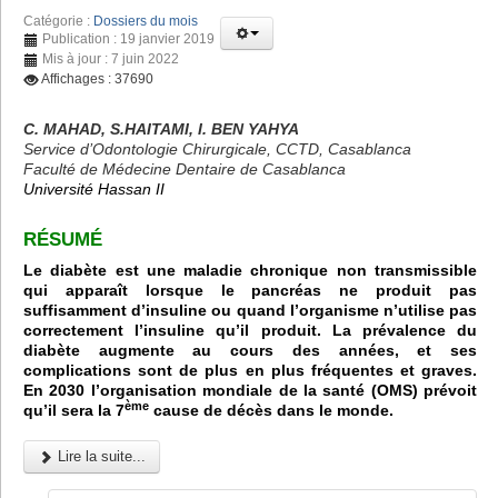
Catégorie :
Dossiers du mois
Publication : 19 janvier 2019
Mis à jour : 7 juin 2022
Affichages : 37690
C. MAHAD, S.HAITAMI, I. BEN YAHYA
Service d’Odontologie Chirurgicale, CCTD, Casablanca
Faculté de Médecine Dentaire de Casablanca
Université Hassan II
RÉSUMÉ
Le diabète est une maladie chronique non transmissible
qui apparaît lorsque le pancréas ne produit pas
suffisamment d’insuline ou quand l’organisme n’utilise pas
correctement l’insuline qu’il produit. La prévalence du
diabète augmente au cours des années, et ses
complications sont de plus en plus fréquentes et graves.
En 2030 l’organisation mondiale de la santé (OMS) prévoit
ème
qu’il sera la 7
cause de décès dans le monde.
Lire la suite...