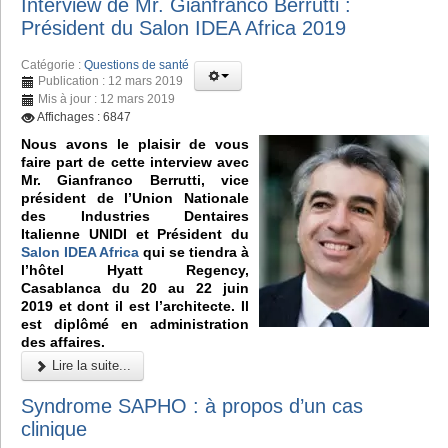
Interview de Mr. Gianfranco Berrutti :
Président du Salon IDEA Africa 2019
Catégorie :
Questions de santé
Publication : 12 mars 2019
Mis à jour : 12 mars 2019
Affichages : 6847
Nous avons le plaisir de vous
faire part de cette interview avec
Mr. Gianfranco Berrutti, vice
président de l’Union Nationale
des Industries Dentaires
Italienne UNIDI et Président du
Salon IDEA Africa
qui se tiendra à
l’hôtel Hyatt Regency,
Casablanca du 20 au 22 juin
2019 et dont il est l’architecte. Il
est diplômé en administration
des affaires.
Lire la suite...
Syndrome SAPHO : à propos d’un cas
clinique