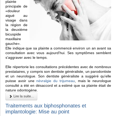
plainte
principale de
«douleur
aiguë au
visage dans
la région de
la deuxième
bicuspide
maxillaire
gauche».
Elle indique que sa plainte a commencé environ un an avant sa
consultation avec vous aujourd'hui. Ses symptômes semblent
s'aggraver avec le temps.
Elle répertorie les consultations précédentes avec de nombreux
prestataires, y compris son dentiste généraliste, un parodontiste
et un neurologue. Son dentiste généraliste a suggéré qu'elle
puisse avoir une
névralgie du trijumeau
, mais le neurologue
consulté a été en désaccord et a estimé que sa plainte était de
nature odontogène.
Lire la suite...
Traitements aux biphosphonates et
implantologie: Mise au point