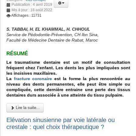
Publication : 4 avril 2019
Mis à jour : 18 août 2022
Affichages : 11731
S. TABBAI, H. EL KHAMMAL, H. CHHOUL
Service de Pédodontie-Prévention, CH Ibn Sina,
Faculté de Médecine Dentaire de Rabat, Maroc
RÉSUMÉ
Le traumatisme dentaire est un motif de consultation
fréquent chez l’enfant. Les dents les plus impliquées sont
les incisives maxillaires.
La
fracture coronaire
est la forme la plus rencontrée au
niveau des dents permanentes, elle peut être simple ou
compliquée, cette dernière entraine une perte des tissus
dentaires durs associée à une atteinte du tissu pulpaire.
Lire la suite...
Elévation sinusienne par voie latérale ou
crestale : quel choix thérapeutique ?