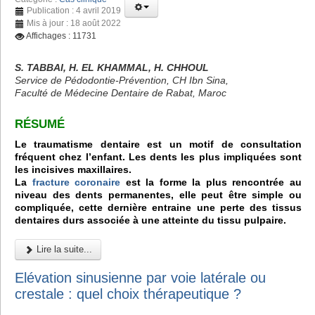
Publication : 4 avril 2019
Mis à jour : 18 août 2022
Affichages : 11731
S. TABBAI, H. EL KHAMMAL, H. CHHOUL
Service de Pédodontie-Prévention, CH Ibn Sina,
Faculté de Médecine Dentaire de Rabat, Maroc
RÉSUMÉ
Le traumatisme dentaire est un motif de consultation
fréquent chez l’enfant. Les dents les plus impliquées sont
les incisives maxillaires.
La
fracture coronaire
est la forme la plus rencontrée au
niveau des dents permanentes, elle peut être simple ou
compliquée, cette dernière entraine une perte des tissus
dentaires durs associée à une atteinte du tissu pulpaire.
Lire la suite...
Elévation sinusienne par voie latérale ou
crestale : quel choix thérapeutique ?