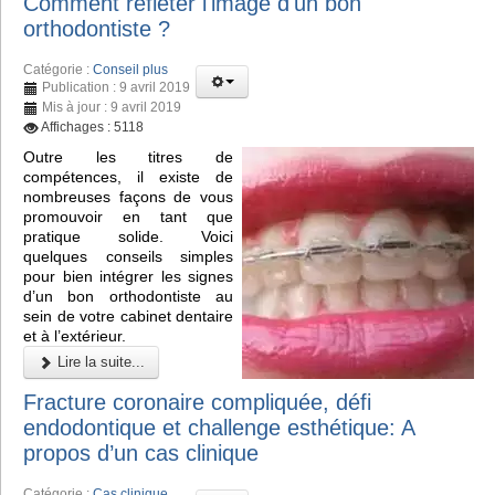
Comment refléter l'image d'un bon
orthodontiste ?
Catégorie :
Conseil plus
Publication : 9 avril 2019
Mis à jour : 9 avril 2019
Affichages : 5118
Outre les titres de
compétences, il existe de
nombreuses façons de vous
promouvoir en tant que
pratique solide. Voici
quelques conseils simples
pour bien intégrer les signes
d’un bon orthodontiste au
sein de votre cabinet dentaire
et à l’extérieur.
Lire la suite...
Fracture coronaire compliquée, défi
endodontique et challenge esthétique: A
propos d’un cas clinique
Catégorie :
Cas clinique