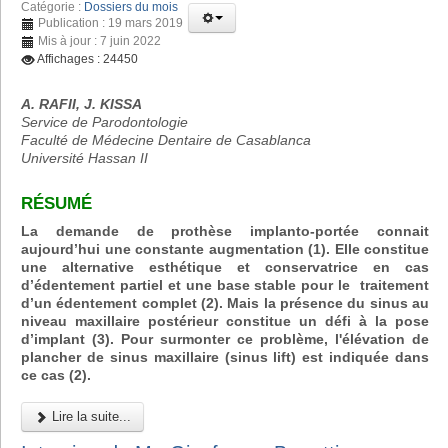
Catégorie :
Dossiers du mois
Publication : 19 mars 2019
Mis à jour : 7 juin 2022
Affichages : 24450
A. RAFII, J. KISSA
Service de Parodontologie
Faculté de Médecine Dentaire de Casablanca
Université Hassan II
RÉSUMÉ
La demande de prothèse implanto-portée connait
aujourd’hui une constante augmentation (1). Elle constitue
une alternative esthétique et conservatrice en cas
d’édentement partiel et une base stable pour le traitement
d’un édentement complet (2). Mais la présence du sinus au
niveau maxillaire postérieur constitue un défi à la pose
d’implant (3). Pour surmonter ce problème, l'élévation de
plancher de sinus maxillaire (sinus lift) est indiquée dans
ce cas (2).
Lire la suite...