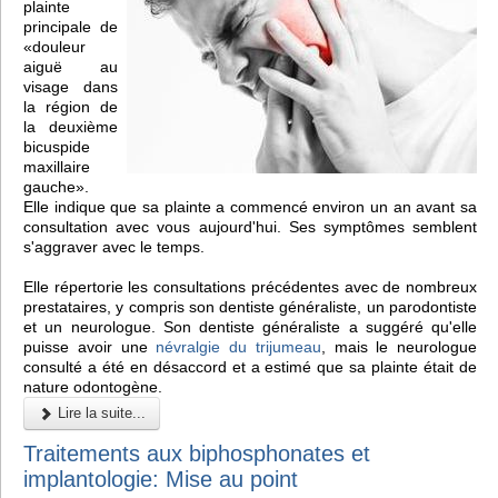
plainte
principale de
«douleur
aiguë au
visage dans
la région de
la deuxième
bicuspide
maxillaire
gauche».
Elle indique que sa plainte a commencé environ un an avant sa
consultation avec vous aujourd'hui. Ses symptômes semblent
s'aggraver avec le temps.
Elle répertorie les consultations précédentes avec de nombreux
prestataires, y compris son dentiste généraliste, un parodontiste
et un neurologue. Son dentiste généraliste a suggéré qu'elle
puisse avoir une
névralgie du trijumeau
, mais le neurologue
consulté a été en désaccord et a estimé que sa plainte était de
nature odontogène.
Lire la suite...
Traitements aux biphosphonates et
implantologie: Mise au point