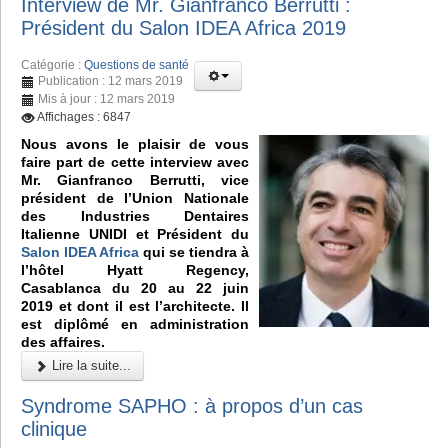
Interview de Mr. Gianfranco Berrutti :
Président du Salon IDEA Africa 2019
Catégorie :
Questions de santé
Publication : 12 mars 2019
Mis à jour : 12 mars 2019
Affichages : 6847
Nous avons le plaisir de vous
faire part de cette interview avec
Mr. Gianfranco Berrutti, vice
président de l’Union Nationale
des Industries Dentaires
Italienne UNIDI et Président du
Salon IDEA Africa
qui se tiendra à
l’hôtel Hyatt Regency,
Casablanca du 20 au 22 juin
2019 et dont il est l’architecte. Il
est diplômé en administration
des affaires.
Lire la suite...
Syndrome SAPHO : à propos d’un cas
clinique