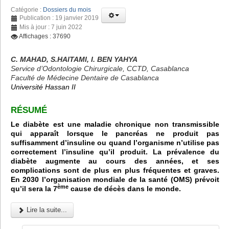
Catégorie :
Dossiers du mois
Publication : 19 janvier 2019
Mis à jour : 7 juin 2022
Affichages : 37690
C. MAHAD, S.HAITAMI, I. BEN YAHYA
Service d’Odontologie Chirurgicale, CCTD, Casablanca
Faculté de Médecine Dentaire de Casablanca
Université Hassan II
RÉSUMÉ
Le diabète est une maladie chronique non transmissible
qui apparaît lorsque le pancréas ne produit pas
suffisamment d’insuline ou quand l’organisme n’utilise pas
correctement l’insuline qu’il produit. La prévalence du
diabète augmente au cours des années, et ses
complications sont de plus en plus fréquentes et graves.
En 2030 l’organisation mondiale de la santé (OMS) prévoit
ème
qu’il sera la 7
cause de décès dans le monde.
Lire la suite...