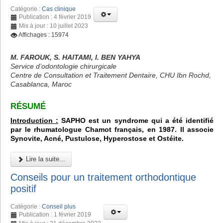
Catégorie :
Cas clinique
Publication : 4 février 2019
Mis à jour : 10 juillet 2023
Affichages : 15974
M. FAROUK, S. HAITAMI, I. BEN YAHYA
Service d’odontologie chirurgicale
Centre de Consultation et Traitement Dentaire, CHU Ibn Rochd,
Casablanca, Maroc
RÉSUMÉ
Introduction :
SAPHO est un syndrome qui a été identifié
par le rhumatologue Chamot français, en 1987. Il associe
Synovite, Acné, Pustulose, Hyperostose et Ostéite.
Lire la suite...
Conseils pour un traitement orthodontique
positif
Catégorie :
Conseil plus
Publication : 1 février 2019