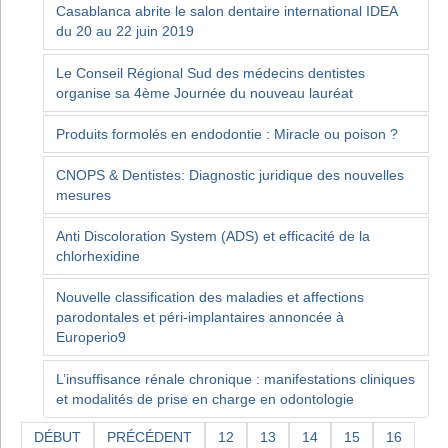
Casablanca abrite le salon dentaire international IDEA
du 20 au 22 juin 2019
Le Conseil Régional Sud des médecins dentistes
organise sa 4ème Journée du nouveau lauréat
Produits formolés en endodontie : Miracle ou poison ?
CNOPS & Dentistes: Diagnostic juridique des nouvelles
mesures
Anti Discoloration System (ADS) et efficacité de la
chlorhexidine
Nouvelle classification des maladies et affections
parodontales et péri-implantaires annoncée à
Europerio9
L’insuffisance rénale chronique : manifestations cliniques
et modalités de prise en charge en odontologie
DÉBUT
PRÉCÉDENT
12
13
14
15
16