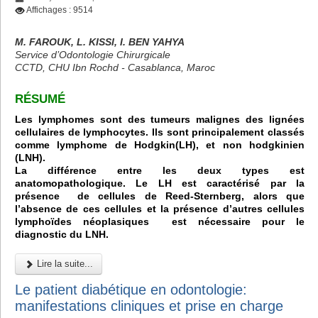
Affichages : 9514
M. FAROUK, L. KISSI, I. BEN YAHYA
Service d’Odontologie Chirurgicale
CCTD, CHU Ibn Rochd - Casablanca, Maroc
RÉSUMÉ
Les lymphomes sont des tumeurs malignes des lignées
cellulaires de lymphocytes. Ils sont principalement classés
comme lymphome de Hodgkin(LH), et non hodgkinien
(LNH).
La différence entre les deux types est
anatomopathologique. Le LH est caractérisé par la
présence de cellules de Reed-Sternberg, alors que
l’absence de ces cellules et la présence d’autres cellules
lymphoïdes néoplasiques est nécessaire pour le
diagnostic du LNH.
Lire la suite...
Le patient diabétique en odontologie:
manifestations cliniques et prise en charge