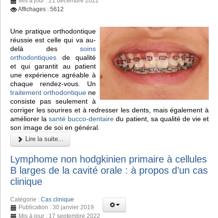
Mis à jour : 21 décembre 2022
Affichages : 5612
Une pratique orthodontique
réussie est celle qui va au-
delà des
soins
orthodontiques
de qualité
et qui garantit au patient
une expérience agréable à
chaque rendez-vous. Un
traitement orthodontique
ne
consiste pas seulement à
corriger les sourires et à redresser les dents, mais également à
améliorer la
santé bucco-dentaire
du patient, sa qualité de vie et
son image de soi en général.
Lire la suite...
Lymphome non hodgkinien primaire à cellules
B larges de la cavité orale : à propos d’un cas
clinique
Catégorie :
Cas clinique
Publication : 30 janvier 2019
Mis à jour : 17 septembre 2022