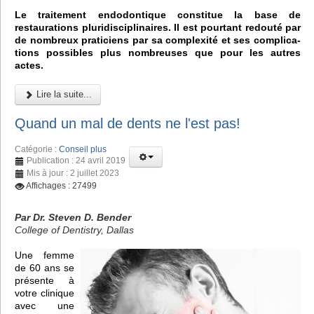
Le traitement endodontique constitue la base de
restaurations pluridisciplinaires. Il est pourtant redouté par
de nombreux praticiens par sa complexité et ses complica-
tions possibles plus nombreuses que pour les autres
actes.
Lire la suite...
Quand un mal de dents ne l'est pas!
Catégorie :
Conseil plus
Publication : 24 avril 2019
Mis à jour : 2 juillet 2023
Affichages : 27499
Par Dr. Steven D. Bender
College of Dentistry, Dallas
Une femme
de 60 ans se
présente à
votre clinique
avec une