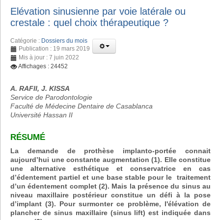
Elévation sinusienne par voie latérale ou
crestale : quel choix thérapeutique ?
Catégorie :
Dossiers du mois
Publication : 19 mars 2019
Mis à jour : 7 juin 2022
Affichages : 24452
A. RAFII, J. KISSA
Service de Parodontologie
Faculté de Médecine Dentaire de Casablanca
Université Hassan II
RÉSUMÉ
La demande de prothèse implanto-portée connait
aujourd’hui une constante augmentation (1). Elle constitue
une alternative esthétique et conservatrice en cas
d’édentement partiel et une base stable pour le traitement
d’un édentement complet (2). Mais la présence du sinus au
niveau maxillaire postérieur constitue un défi à la pose
d’implant (3). Pour surmonter ce problème, l'élévation de
plancher de sinus maxillaire (sinus lift) est indiquée dans