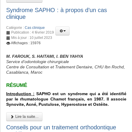
Syndrome SAPHO : à propos d’un cas
clinique
Catégorie :
Cas clinique
Publication : 4 février 2019
Mis à jour : 10 juillet 2023
Affichages : 15976
M. FAROUK, S. HAITAMI, I. BEN YAHYA
Service d’odontologie chirurgicale
Centre de Consultation et Traitement Dentaire, CHU Ibn Rochd,
Casablanca, Maroc
RÉSUMÉ
Introduction :
SAPHO est un syndrome qui a été identifié
par le rhumatologue Chamot français, en 1987. Il associe
Synovite, Acné, Pustulose, Hyperostose et Ostéite.
Lire la suite...
Conseils pour un traitement orthodontique