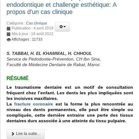
endodontique et challenge esthétique: A
propos d’un cas clinique
Catégorie :
Cas clinique
Publication : 4 avril 2019
Mis à jour : 18 août 2022
Affichages : 11733
S. TABBAI, H. EL KHAMMAL, H. CHHOUL
Service de Pédodontie-Prévention, CH Ibn Sina,
Faculté de Médecine Dentaire de Rabat, Maroc
RÉSUMÉ
Le traumatisme dentaire est un motif de consultation
fréquent chez l’enfant. Les dents les plus impliquées sont
les incisives maxillaires.
La
fracture coronaire
est la forme la plus rencontrée au
niveau des dents permanentes, elle peut être simple ou
compliquée, cette dernière entraine une perte des tissus
dentaires durs associée à une atteinte du tissu pulpaire.
Lire la suite...