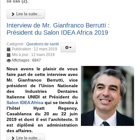
ce cas (2).
Lire la suite...
Interview de Mr. Gianfranco Berrutti :
Président du Salon IDEA Africa 2019
Catégorie :
Questions de santé
Publication : 12 mars 2019
Mis à jour : 12 mars 2019
Affichages : 6847
Nous avons le plaisir de vous
faire part de cette interview avec
Mr. Gianfranco Berrutti, vice
président de l’Union Nationale
des Industries Dentaires
Italienne UNIDI et Président du
Salon IDEA Africa
qui se tiendra à
l’hôtel Hyatt Regency,
Casablanca du 20 au 22 juin
2019 et dont il est l’architecte. Il
est diplômé en administration
des affaires.
Lire la suite...