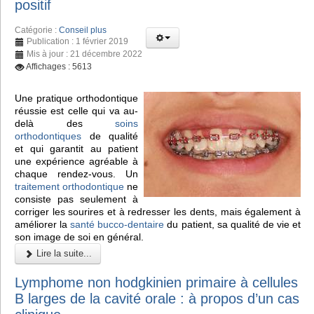
positif
Catégorie :
Conseil plus
Publication : 1 février 2019
Mis à jour : 21 décembre 2022
Affichages : 5613
Une pratique orthodontique
réussie est celle qui va au-
delà des
soins
orthodontiques
de qualité
et qui garantit au patient
une expérience agréable à
chaque rendez-vous. Un
traitement orthodontique
ne
consiste pas seulement à
corriger les sourires et à redresser les dents, mais également à
améliorer la
santé bucco-dentaire
du patient, sa qualité de vie et
son image de soi en général.
Lire la suite...
Lymphome non hodgkinien primaire à cellules
B larges de la cavité orale : à propos d’un cas