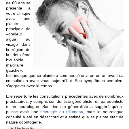
de 60 ans se
présente à
votre clinique
avec une
plainte
principale de
«douleur
aiguë au
visage dans
la région de
la deuxième
bicuspide
maxillaire
gauche».
Elle indique que sa plainte a commencé environ un an avant sa
consultation avec vous aujourd'hui. Ses symptômes semblent
s'aggraver avec le temps.
Elle répertorie les consultations précédentes avec de nombreux
prestataires, y compris son dentiste généraliste, un parodontiste
et un neurologue. Son dentiste généraliste a suggéré qu'elle
puisse avoir une
névralgie du trijumeau
, mais le neurologue
consulté a été en désaccord et a estimé que sa plainte était de
nature odontogène.
Lire la suite...