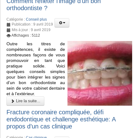
Comment refléter l'image d'un bon
orthodontiste ?
Catégorie :
Conseil plus
Publication : 9 avril 2019
Mis à jour : 9 avril 2019
Affichages : 5112
Outre les titres de
compétences, il existe de
nombreuses façons de vous
promouvoir en tant que
pratique solide. Voici
quelques conseils simples
pour bien intégrer les signes
d’un bon orthodontiste au
sein de votre cabinet dentaire
et à l’extérieur.
Lire la suite...
Fracture coronaire compliquée, défi
endodontique et challenge esthétique: A
propos d’un cas clinique
Catégorie :
Cas clinique