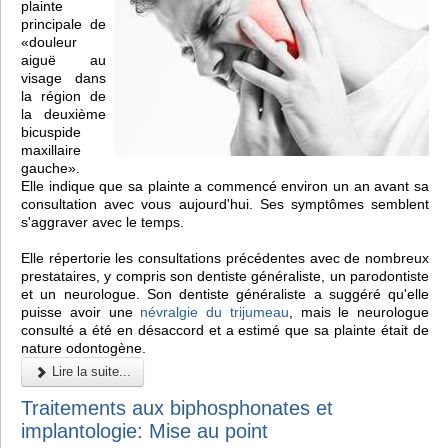
plainte
principale de
«douleur
aiguë au
visage dans
la région de
la deuxième
bicuspide
maxillaire
gauche».
Elle indique que sa plainte a commencé environ un an avant sa
consultation avec vous aujourd'hui. Ses symptômes semblent
s'aggraver avec le temps.
Elle répertorie les consultations précédentes avec de nombreux
prestataires, y compris son dentiste généraliste, un parodontiste
et un neurologue. Son dentiste généraliste a suggéré qu'elle
puisse avoir une
névralgie du trijumeau
, mais le neurologue
consulté a été en désaccord et a estimé que sa plainte était de
nature odontogène.
Lire la suite...
Traitements aux biphosphonates et
implantologie: Mise au point