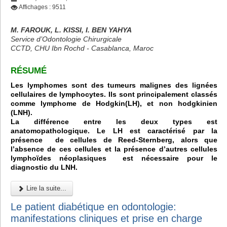
Affichages : 9511
M. FAROUK, L. KISSI, I. BEN YAHYA
Service d’Odontologie Chirurgicale
CCTD, CHU Ibn Rochd - Casablanca, Maroc
RÉSUMÉ
Les lymphomes sont des tumeurs malignes des lignées
cellulaires de lymphocytes. Ils sont principalement classés
comme lymphome de Hodgkin(LH), et non hodgkinien
(LNH).
La différence entre les deux types est
anatomopathologique. Le LH est caractérisé par la
présence de cellules de Reed-Sternberg, alors que
l’absence de ces cellules et la présence d’autres cellules
lymphoïdes néoplasiques est nécessaire pour le
diagnostic du LNH.
Lire la suite...
Le patient diabétique en odontologie:
manifestations cliniques et prise en charge