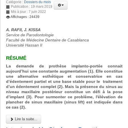
Catégorie :
Dossiers du mois
Publication : 19 mars 2019
Mis à jour : 7 juin 2022
Affichages : 24439
A. RAFII, J. KISSA
Service de Parodontologie
Faculté de Médecine Dentaire de Casablanca
Université Hassan II
RÉSUMÉ
La demande de prothèse implanto-portée connait
aujourd’hui une constante augmentation (1). Elle constitue
une alternative esthétique et conservatrice en cas
d’édentement partiel et une base stable pour le traitement
d’un édentement complet (2). Mais la présence du sinus au
niveau maxillaire postérieur constitue un défi à la pose
d’implant (3). Pour surmonter ce problème, l'élévation de
plancher de sinus maxillaire (sinus lift) est indiquée dans
ce cas (2).
Lire la suite...