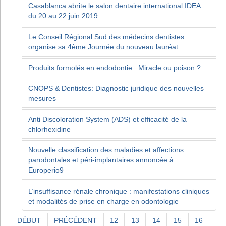
Casablanca abrite le salon dentaire international IDEA
du 20 au 22 juin 2019
Le Conseil Régional Sud des médecins dentistes
organise sa 4ème Journée du nouveau lauréat
Produits formolés en endodontie : Miracle ou poison ?
CNOPS & Dentistes: Diagnostic juridique des nouvelles
mesures
Anti Discoloration System (ADS) et efficacité de la
chlorhexidine
Nouvelle classification des maladies et affections
parodontales et péri-implantaires annoncée à
Europerio9
L’insuffisance rénale chronique : manifestations cliniques
et modalités de prise en charge en odontologie
DÉBUT
PRÉCÉDENT
12
13
14
15
16