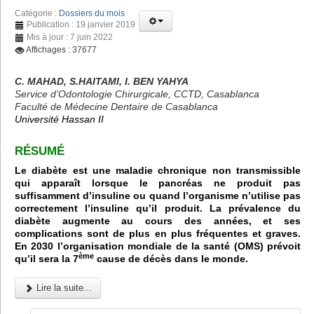
Catégorie :
Dossiers du mois
Publication : 19 janvier 2019
Mis à jour : 7 juin 2022
Affichages : 37677
C. MAHAD, S.HAITAMI, I. BEN YAHYA
Service d’Odontologie Chirurgicale, CCTD, Casablanca
Faculté de Médecine Dentaire de Casablanca
Université Hassan II
RÉSUMÉ
Le diabète est une maladie chronique non transmissible
qui apparaît lorsque le pancréas ne produit pas
suffisamment d’insuline ou quand l’organisme n’utilise pas
correctement l’insuline qu’il produit. La prévalence du
diabète augmente au cours des années, et ses
complications sont de plus en plus fréquentes et graves.
En 2030 l’organisation mondiale de la santé (OMS) prévoit
ème
qu’il sera la 7
cause de décès dans le monde.
Lire la suite...