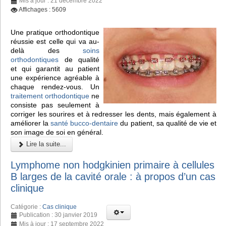
Mis à jour : 21 décembre 2022
Affichages : 5609
Une pratique orthodontique
réussie est celle qui va au-
delà des
soins
orthodontiques
de qualité
et qui garantit au patient
une expérience agréable à
chaque rendez-vous. Un
traitement orthodontique
ne
consiste pas seulement à
corriger les sourires et à redresser les dents, mais également à
améliorer la
santé bucco-dentaire
du patient, sa qualité de vie et
son image de soi en général.
Lire la suite...
Lymphome non hodgkinien primaire à cellules
B larges de la cavité orale : à propos d’un cas
clinique
Catégorie :
Cas clinique
Publication : 30 janvier 2019
Mis à jour : 17 septembre 2022