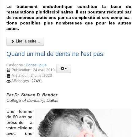
Le traitement endodontique constitue la base de
restaurations pluridisciplinaires. Il est pourtant redouté par
de nombreux praticiens par sa complexité et ses complica-
tions possibles plus nombreuses que pour les autres
actes.
Lire la suite...
Quand un mal de dents ne l'est pas!
Catégorie :
Conseil plus
Publication : 24 avril 2019
Mis à jour : 2 juillet 2023
Affichages : 27491
Par Dr. Steven D. Bender
College of Dentistry, Dallas
Une femme
de 60 ans se
présente à
votre clinique
avec une