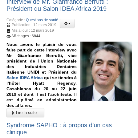
Interview de Mr. Gianfranco Berrutti :
Président du Salon IDEA Africa 2019
Catégorie :
Questions de santé
Publication : 12 mars 2019
Mis à jour : 12 mars 2019
Affichages : 6844
Nous avons le plaisir de vous
faire part de cette interview avec
Mr. Gianfranco Berrutti, vice
président de l’Union Nationale
des Industries Dentaires
Italienne UNIDI et Président du
Salon IDEA Africa
qui se tiendra à
l’hôtel Hyatt Regency,
Casablanca du 20 au 22 juin
2019 et dont il est l’architecte. Il
est diplômé en administration
des affaires.
Lire la suite...
Syndrome SAPHO : à propos d’un cas
clinique