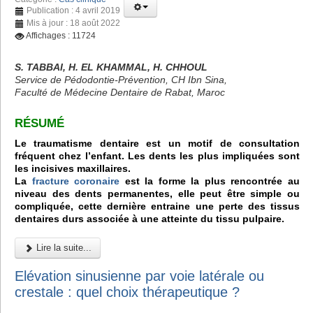
Publication : 4 avril 2019
Mis à jour : 18 août 2022
Affichages : 11724
S. TABBAI, H. EL KHAMMAL, H. CHHOUL
Service de Pédodontie-Prévention, CH Ibn Sina,
Faculté de Médecine Dentaire de Rabat, Maroc
RÉSUMÉ
Le traumatisme dentaire est un motif de consultation
fréquent chez l’enfant. Les dents les plus impliquées sont
les incisives maxillaires.
La
fracture coronaire
est la forme la plus rencontrée au
niveau des dents permanentes, elle peut être simple ou
compliquée, cette dernière entraine une perte des tissus
dentaires durs associée à une atteinte du tissu pulpaire.
Lire la suite...
Elévation sinusienne par voie latérale ou
crestale : quel choix thérapeutique ?