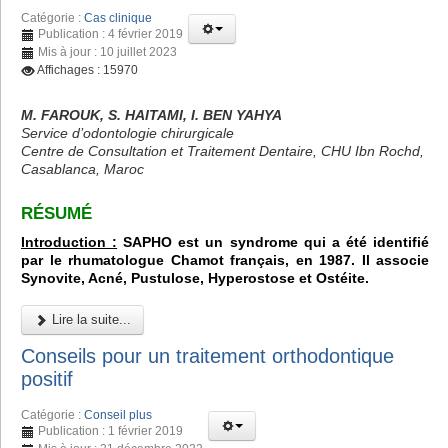
Catégorie :
Cas clinique
Publication : 4 février 2019
Mis à jour : 10 juillet 2023
Affichages : 15970
M. FAROUK, S. HAITAMI, I. BEN YAHYA
Service d’odontologie chirurgicale
Centre de Consultation et Traitement Dentaire, CHU Ibn Rochd,
Casablanca, Maroc
RÉSUMÉ
Introduction :
SAPHO est un syndrome qui a été identifié
par le rhumatologue Chamot français, en 1987. Il associe
Synovite, Acné, Pustulose, Hyperostose et Ostéite.
Lire la suite...
Conseils pour un traitement orthodontique
positif
Catégorie :
Conseil plus
Publication : 1 février 2019