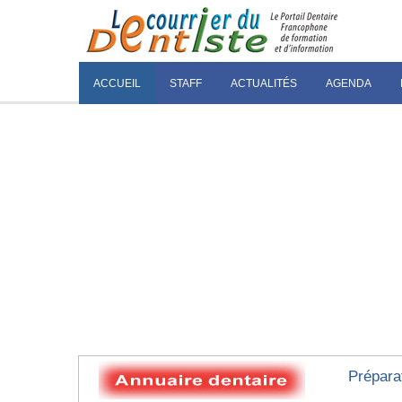
ACCUEIL
STAFF
ACTUALITÉS
AGENDA
Préparat