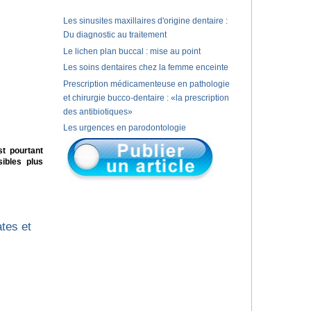
Les sinusites maxillaires d'origine dentaire :
Du diagnostic au traitement
Le lichen plan buccal : mise au point
Les soins dentaires chez la femme enceinte
Prescription médicamenteuse en pathologie
et chirurgie bucco-dentaire : «la prescription
des antibiotiques»
Les urgences en parodontologie
st pourtant
ibles plus
tes et