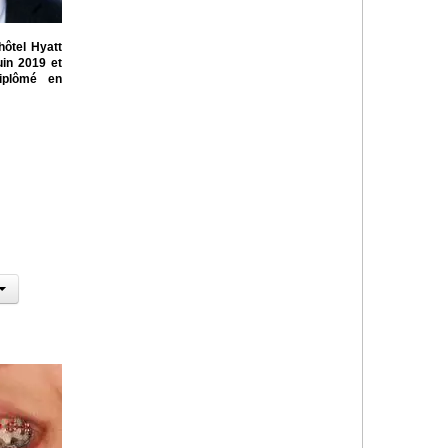
hôtel Hyatt
in 2019 et
diplômé en