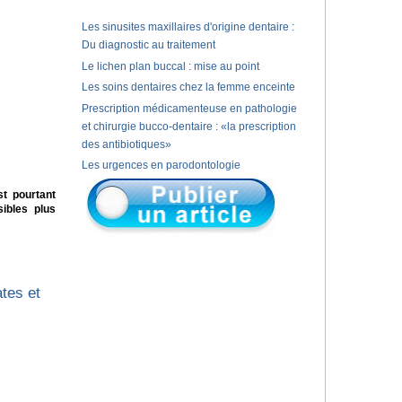
Les sinusites maxillaires d'origine dentaire :
Du diagnostic au traitement
Le lichen plan buccal : mise au point
Les soins dentaires chez la femme enceinte
Prescription médicamenteuse en pathologie
et chirurgie bucco-dentaire : «la prescription
des antibiotiques»
Les urgences en parodontologie
st pourtant
ibles plus
tes et