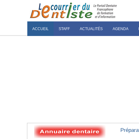
ACCUEIL
STAFF
ACTUALITÉS
AGENDA
Préparat