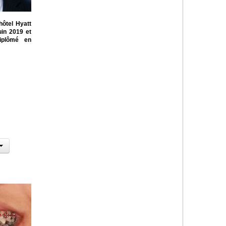
hôtel Hyatt
in 2019 et
diplômé en