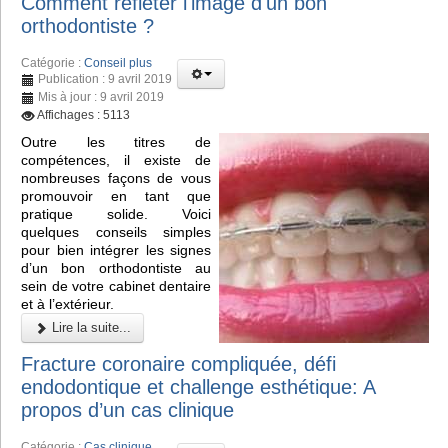
Comment refléter l'image d'un bon
orthodontiste ?
Catégorie :
Conseil plus
Publication : 9 avril 2019
Mis à jour : 9 avril 2019
Affichages : 5113
Outre les titres de
compétences, il existe de
nombreuses façons de vous
promouvoir en tant que
pratique solide. Voici
quelques conseils simples
pour bien intégrer les signes
d’un bon orthodontiste au
sein de votre cabinet dentaire
et à l’extérieur.
Lire la suite...
Fracture coronaire compliquée, défi
endodontique et challenge esthétique: A
propos d’un cas clinique
Catégorie :
Cas clinique