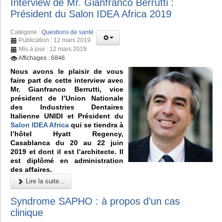
Interview de Mr. Gianfranco Berrutti :
Président du Salon IDEA Africa 2019
Catégorie :
Questions de santé
Publication : 12 mars 2019
Mis à jour : 12 mars 2019
Affichages : 6846
Nous avons le plaisir de vous
faire part de cette interview avec
Mr. Gianfranco Berrutti, vice
président de l’Union Nationale
des Industries Dentaires
Italienne UNIDI et Président du
Salon IDEA Africa
qui se tiendra à
l’hôtel Hyatt Regency,
Casablanca du 20 au 22 juin
2019 et dont il est l’architecte. Il
est diplômé en administration
des affaires.
Lire la suite...
Syndrome SAPHO : à propos d’un cas
clinique