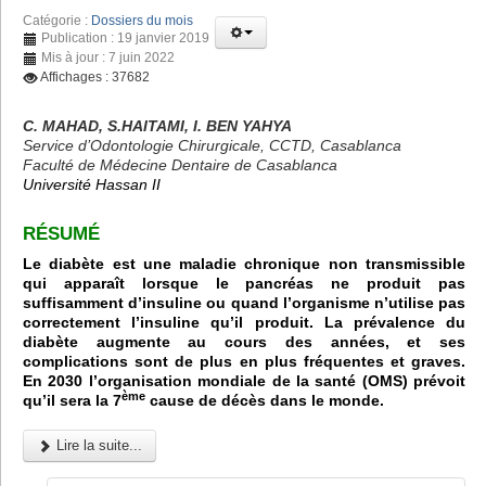
Catégorie :
Dossiers du mois
Publication : 19 janvier 2019
Mis à jour : 7 juin 2022
Affichages : 37682
C. MAHAD, S.HAITAMI, I. BEN YAHYA
Service d’Odontologie Chirurgicale, CCTD, Casablanca
Faculté de Médecine Dentaire de Casablanca
Université Hassan II
RÉSUMÉ
Le diabète est une maladie chronique non transmissible
qui apparaît lorsque le pancréas ne produit pas
suffisamment d’insuline ou quand l’organisme n’utilise pas
correctement l’insuline qu’il produit. La prévalence du
diabète augmente au cours des années, et ses
complications sont de plus en plus fréquentes et graves.
En 2030 l’organisation mondiale de la santé (OMS) prévoit
ème
qu’il sera la 7
cause de décès dans le monde.
Lire la suite...