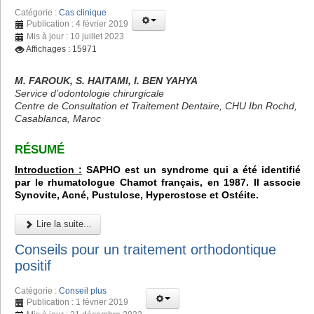
Catégorie :
Cas clinique
Publication : 4 février 2019
Mis à jour : 10 juillet 2023
Affichages : 15971
M. FAROUK, S. HAITAMI, I. BEN YAHYA
Service d’odontologie chirurgicale
Centre de Consultation et Traitement Dentaire, CHU Ibn Rochd,
Casablanca, Maroc
RÉSUMÉ
Introduction :
SAPHO est un syndrome qui a été identifié
par le rhumatologue Chamot français, en 1987. Il associe
Synovite, Acné, Pustulose, Hyperostose et Ostéite.
Lire la suite...
Conseils pour un traitement orthodontique
positif
Catégorie :
Conseil plus
Publication : 1 février 2019