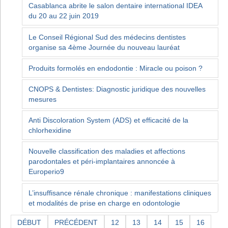
Casablanca abrite le salon dentaire international IDEA
du 20 au 22 juin 2019
Le Conseil Régional Sud des médecins dentistes
organise sa 4ème Journée du nouveau lauréat
Produits formolés en endodontie : Miracle ou poison ?
CNOPS & Dentistes: Diagnostic juridique des nouvelles
mesures
Anti Discoloration System (ADS) et efficacité de la
chlorhexidine
Nouvelle classification des maladies et affections
parodontales et péri-implantaires annoncée à
Europerio9
L’insuffisance rénale chronique : manifestations cliniques
et modalités de prise en charge en odontologie
DÉBUT
PRÉCÉDENT
12
13
14
15
16