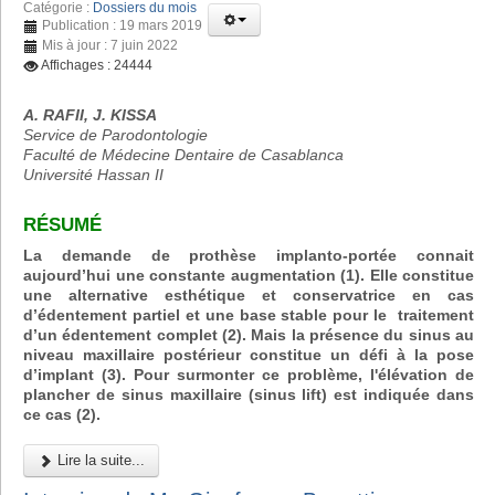
Catégorie :
Dossiers du mois
Publication : 19 mars 2019
Mis à jour : 7 juin 2022
Affichages : 24444
A. RAFII, J. KISSA
Service de Parodontologie
Faculté de Médecine Dentaire de Casablanca
Université Hassan II
RÉSUMÉ
La demande de prothèse implanto-portée connait
aujourd’hui une constante augmentation (1). Elle constitue
une alternative esthétique et conservatrice en cas
d’édentement partiel et une base stable pour le traitement
d’un édentement complet (2). Mais la présence du sinus au
niveau maxillaire postérieur constitue un défi à la pose
d’implant (3). Pour surmonter ce problème, l'élévation de
plancher de sinus maxillaire (sinus lift) est indiquée dans
ce cas (2).
Lire la suite...