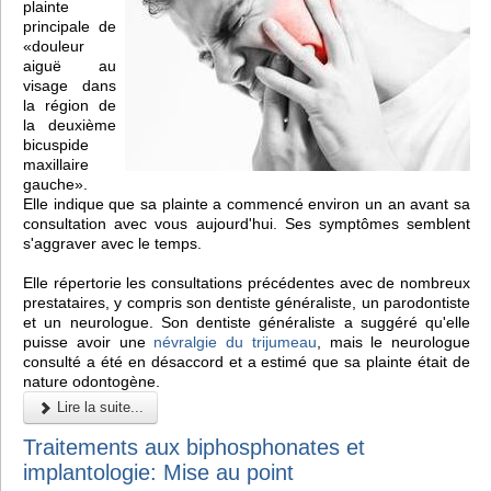
plainte
principale de
«douleur
aiguë au
visage dans
la région de
la deuxième
bicuspide
maxillaire
gauche».
Elle indique que sa plainte a commencé environ un an avant sa
consultation avec vous aujourd'hui. Ses symptômes semblent
s'aggraver avec le temps.
Elle répertorie les consultations précédentes avec de nombreux
prestataires, y compris son dentiste généraliste, un parodontiste
et un neurologue. Son dentiste généraliste a suggéré qu'elle
puisse avoir une
névralgie du trijumeau
, mais le neurologue
consulté a été en désaccord et a estimé que sa plainte était de
nature odontogène.
Lire la suite...
Traitements aux biphosphonates et
implantologie: Mise au point