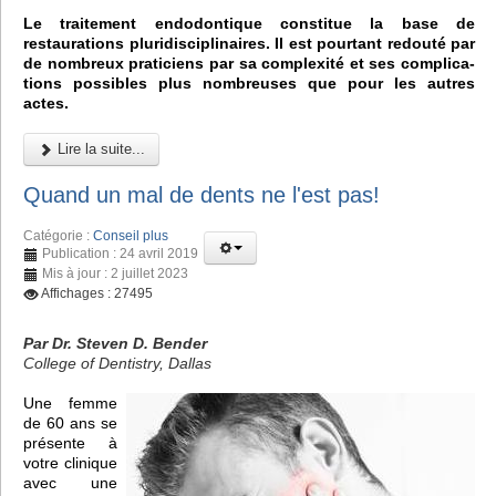
Le traitement endodontique constitue la base de
restaurations pluridisciplinaires. Il est pourtant redouté par
de nombreux praticiens par sa complexité et ses complica-
tions possibles plus nombreuses que pour les autres
actes.
Lire la suite...
Quand un mal de dents ne l'est pas!
Catégorie :
Conseil plus
Publication : 24 avril 2019
Mis à jour : 2 juillet 2023
Affichages : 27495
Par Dr. Steven D. Bender
College of Dentistry, Dallas
Une femme
de 60 ans se
présente à
votre clinique
avec une