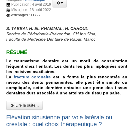
Publication : 4 avril 2019
Mis à jour : 18 août 2022
Affichages : 11727
S. TABBAI, H. EL KHAMMAL, H. CHHOUL
Service de Pédodontie-Prévention, CH Ibn Sina,
Faculté de Médecine Dentaire de Rabat, Maroc
RÉSUMÉ
Le traumatisme dentaire est un motif de consultation
fréquent chez l’enfant. Les dents les plus impliquées sont
les incisives maxillaires.
La
fracture coronaire
est la forme la plus rencontrée au
niveau des dents permanentes, elle peut être simple ou
compliquée, cette dernière entraine une perte des tissus
dentaires durs associée à une atteinte du tissu pulpaire.
Lire la suite...
Elévation sinusienne par voie latérale ou
crestale : quel choix thérapeutique ?