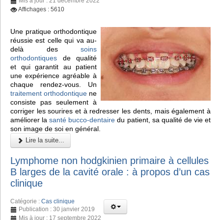
Mis à jour : 21 décembre 2022
Affichages : 5610
Une pratique orthodontique
réussie est celle qui va au-
delà des
soins
orthodontiques
de qualité
et qui garantit au patient
une expérience agréable à
chaque rendez-vous. Un
traitement orthodontique
ne
consiste pas seulement à
corriger les sourires et à redresser les dents, mais également à
améliorer la
santé bucco-dentaire
du patient, sa qualité de vie et
son image de soi en général.
Lire la suite...
Lymphome non hodgkinien primaire à cellules
B larges de la cavité orale : à propos d’un cas
clinique
Catégorie :
Cas clinique
Publication : 30 janvier 2019
Mis à jour : 17 septembre 2022