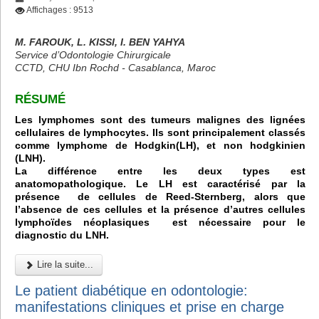
Affichages : 9513
M. FAROUK, L. KISSI, I. BEN YAHYA
Service d’Odontologie Chirurgicale
CCTD, CHU Ibn Rochd - Casablanca, Maroc
RÉSUMÉ
Les lymphomes sont des tumeurs malignes des lignées
cellulaires de lymphocytes. Ils sont principalement classés
comme lymphome de Hodgkin(LH), et non hodgkinien
(LNH).
La différence entre les deux types est
anatomopathologique. Le LH est caractérisé par la
présence de cellules de Reed-Sternberg, alors que
l’absence de ces cellules et la présence d’autres cellules
lymphoïdes néoplasiques est nécessaire pour le
diagnostic du LNH.
Lire la suite...
Le patient diabétique en odontologie:
manifestations cliniques et prise en charge