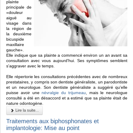
plainte
principale de
«douleur
aiguë au
visage dans
la région de
la deuxième
bicuspide
maxillaire
gauche».
Elle indique que sa plainte a commencé environ un an avant sa
consultation avec vous aujourd'hui. Ses symptômes semblent
s'aggraver avec le temps.
Elle répertorie les consultations précédentes avec de nombreux
prestataires, y compris son dentiste généraliste, un parodontiste
et un neurologue. Son dentiste généraliste a suggéré qu'elle
puisse avoir une
névralgie du trijumeau
, mais le neurologue
consulté a été en désaccord et a estimé que sa plainte était de
nature odontogène.
Lire la suite...
Traitements aux biphosphonates et
implantologie: Mise au point