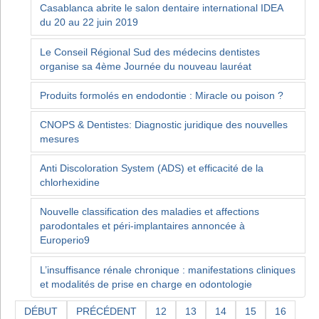
Casablanca abrite le salon dentaire international IDEA
du 20 au 22 juin 2019
Le Conseil Régional Sud des médecins dentistes
organise sa 4ème Journée du nouveau lauréat
Produits formolés en endodontie : Miracle ou poison ?
CNOPS & Dentistes: Diagnostic juridique des nouvelles
mesures
Anti Discoloration System (ADS) et efficacité de la
chlorhexidine
Nouvelle classification des maladies et affections
parodontales et péri-implantaires annoncée à
Europerio9
L’insuffisance rénale chronique : manifestations cliniques
et modalités de prise en charge en odontologie
DÉBUT
PRÉCÉDENT
12
13
14
15
16