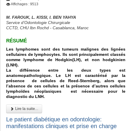
Affichages : 9513
M. FAROUK, L. KISSI, I. BEN YAHYA
Service d’Odontologie Chirurgicale
CCTD, CHU Ibn Rochd - Casablanca, Maroc
RÉSUMÉ
Les lymphomes sont des tumeurs malignes des lignées
cellulaires de lymphocytes. Ils sont principalement classés
comme lymphome de Hodgkin(LH), et non hodgkinien
(LNH).
La différence entre les deux types est
anatomopathologique. Le LH est caractérisé par la
présence de cellules de Reed-Sternberg, alors que
l’absence de ces cellules et la présence d’autres cellules
lymphoïdes néoplasiques est nécessaire pour le
diagnostic du LNH.
Lire la suite...
Le patient diabétique en odontologie:
manifestations cliniques et prise en charge