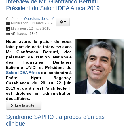
Interview de Mr. Gianfranco Berrutti :
Président du Salon IDEA Africa 2019
Catégorie :
Questions de santé
Publication : 12 mars 2019
Mis à jour : 12 mars 2019
Affichages : 6845
Nous avons le plaisir de vous
faire part de cette interview avec
Mr. Gianfranco Berrutti, vice
président de l’Union Nationale
des Industries Dentaires
Italienne UNIDI et Président du
Salon IDEA Africa
qui se tiendra à
l’hôtel Hyatt Regency,
Casablanca du 20 au 22 juin
2019 et dont il est l’architecte. Il
est diplômé en administration
des affaires.
Lire la suite...
Syndrome SAPHO : à propos d’un cas
clinique