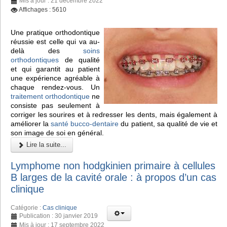
Mis à jour : 21 décembre 2022
Affichages : 5610
Une pratique orthodontique
réussie est celle qui va au-
delà des
soins
orthodontiques
de qualité
et qui garantit au patient
une expérience agréable à
chaque rendez-vous. Un
traitement orthodontique
ne
consiste pas seulement à
corriger les sourires et à redresser les dents, mais également à
améliorer la
santé bucco-dentaire
du patient, sa qualité de vie et
son image de soi en général.
Lire la suite...
Lymphome non hodgkinien primaire à cellules
B larges de la cavité orale : à propos d’un cas
clinique
Catégorie :
Cas clinique
Publication : 30 janvier 2019
Mis à jour : 17 septembre 2022