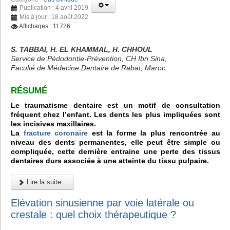
Publication : 4 avril 2019
Mis à jour : 18 août 2022
Affichages : 11726
S. TABBAI, H. EL KHAMMAL, H. CHHOUL
Service de Pédodontie-Prévention, CH Ibn Sina,
Faculté de Médecine Dentaire de Rabat, Maroc
RÉSUMÉ
Le traumatisme dentaire est un motif de consultation
fréquent chez l’enfant. Les dents les plus impliquées sont
les incisives maxillaires.
La
fracture coronaire
est la forme la plus rencontrée au
niveau des dents permanentes, elle peut être simple ou
compliquée, cette dernière entraine une perte des tissus
dentaires durs associée à une atteinte du tissu pulpaire.
Lire la suite...
Elévation sinusienne par voie latérale ou
crestale : quel choix thérapeutique ?