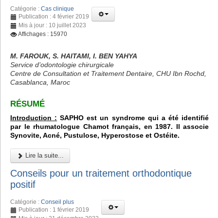
Catégorie :
Cas clinique
Publication : 4 février 2019
Mis à jour : 10 juillet 2023
Affichages : 15970
M. FAROUK, S. HAITAMI, I. BEN YAHYA
Service d’odontologie chirurgicale
Centre de Consultation et Traitement Dentaire, CHU Ibn Rochd,
Casablanca, Maroc
RÉSUMÉ
Introduction :
SAPHO est un syndrome qui a été identifié
par le rhumatologue Chamot français, en 1987. Il associe
Synovite, Acné, Pustulose, Hyperostose et Ostéite.
Lire la suite...
Conseils pour un traitement orthodontique
positif
Catégorie :
Conseil plus
Publication : 1 février 2019