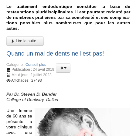
Le traitement endodontique constitue la base de
restaurations pluridisciplinaires. Il est pourtant redouté par
de nombreux praticiens par sa complexité et ses complica-
tions possibles plus nombreuses que pour les autres
actes.
Lire la suite...
Quand un mal de dents ne l'est pas!
Catégorie :
Conseil plus
Publication : 24 avril 2019
Mis à jour : 2 juillet 2023
Affichages : 27493
Par Dr. Steven D. Bender
College of Dentistry, Dallas
Une femme
de 60 ans se
présente à
votre clinique
avec une