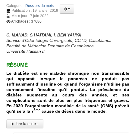
Catégorie :
Dossiers du mois
Publication : 19 janvier 2019
Mis à jour : 7 juin 2022
Affichages : 37680
C. MAHAD, S.HAITAMI, I. BEN YAHYA
Service d’Odontologie Chirurgicale, CCTD, Casablanca
Faculté de Médecine Dentaire de Casablanca
Université Hassan II
RÉSUMÉ
Le diabète est une maladie chronique non transmissible
qui apparaît lorsque le pancréas ne produit pas
suffisamment d’insuline ou quand l’organisme n’utilise pas
correctement l’insuline qu’il produit. La prévalence du
diabète augmente au cours des années, et ses
complications sont de plus en plus fréquentes et graves.
En 2030 l’organisation mondiale de la santé (OMS) prévoit
ème
qu’il sera la 7
cause de décès dans le monde.
Lire la suite...