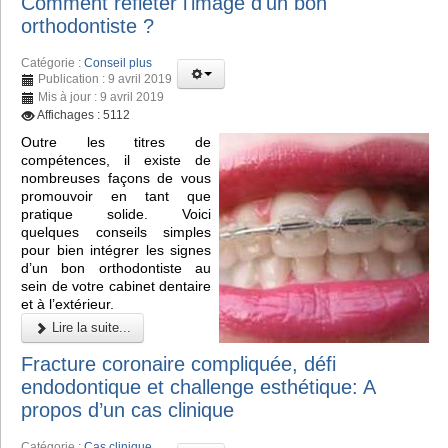
Comment refléter l'image d'un bon
orthodontiste ?
Catégorie :
Conseil plus
Publication : 9 avril 2019
Mis à jour : 9 avril 2019
Affichages : 5112
Outre les titres de
compétences, il existe de
nombreuses façons de vous
promouvoir en tant que
pratique solide. Voici
quelques conseils simples
pour bien intégrer les signes
d’un bon orthodontiste au
sein de votre cabinet dentaire
et à l’extérieur.
Lire la suite...
Fracture coronaire compliquée, défi
endodontique et challenge esthétique: A
propos d’un cas clinique
Catégorie :
Cas clinique