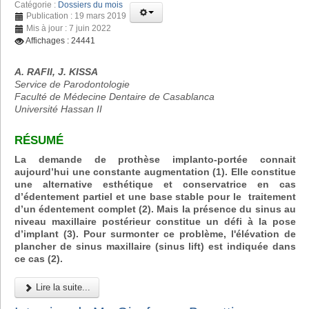
Catégorie :
Dossiers du mois
Publication : 19 mars 2019
Mis à jour : 7 juin 2022
Affichages : 24441
A. RAFII, J. KISSA
Service de Parodontologie
Faculté de Médecine Dentaire de Casablanca
Université Hassan II
RÉSUMÉ
La demande de prothèse implanto-portée connait
aujourd’hui une constante augmentation (1). Elle constitue
une alternative esthétique et conservatrice en cas
d’édentement partiel et une base stable pour le traitement
d’un édentement complet (2). Mais la présence du sinus au
niveau maxillaire postérieur constitue un défi à la pose
d’implant (3). Pour surmonter ce problème, l'élévation de
plancher de sinus maxillaire (sinus lift) est indiquée dans
ce cas (2).
Lire la suite...