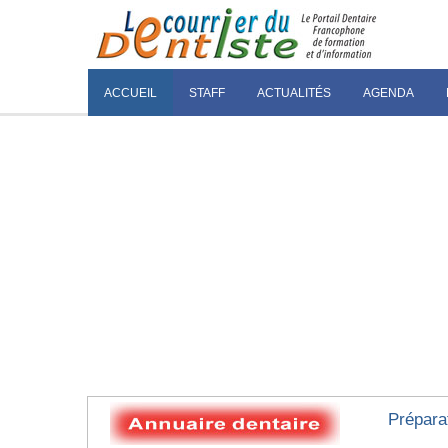
ACCUEIL
STAFF
ACTUALITÉS
AGENDA
Préparat