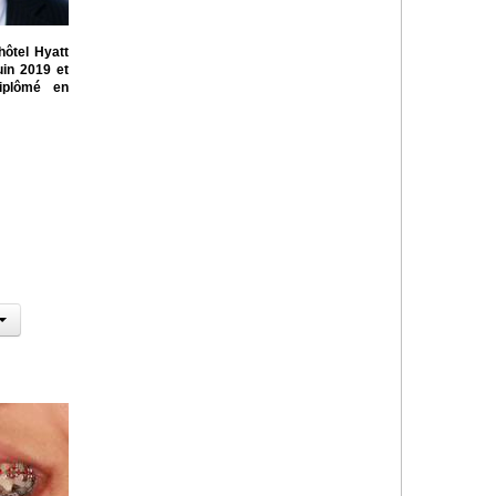
hôtel Hyatt
in 2019 et
diplômé en