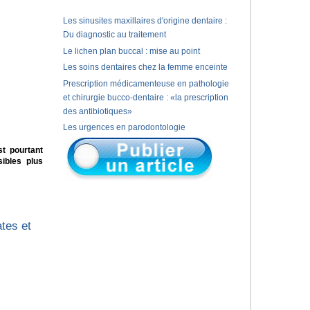
Les sinusites maxillaires d'origine dentaire :
Du diagnostic au traitement
Le lichen plan buccal : mise au point
Les soins dentaires chez la femme enceinte
Prescription médicamenteuse en pathologie
et chirurgie bucco-dentaire : «la prescription
des antibiotiques»
Les urgences en parodontologie
st pourtant
ibles plus
tes et