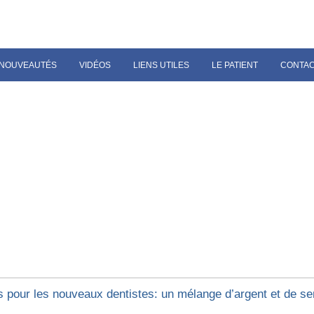
NOUVEAUTÉS
VIDÉOS
LIENS UTILES
LE PATIENT
CONTA
s pour les nouveaux dentistes: un mélange d’argent et de s