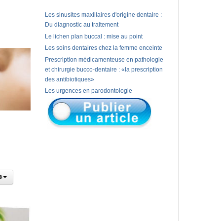
Les sinusites maxillaires d'origine dentaire :
Du diagnostic au traitement
Le lichen plan buccal : mise au point
Les soins dentaires chez la femme enceinte
Prescription médicamenteuse en pathologie
et chirurgie bucco-dentaire : «la prescription
des antibiotiques»
Les urgences en parodontologie