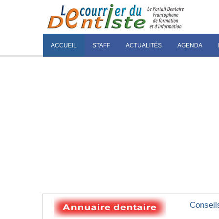
ACCUEIL
STAFF
ACTUALITÉS
AGENDA
Conseil