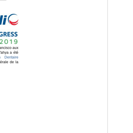
ancisco aux
Yahya a été
n Dentaire
érale de la