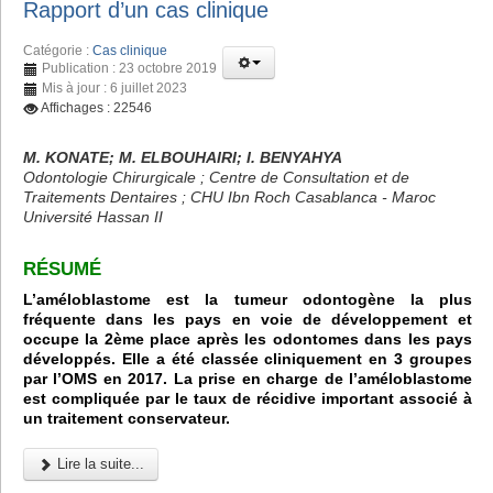
Rapport d’un cas clinique
Catégorie :
Cas clinique
Publication : 23 octobre 2019
Mis à jour : 6 juillet 2023
Affichages : 22546
M. KONATE; M. ELBOUHAIRI; I. BENYAHYA
Odontologie Chirurgicale ; Centre de Consultation et de
Traitements Dentaires ; CHU Ibn Roch Casablanca - Maroc
Université Hassan II
RÉSUMÉ
L’améloblastome est la tumeur odontogène la plus
fréquente dans les pays en voie de développement et
occupe la 2ème place après les odontomes dans les pays
développés. Elle a été classée cliniquement en 3 groupes
par l’OMS en 2017. La prise en charge de l’améloblastome
est compliquée par le taux de récidive important associé à
un traitement conservateur.
Lire la suite...