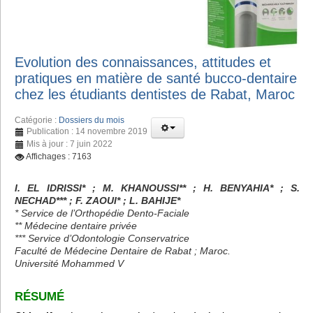
Evolution des connaissances, attitudes et
pratiques en matière de santé bucco-dentaire
chez les étudiants dentistes de Rabat, Maroc
Catégorie :
Dossiers du mois
Publication : 14 novembre 2019
Mis à jour : 7 juin 2022
Affichages : 7163
I. EL IDRISSI* ; M. KHANOUSSI** ; H. BENYAHIA* ; S.
NECHAD*** ; F. ZAOUI* ; L. BAHIJE*
* Service de l’Orthopédie Dento-Faciale
** Médecine dentaire privée
*** Service d’Odontologie Conservatrice
Faculté de Médecine Dentaire de Rabat ; Maroc.
Université Mohammed V
RÉSUMÉ