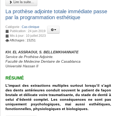
Lire la suite...
La prothèse adjointe totale immédiate passe
par la programmation esthétique
Catégorie :
Cas clinique
Publication : 24 juin 2019
Mis à jour : 10 juillet 2023
Affichages : 15251
KH. EL ASSRAOUI, S. BELLEMKHANNATE
Service de Prothèse Adjointe.
Faculté de Médecine Dentaire de Casablanca
Université Hassan II
RÉSUMÉ
L’impact des extractions multiples surtout lorsqu’il s’agit
des dents antérieures conduit souvent le patient de façon
brutale et délicate voire traumatisante, du stade de denté à
celui d’édenté complet. Les conséquences ne sont pas
uniquement psychologiques, mai aussi esthétiques,
fonctionnelles, physiologiques et biologiques.