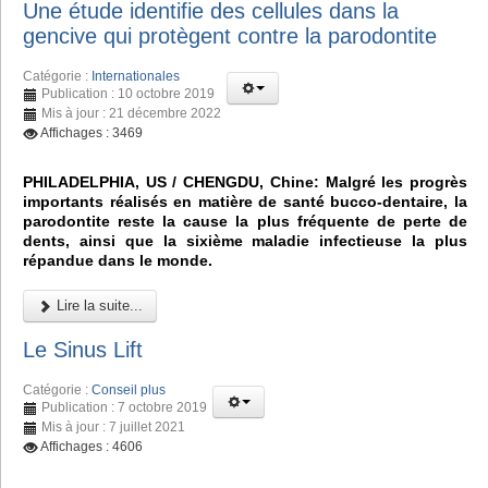
Une étude identifie des cellules dans la
gencive qui protègent contre la parodontite
Catégorie :
Internationales
Publication : 10 octobre 2019
Mis à jour : 21 décembre 2022
Affichages : 3469
PHILADELPHIA, US / CHENGDU, Chine: Malgré les progrès
importants réalisés en matière de santé bucco-dentaire, la
parodontite reste la cause la plus fréquente de perte de
dents, ainsi que la sixième maladie infectieuse la plus
répandue dans le monde.
Lire la suite...
Le Sinus Lift
Catégorie :
Conseil plus
Publication : 7 octobre 2019
Mis à jour : 7 juillet 2021
Affichages : 4606