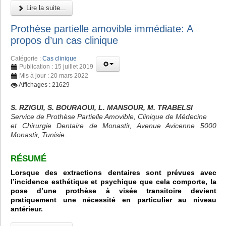
Lire la suite...
Prothèse partielle amovible immédiate: A
propos d’un cas clinique
Catégorie :
Cas clinique
Publication : 15 juillet 2019
Mis à jour : 20 mars 2022
Affichages : 21629
S. RZIGUI, S. BOURAOUI, L. MANSOUR, M. TRABELSI
Service de Prothèse Partielle Amovible, Clinique de Médecine
et Chirurgie Dentaire de Monastir, Avenue Avicenne 5000
Monastir, Tunisie.
RÉSUMÉ
Lorsque des extractions dentaires sont prévues avec
l’incidence esthétique et psychique que cela comporte, la
pose d’une prothèse à visée transitoire devient
pratiquement une nécessité en particulier au niveau
antérieur.