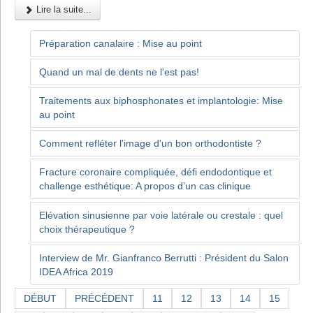
Lire la suite...
Préparation canalaire : Mise au point
Quand un mal de dents ne l'est pas!
Traitements aux biphosphonates et implantologie: Mise
au point
Comment refléter l'image d'un bon orthodontiste ?
Fracture coronaire compliquée, défi endodontique et
challenge esthétique: A propos d’un cas clinique
Elévation sinusienne par voie latérale ou crestale : quel
choix thérapeutique ?
Interview de Mr. Gianfranco Berrutti : Président du Salon
IDEA Africa 2019
DÉBUT
PRÉCÉDENT
11
12
13
14
15