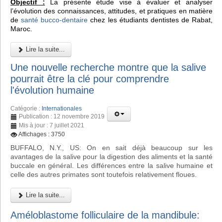
Objectif :
La présente étude vise à évaluer et analyser
l’évolution des connaissances, attitudes, et pratiques en matière
de
santé bucco-dentaire
chez les étudiants dentistes de Rabat,
Maroc.
Lire la suite...
Une nouvelle recherche montre que la salive
pourrait être la clé pour comprendre
l'évolution humaine
Catégorie :
Internationales
Publication : 12 novembre 2019
Mis à jour : 7 juillet 2021
Affichages : 3750
BUFFALO, N.Y., US: On en sait déjà beaucoup sur les
avantages de la salive pour la digestion des aliments et la santé
buccale en général. Les différences entre la salive humaine et
celle des autres primates sont toutefois relativement floues.
Lire la suite...
Améloblastome folliculaire de la mandibule: