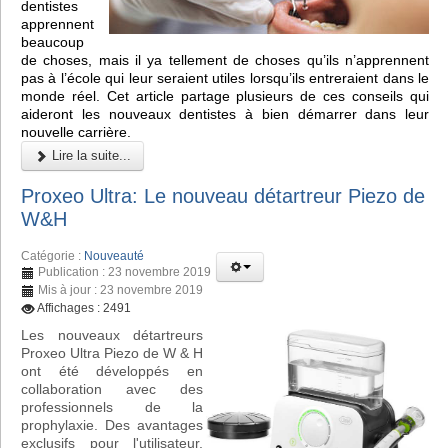
dentistes
apprennent
beaucoup
de choses, mais il ya tellement de choses qu’ils n’apprennent
pas à l’école qui leur seraient utiles lorsqu’ils entreraient dans le
monde réel. Cet article partage plusieurs de ces conseils qui
aideront les nouveaux dentistes à bien démarrer dans leur
nouvelle carrière.
Lire la suite...
Proxeo Ultra: Le nouveau détartreur Piezo de
W&H
Catégorie :
Nouveauté
Publication : 23 novembre 2019
Mis à jour : 23 novembre 2019
Affichages : 2491
Les nouveaux détartreurs
Proxeo Ultra Piezo de W & H
ont été développés en
collaboration avec des
professionnels de la
prophylaxie. Des avantages
exclusifs pour l'utilisateur,