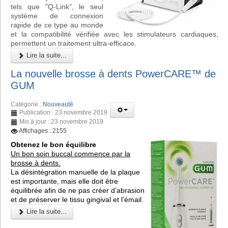
tels que "Q-Link", le seul
système de connexion
rapide de ce type au monde
et la compatibilité vérifiée avec les stimulateurs cardiaques,
permettent un traitement ultra-efficace.
Lire la suite...
La nouvelle brosse à dents PowerCARE™ de
GUM
Catégorie :
Nouveauté
Publication : 23 novembre 2019
Mis à jour : 23 novembre 2019
Affichages : 2155
Obtenez le bon équilibre
Un bon soin buccal commence par la
brosse à dents.
La désintégration manuelle de la plaque
est importante, mais elle doit être
équilibrée afin de ne pas créer d’abrasion
et de préserver le tissu gingival et l’émail.
Lire la suite...