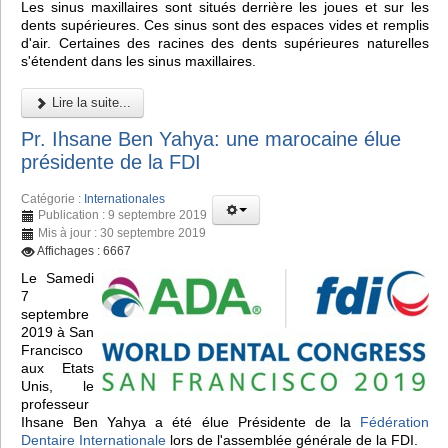
Les sinus maxillaires sont situés derrière les joues et sur les
dents supérieures. Ces sinus sont des espaces vides et remplis
d'air. Certaines des racines des dents supérieures naturelles
s'étendent dans les sinus maxillaires.
Lire la suite...
Pr. Ihsane Ben Yahya: une marocaine élue
présidente de la FDI
Catégorie :
Internationales
Publication : 9 septembre 2019
Mis à jour : 30 septembre 2019
Affichages : 6667
Le Samedi
7
septembre
2019 à San
Francisco
aux Etats
Unis, le
professeur
Ihsane Ben Yahya a été élue Présidente de la
Fédération
Dentaire Internationale
lors de l'assemblée générale de la FDI.