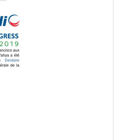
ancisco aux
Yahya a été
n Dentaire
érale de la