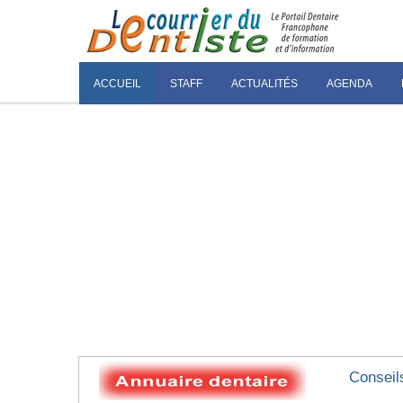
ACCUEIL
STAFF
ACTUALITÉS
AGENDA
Conseil