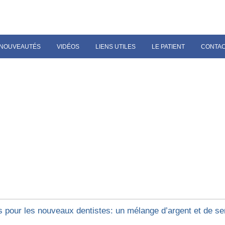
NOUVEAUTÉS
VIDÉOS
LIENS UTILES
LE PATIENT
CONTA
s pour les nouveaux dentistes: un mélange d’argent et de s