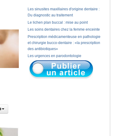
Les sinusites maxillaires d'origine dentaire :
Du diagnostic au traitement
Le lichen plan buccal : mise au point
Les soins dentaires chez la femme enceinte
Prescription médicamenteuse en pathologie
et chirurgie bucco-dentaire : «la prescription
des antibiotiques»
Les urgences en parodontologie