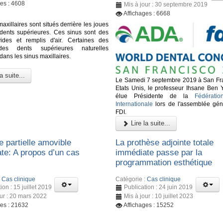
ges : 4608
Mis à jour : 30 septembre 2019
Affichages : 6668
axillaires sont situés derrière les joues
 dents supérieures. Ces sinus sont des
ides et remplis d'air. Certaines des
des dents supérieures naturelles
dans les sinus maxillaires.
a suite...
Le Samedi 7 septembre 2019 à San Fr
Etats Unis, le professeur Ihsane Ben 
élue Présidente de la
Fédératio
Internationale
lors de l'assemblée gén
FDI.
Lire la suite...
e partielle amovible
La prothèse adjointe totale
te: A propos d’un cas
immédiate passe par la
programmation esthétique
:
Cas clinique
Catégorie :
Cas clinique
ion : 15 juillet 2019
Publication : 24 juin 2019
our : 20 mars 2022
Mis à jour : 10 juillet 2023
ges : 21632
Affichages : 15252