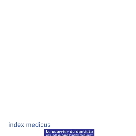
index medicus