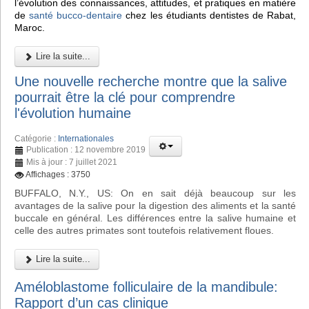
l’évolution des connaissances, attitudes, et pratiques en matière
de
santé bucco-dentaire
chez les étudiants dentistes de Rabat,
Maroc.
Lire la suite...
Une nouvelle recherche montre que la salive
pourrait être la clé pour comprendre
l'évolution humaine
Catégorie :
Internationales
Publication : 12 novembre 2019
Mis à jour : 7 juillet 2021
Affichages : 3750
BUFFALO, N.Y., US: On en sait déjà beaucoup sur les
avantages de la salive pour la digestion des aliments et la santé
buccale en général. Les différences entre la salive humaine et
celle des autres primates sont toutefois relativement floues.
Lire la suite...
Améloblastome folliculaire de la mandibule:
Rapport d’un cas clinique