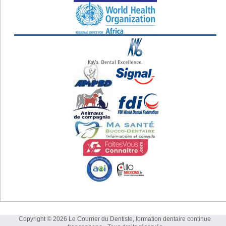
Copyright © 2026 Le Courrier du Dentiste, formation dentaire continue