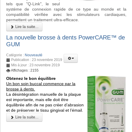
tels que "Q-Link", le seul
système de connexion rapide de ce type au monde et la
compatibilité vérifiée avec les stimulateurs cardiaques,
permettent un traitement ultra-efficace.
Lire la suite...
La nouvelle brosse à dents PowerCARE™ de
GUM
Catégorie :
Nouveauté
Publication : 23 novembre 2019
Mis à jour : 23 novembre 2019
Affichages : 2155
Obtenez le bon équilibre
Un bon soin buccal commence par la
brosse à dents.
La désintégration manuelle de la plaque
est importante, mais elle doit être
équilibrée afin de ne pas créer d’abrasion
et de préserver le tissu gingival et l’émail.
Lire la suite...