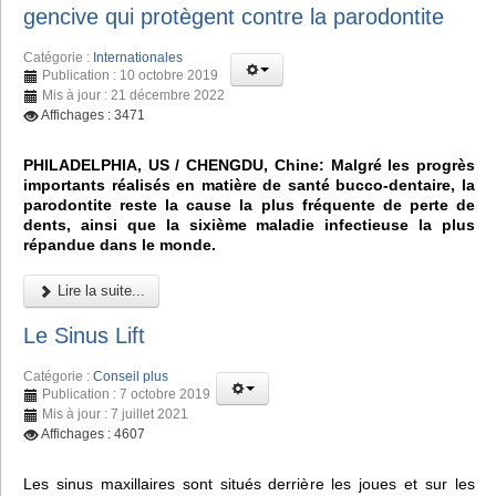
gencive qui protègent contre la parodontite
Catégorie :
Internationales
Publication : 10 octobre 2019
Mis à jour : 21 décembre 2022
Affichages : 3471
PHILADELPHIA, US / CHENGDU, Chine: Malgré les progrès
importants réalisés en matière de santé bucco-dentaire, la
parodontite reste la cause la plus fréquente de perte de
dents, ainsi que la sixième maladie infectieuse la plus
répandue dans le monde.
Lire la suite...
Le Sinus Lift
Catégorie :
Conseil plus
Publication : 7 octobre 2019
Mis à jour : 7 juillet 2021
Affichages : 4607
Les sinus maxillaires sont situés derrière les joues et sur les