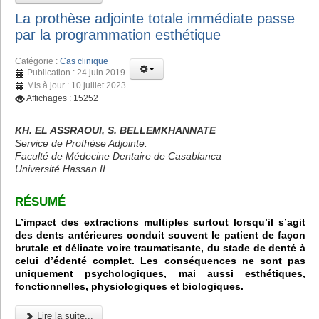
La prothèse adjointe totale immédiate passe
par la programmation esthétique
Catégorie :
Cas clinique
Publication : 24 juin 2019
Mis à jour : 10 juillet 2023
Affichages : 15252
KH. EL ASSRAOUI, S. BELLEMKHANNATE
Service de Prothèse Adjointe.
Faculté de Médecine Dentaire de Casablanca
Université Hassan II
RÉSUMÉ
L’impact des extractions multiples surtout lorsqu’il s’agit
des dents antérieures conduit souvent le patient de façon
brutale et délicate voire traumatisante, du stade de denté à
celui d’édenté complet. Les conséquences ne sont pas
uniquement psychologiques, mai aussi esthétiques,
fonctionnelles, physiologiques et biologiques.
Lire la suite...