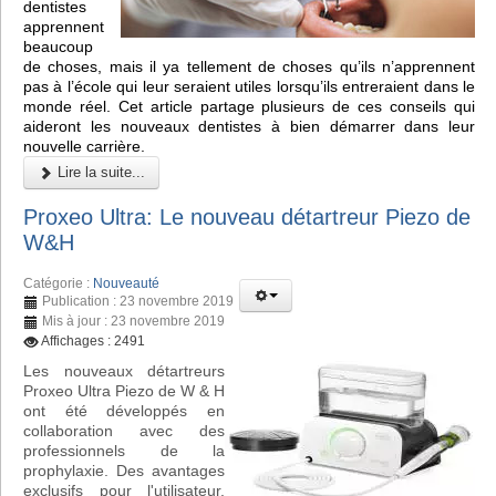
dentistes
apprennent
beaucoup
de choses, mais il ya tellement de choses qu’ils n’apprennent
pas à l’école qui leur seraient utiles lorsqu’ils entreraient dans le
monde réel. Cet article partage plusieurs de ces conseils qui
aideront les nouveaux dentistes à bien démarrer dans leur
nouvelle carrière.
Lire la suite...
Proxeo Ultra: Le nouveau détartreur Piezo de
W&H
Catégorie :
Nouveauté
Publication : 23 novembre 2019
Mis à jour : 23 novembre 2019
Affichages : 2491
Les nouveaux détartreurs
Proxeo Ultra Piezo de W & H
ont été développés en
collaboration avec des
professionnels de la
prophylaxie. Des avantages
exclusifs pour l'utilisateur,