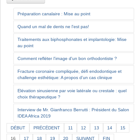
Préparation canalaire : Mise au point
Quand un mal de dents ne l'est pas!
Traitements aux biphosphonates et implantologie: Mise
au point
Comment refléter l'image d'un bon orthodontiste ?
Fracture coronaire compliquée, défi endodontique et
challenge esthétique: A propos d’un cas clinique
Elévation sinusienne par voie latérale ou crestale : quel
choix thérapeutique ?
Interview de Mr. Gianfranco Berrutti : Président du Salon
IDEA Africa 2019
DÉBUT
PRÉCÉDENT
11
12
13
14
15
16
17
18
19
20
SUIVANT
FIN