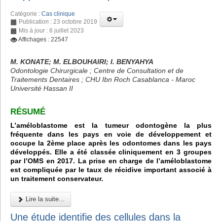
Catégorie :
Cas clinique
Publication : 23 octobre 2019
Mis à jour : 6 juillet 2023
Affichages : 22547
M. KONATE; M. ELBOUHAIRI; I. BENYAHYA
Odontologie Chirurgicale ; Centre de Consultation et de
Traitements Dentaires ; CHU Ibn Roch Casablanca - Maroc
Université Hassan II
RÉSUMÉ
L’améloblastome est la tumeur odontogène la plus
fréquente dans les pays en voie de développement et
occupe la 2ème place après les odontomes dans les pays
développés. Elle a été classée cliniquement en 3 groupes
par l’OMS en 2017. La prise en charge de l’améloblastome
est compliquée par le taux de récidive important associé à
un traitement conservateur.
Lire la suite...
Une étude identifie des cellules dans la