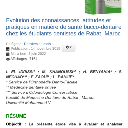
Evolution des connaissances, attitudes et
pratiques en matière de santé bucco-dentaire
chez les étudiants dentistes de Rabat, Maroc
Catégorie :
Dossiers du mois
Publication : 14 novembre 2019
Mis à jour : 7 juin 2022
Affichages : 7164
I. EL IDRISSI* ; M. KHANOUSSI** ; H. BENYAHIA* ; S.
NECHAD*** ; F. ZAOUI* ; L. BAHIJE*
* Service de l’Orthopédie Dento-Faciale
** Médecine dentaire privée
*** Service d’Odontologie Conservatrice
Faculté de Médecine Dentaire de Rabat ; Maroc.
Université Mohammed V
RÉSUMÉ
Objectif :
La présente étude vise à évaluer et analyser