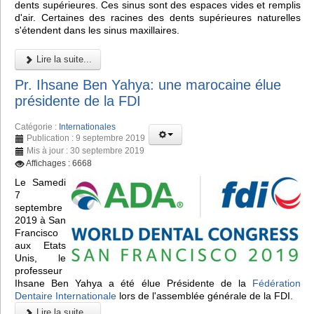
dents supérieures. Ces sinus sont des espaces vides et remplis
d'air. Certaines des racines des dents supérieures naturelles
s'étendent dans les sinus maxillaires.
Lire la suite...
Pr. Ihsane Ben Yahya: une marocaine élue
présidente de la FDI
Catégorie :
Internationales
Publication : 9 septembre 2019
Mis à jour : 30 septembre 2019
Affichages : 6668
Le Samedi
7
septembre
2019 à San
Francisco
aux Etats
Unis, le
professeur
Ihsane Ben Yahya a été élue Présidente de la
Fédération
Dentaire Internationale
lors de l'assemblée générale de la FDI.
Lire la suite...