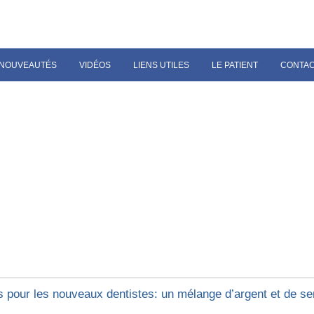
NOUVEAUTÉS
VIDÉOS
LIENS UTILES
LE PATIENT
CONTA
s pour les nouveaux dentistes: un mélange d’argent et de s