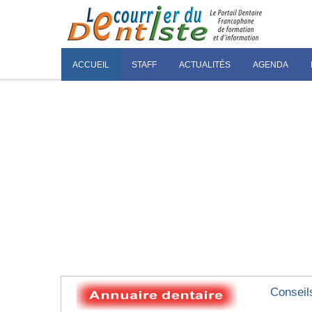
ACCUEIL
STAFF
ACTUALITÉS
AGENDA
Conseil