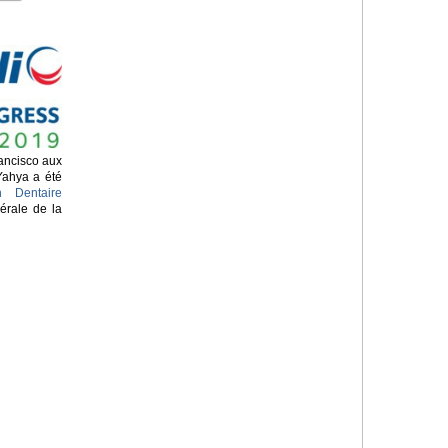
ancisco aux
Yahya a été
n Dentaire
érale de la