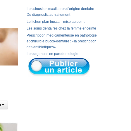
Les sinusites maxillaires d'origine dentaire :
Du diagnostic au traitement
Le lichen plan buccal : mise au point
Les soins dentaires chez la femme enceinte
Prescription médicamenteuse en pathologie
et chirurgie bucco-dentaire : «la prescription
des antibiotiques»
Les urgences en parodontologie