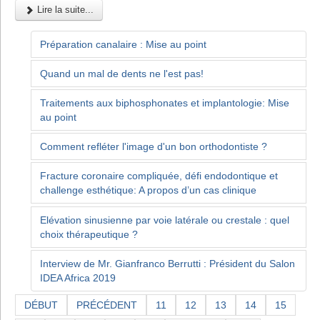
Lire la suite...
Préparation canalaire : Mise au point
Quand un mal de dents ne l'est pas!
Traitements aux biphosphonates et implantologie: Mise
au point
Comment refléter l'image d'un bon orthodontiste ?
Fracture coronaire compliquée, défi endodontique et
challenge esthétique: A propos d’un cas clinique
Elévation sinusienne par voie latérale ou crestale : quel
choix thérapeutique ?
Interview de Mr. Gianfranco Berrutti : Président du Salon
IDEA Africa 2019
DÉBUT
PRÉCÉDENT
11
12
13
14
15