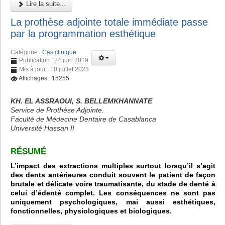
Lire la suite...
La prothèse adjointe totale immédiate passe
par la programmation esthétique
Catégorie :
Cas clinique
Publication : 24 juin 2019
Mis à jour : 10 juillet 2023
Affichages : 15255
KH. EL ASSRAOUI, S. BELLEMKHANNATE
Service de Prothèse Adjointe.
Faculté de Médecine Dentaire de Casablanca
Université Hassan II
RÉSUMÉ
L’impact des extractions multiples surtout lorsqu’il s’agit
des dents antérieures conduit souvent le patient de façon
brutale et délicate voire traumatisante, du stade de denté à
celui d’édenté complet. Les conséquences ne sont pas
uniquement psychologiques, mai aussi esthétiques,
fonctionnelles, physiologiques et biologiques.