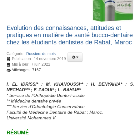
Evolution des connaissances, attitudes et
pratiques en matière de santé bucco-dentaire
chez les étudiants dentistes de Rabat, Maroc
Catégorie :
Dossiers du mois
Publication : 14 novembre 2019
Mis à jour : 7 juin 2022
Affichages : 7167
I. EL IDRISSI* ; M. KHANOUSSI** ; H. BENYAHIA* ; S.
NECHAD*** ; F. ZAOUI* ; L. BAHIJE*
* Service de l’Orthopédie Dento-Faciale
** Médecine dentaire privée
*** Service d’Odontologie Conservatrice
Faculté de Médecine Dentaire de Rabat ; Maroc.
Université Mohammed V
RÉSUMÉ