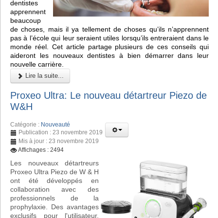
dentistes
apprennent
beaucoup
de choses, mais il ya tellement de choses qu’ils n’apprennent
pas à l’école qui leur seraient utiles lorsqu’ils entreraient dans le
monde réel. Cet article partage plusieurs de ces conseils qui
aideront les nouveaux dentistes à bien démarrer dans leur
nouvelle carrière.
Lire la suite...
Proxeo Ultra: Le nouveau détartreur Piezo de
W&H
Catégorie :
Nouveauté
Publication : 23 novembre 2019
Mis à jour : 23 novembre 2019
Affichages : 2494
Les nouveaux détartreurs
Proxeo Ultra Piezo de W & H
ont été développés en
collaboration avec des
professionnels de la
prophylaxie. Des avantages
exclusifs pour l'utilisateur,