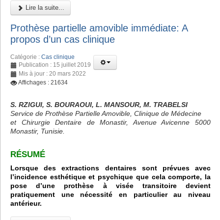
Lire la suite...
Prothèse partielle amovible immédiate: A
propos d’un cas clinique
Catégorie :
Cas clinique
Publication : 15 juillet 2019
Mis à jour : 20 mars 2022
Affichages : 21634
S. RZIGUI, S. BOURAOUI, L. MANSOUR, M. TRABELSI
Service de Prothèse Partielle Amovible, Clinique de Médecine
et Chirurgie Dentaire de Monastir, Avenue Avicenne 5000
Monastir, Tunisie.
RÉSUMÉ
Lorsque des extractions dentaires sont prévues avec
l’incidence esthétique et psychique que cela comporte, la
pose d’une prothèse à visée transitoire devient
pratiquement une nécessité en particulier au niveau
antérieur.