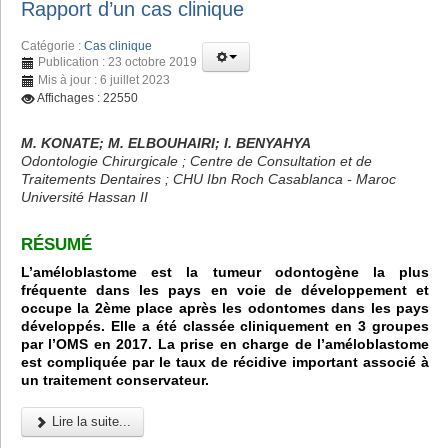
Rapport d’un cas clinique
Catégorie :
Cas clinique
Publication : 23 octobre 2019
Mis à jour : 6 juillet 2023
Affichages : 22550
M. KONATE; M. ELBOUHAIRI; I. BENYAHYA
Odontologie Chirurgicale ; Centre de Consultation et de
Traitements Dentaires ; CHU Ibn Roch Casablanca - Maroc
Université Hassan II
RÉSUMÉ
L’améloblastome est la tumeur odontogène la plus
fréquente dans les pays en voie de développement et
occupe la 2ème place après les odontomes dans les pays
développés. Elle a été classée cliniquement en 3 groupes
par l’OMS en 2017. La prise en charge de l’améloblastome
est compliquée par le taux de récidive important associé à
un traitement conservateur.
Lire la suite...