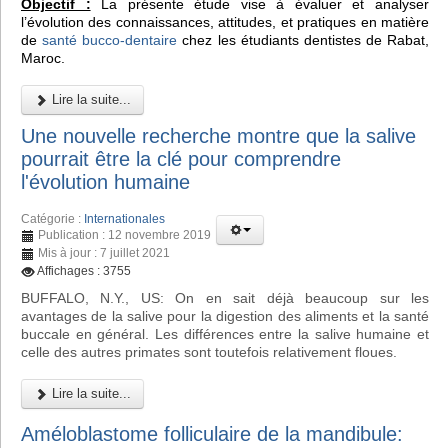
Objectif :
La présente étude vise à évaluer et analyser
l’évolution des connaissances, attitudes, et pratiques en matière
de
santé bucco-dentaire
chez les étudiants dentistes de Rabat,
Maroc.
Lire la suite...
Une nouvelle recherche montre que la salive
pourrait être la clé pour comprendre
l'évolution humaine
Catégorie :
Internationales
Publication : 12 novembre 2019
Mis à jour : 7 juillet 2021
Affichages : 3755
BUFFALO, N.Y., US: On en sait déjà beaucoup sur les
avantages de la salive pour la digestion des aliments et la santé
buccale en général. Les différences entre la salive humaine et
celle des autres primates sont toutefois relativement floues.
Lire la suite...
Améloblastome folliculaire de la mandibule: