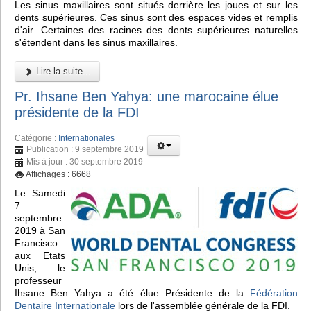
Les sinus maxillaires sont situés derrière les joues et sur les
dents supérieures. Ces sinus sont des espaces vides et remplis
d'air. Certaines des racines des dents supérieures naturelles
s'étendent dans les sinus maxillaires.
Lire la suite...
Pr. Ihsane Ben Yahya: une marocaine élue
présidente de la FDI
Catégorie :
Internationales
Publication : 9 septembre 2019
Mis à jour : 30 septembre 2019
Affichages : 6668
Le Samedi
7
septembre
2019 à San
Francisco
aux Etats
Unis, le
professeur
Ihsane Ben Yahya a été élue Présidente de la
Fédération
Dentaire Internationale
lors de l'assemblée générale de la FDI.