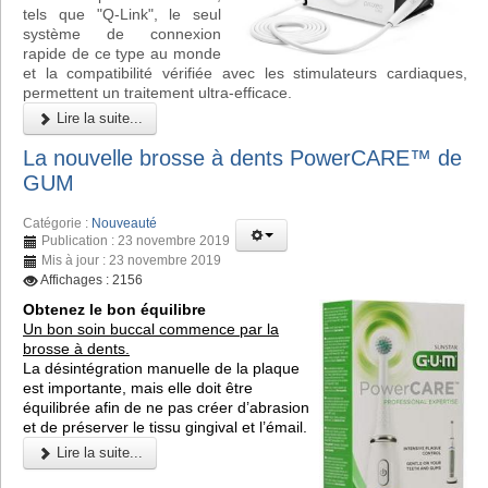
tels que "Q-Link", le seul
système de connexion
rapide de ce type au monde
et la compatibilité vérifiée avec les stimulateurs cardiaques,
permettent un traitement ultra-efficace.
Lire la suite...
La nouvelle brosse à dents PowerCARE™ de
GUM
Catégorie :
Nouveauté
Publication : 23 novembre 2019
Mis à jour : 23 novembre 2019
Affichages : 2156
Obtenez le bon équilibre
Un bon soin buccal commence par la
brosse à dents.
La désintégration manuelle de la plaque
est importante, mais elle doit être
équilibrée afin de ne pas créer d’abrasion
et de préserver le tissu gingival et l’émail.
Lire la suite...