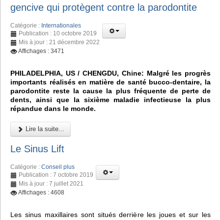
gencive qui protègent contre la parodontite
Catégorie :
Internationales
Publication : 10 octobre 2019
Mis à jour : 21 décembre 2022
Affichages : 3471
PHILADELPHIA, US / CHENGDU, Chine: Malgré les progrès
importants réalisés en matière de santé bucco-dentaire, la
parodontite reste la cause la plus fréquente de perte de
dents, ainsi que la sixième maladie infectieuse la plus
répandue dans le monde.
Lire la suite...
Le Sinus Lift
Catégorie :
Conseil plus
Publication : 7 octobre 2019
Mis à jour : 7 juillet 2021
Affichages : 4608
Les sinus maxillaires sont situés derrière les joues et sur les