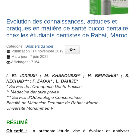
Evolution des connaissances, attitudes et
pratiques en matière de santé bucco-dentaire
chez les étudiants dentistes de Rabat, Maroc
Catégorie :
Dossiers du mois
Publication : 14 novembre 2019
Mis à jour : 7 juin 2022
Affichages : 7164
I. EL IDRISSI* ; M. KHANOUSSI** ; H. BENYAHIA* ; S.
NECHAD*** ; F. ZAOUI* ; L. BAHIJE*
* Service de l’Orthopédie Dento-Faciale
** Médecine dentaire privée
*** Service d’Odontologie Conservatrice
Faculté de Médecine Dentaire de Rabat ; Maroc.
Université Mohammed V
RÉSUMÉ
Objectif :
La présente étude vise à évaluer et analyser