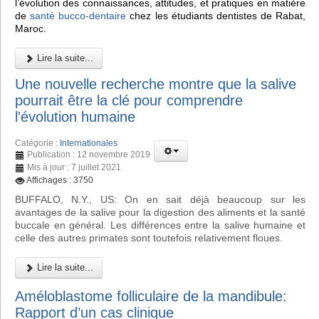
l’évolution des connaissances, attitudes, et pratiques en matière
de
santé bucco-dentaire
chez les étudiants dentistes de Rabat,
Maroc.
Lire la suite...
Une nouvelle recherche montre que la salive
pourrait être la clé pour comprendre
l'évolution humaine
Catégorie :
Internationales
Publication : 12 novembre 2019
Mis à jour : 7 juillet 2021
Affichages : 3750
BUFFALO, N.Y., US: On en sait déjà beaucoup sur les
avantages de la salive pour la digestion des aliments et la santé
buccale en général. Les différences entre la salive humaine et
celle des autres primates sont toutefois relativement floues.
Lire la suite...
Améloblastome folliculaire de la mandibule:
Rapport d’un cas clinique