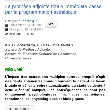
La prothèse adjointe totale immédiate passe
par la programmation esthétique
Catégorie :
Cas clinique
Publication : 24 juin 2019
Mis à jour : 10 juillet 2023
Affichages : 15252
KH. EL ASSRAOUI, S. BELLEMKHANNATE
Service de Prothèse Adjointe.
Faculté de Médecine Dentaire de Casablanca
Université Hassan II
RÉSUMÉ
L’impact des extractions multiples surtout lorsqu’il s’agit
des dents antérieures conduit souvent le patient de façon
brutale et délicate voire traumatisante, du stade de denté à
celui d’édenté complet. Les conséquences ne sont pas
uniquement psychologiques, mai aussi esthétiques,
fonctionnelles, physiologiques et biologiques.
Lire la suite...