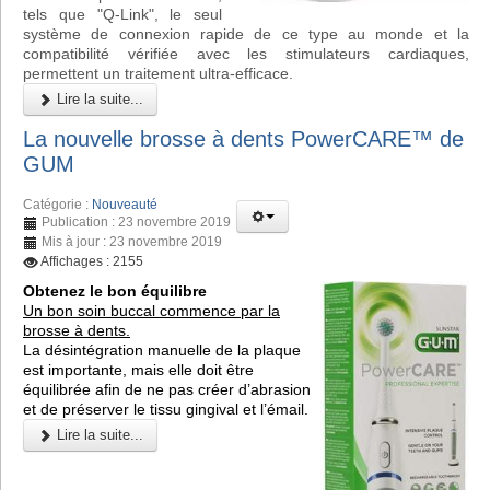
tels que "Q-Link", le seul
système de connexion rapide de ce type au monde et la
compatibilité vérifiée avec les stimulateurs cardiaques,
permettent un traitement ultra-efficace.
Lire la suite...
La nouvelle brosse à dents PowerCARE™ de
GUM
Catégorie :
Nouveauté
Publication : 23 novembre 2019
Mis à jour : 23 novembre 2019
Affichages : 2155
Obtenez le bon équilibre
Un bon soin buccal commence par la
brosse à dents.
La désintégration manuelle de la plaque
est importante, mais elle doit être
équilibrée afin de ne pas créer d’abrasion
et de préserver le tissu gingival et l’émail.
Lire la suite...