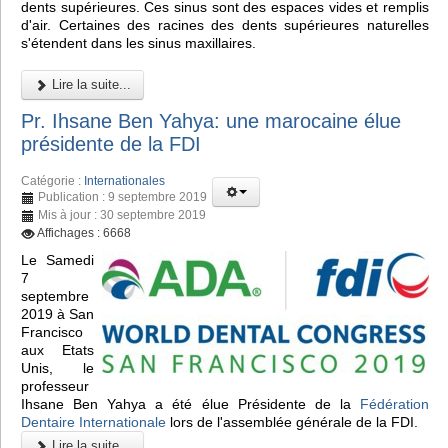
dents supérieures. Ces sinus sont des espaces vides et remplis
d'air. Certaines des racines des dents supérieures naturelles
s'étendent dans les sinus maxillaires.
Lire la suite...
Pr. Ihsane Ben Yahya: une marocaine élue
présidente de la FDI
Catégorie :
Internationales
Publication : 9 septembre 2019
Mis à jour : 30 septembre 2019
Affichages : 6668
Le Samedi
7
septembre
2019 à San
Francisco
aux Etats
Unis, le
professeur
Ihsane Ben Yahya a été élue Présidente de la
Fédération
Dentaire Internationale
lors de l'assemblée générale de la FDI.
Lire la suite...