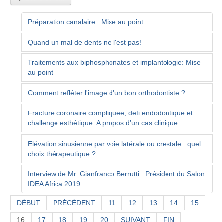
Préparation canalaire : Mise au point
Quand un mal de dents ne l'est pas!
Traitements aux biphosphonates et implantologie: Mise
au point
Comment refléter l'image d'un bon orthodontiste ?
Fracture coronaire compliquée, défi endodontique et
challenge esthétique: A propos d’un cas clinique
Elévation sinusienne par voie latérale ou crestale : quel
choix thérapeutique ?
Interview de Mr. Gianfranco Berrutti : Président du Salon
IDEA Africa 2019
DÉBUT
PRÉCÉDENT
11
12
13
14
15
16
17
18
19
20
SUIVANT
FIN