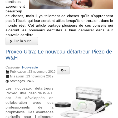
dentistes
apprennent
beaucoup
de choses, mais il ya tellement de choses qu’ils n’apprennent
pas à l’école qui leur seraient utiles lorsqu’ils entreraient dans le
monde réel. Cet article partage plusieurs de ces conseils qui
aideront les nouveaux dentistes à bien démarrer dans leur
nouvelle carrière.
Lire la suite...
Proxeo Ultra: Le nouveau détartreur Piezo de
W&H
Catégorie :
Nouveauté
Publication : 23 novembre 2019
Mis à jour : 23 novembre 2019
Affichages : 2492
Les nouveaux détartreurs
Proxeo Ultra Piezo de W & H
ont été développés en
collaboration avec des
professionnels de la
prophylaxie. Des avantages
exclusifs pour l'utilisateur,