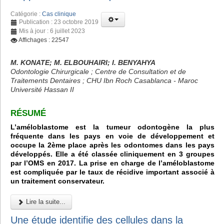
Catégorie :
Cas clinique
Publication : 23 octobre 2019
Mis à jour : 6 juillet 2023
Affichages : 22547
M. KONATE; M. ELBOUHAIRI; I. BENYAHYA
Odontologie Chirurgicale ; Centre de Consultation et de
Traitements Dentaires ; CHU Ibn Roch Casablanca - Maroc
Université Hassan II
RÉSUMÉ
L’améloblastome est la tumeur odontogène la plus
fréquente dans les pays en voie de développement et
occupe la 2ème place après les odontomes dans les pays
développés. Elle a été classée cliniquement en 3 groupes
par l’OMS en 2017. La prise en charge de l’améloblastome
est compliquée par le taux de récidive important associé à
un traitement conservateur.
Lire la suite...
Une étude identifie des cellules dans la