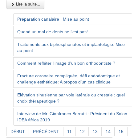
Lire la suite...
Préparation canalaire : Mise au point
Quand un mal de dents ne l'est pas!
Traitements aux biphosphonates et implantologie: Mise
au point
Comment refléter l'image d'un bon orthodontiste ?
Fracture coronaire compliquée, défi endodontique et
challenge esthétique: A propos d’un cas clinique
Elévation sinusienne par voie latérale ou crestale : quel
choix thérapeutique ?
Interview de Mr. Gianfranco Berrutti : Président du Salon
IDEA Africa 2019
DÉBUT
PRÉCÉDENT
11
12
13
14
15