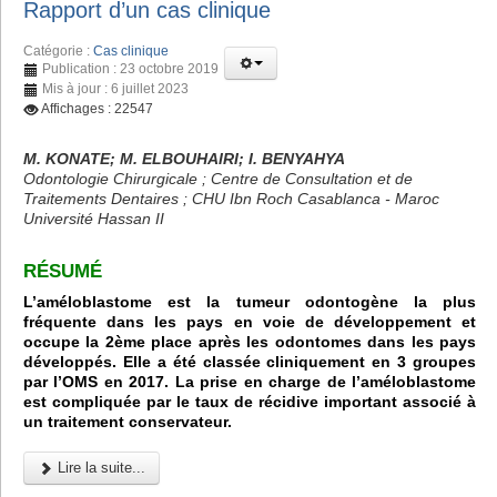
Rapport d’un cas clinique
Catégorie :
Cas clinique
Publication : 23 octobre 2019
Mis à jour : 6 juillet 2023
Affichages : 22547
M. KONATE; M. ELBOUHAIRI; I. BENYAHYA
Odontologie Chirurgicale ; Centre de Consultation et de
Traitements Dentaires ; CHU Ibn Roch Casablanca - Maroc
Université Hassan II
RÉSUMÉ
L’améloblastome est la tumeur odontogène la plus
fréquente dans les pays en voie de développement et
occupe la 2ème place après les odontomes dans les pays
développés. Elle a été classée cliniquement en 3 groupes
par l’OMS en 2017. La prise en charge de l’améloblastome
est compliquée par le taux de récidive important associé à
un traitement conservateur.
Lire la suite...