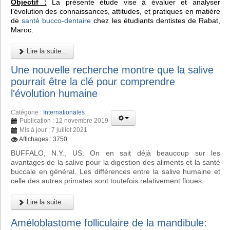
Objectif :
La présente étude vise à évaluer et analyser
l’évolution des connaissances, attitudes, et pratiques en matière
de
santé bucco-dentaire
chez les étudiants dentistes de Rabat,
Maroc.
Lire la suite...
Une nouvelle recherche montre que la salive
pourrait être la clé pour comprendre
l'évolution humaine
Catégorie :
Internationales
Publication : 12 novembre 2019
Mis à jour : 7 juillet 2021
Affichages : 3750
BUFFALO, N.Y., US: On en sait déjà beaucoup sur les
avantages de la salive pour la digestion des aliments et la santé
buccale en général. Les différences entre la salive humaine et
celle des autres primates sont toutefois relativement floues.
Lire la suite...
Améloblastome folliculaire de la mandibule: