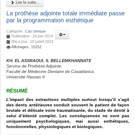
Lire la suite...
La prothèse adjointe totale immédiate passe
par la programmation esthétique
Catégorie :
Cas clinique
Publication : 24 juin 2019
Mis à jour : 10 juillet 2023
Affichages : 15252
KH. EL ASSRAOUI, S. BELLEMKHANNATE
Service de Prothèse Adjointe.
Faculté de Médecine Dentaire de Casablanca
Université Hassan II
RÉSUMÉ
L’impact des extractions multiples surtout lorsqu’il s’agit
des dents antérieures conduit souvent le patient de façon
brutale et délicate voire traumatisante, du stade de denté à
celui d’édenté complet. Les conséquences ne sont pas
uniquement psychologiques, mai aussi esthétiques,
fonctionnelles, physiologiques et biologiques.