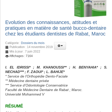
Evolution des connaissances, attitudes et
pratiques en matière de santé bucco-dentaire
chez les étudiants dentistes de Rabat, Maroc
Catégorie :
Dossiers du mois
Publication : 14 novembre 2019
Mis à jour : 7 juin 2022
Affichages : 7164
I. EL IDRISSI* ; M. KHANOUSSI** ; H. BENYAHIA* ; S.
NECHAD*** ; F. ZAOUI* ; L. BAHIJE*
* Service de l’Orthopédie Dento-Faciale
** Médecine dentaire privée
*** Service d’Odontologie Conservatrice
Faculté de Médecine Dentaire de Rabat ; Maroc.
Université Mohammed V
RÉSUMÉ