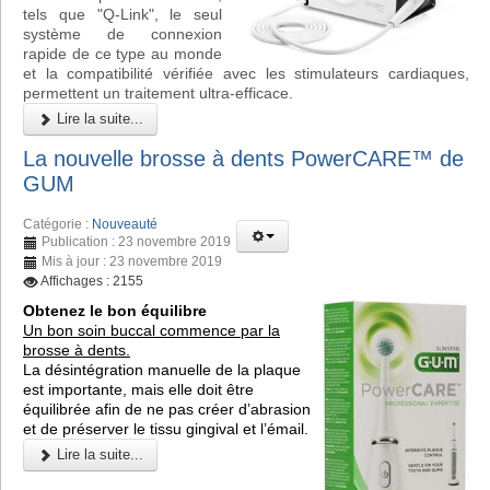
tels que "Q-Link", le seul
système de connexion
rapide de ce type au monde
et la compatibilité vérifiée avec les stimulateurs cardiaques,
permettent un traitement ultra-efficace.
Lire la suite...
La nouvelle brosse à dents PowerCARE™ de
GUM
Catégorie :
Nouveauté
Publication : 23 novembre 2019
Mis à jour : 23 novembre 2019
Affichages : 2155
Obtenez le bon équilibre
Un bon soin buccal commence par la
brosse à dents.
La désintégration manuelle de la plaque
est importante, mais elle doit être
équilibrée afin de ne pas créer d’abrasion
et de préserver le tissu gingival et l’émail.
Lire la suite...