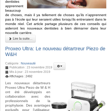
dentistes
apprennent
beaucoup
de choses, mais il ya tellement de choses qu’ils n’apprennent
pas à l’école qui leur seraient utiles lorsqu’ils entreraient dans le
monde réel. Cet article partage plusieurs de ces conseils qui
aideront les nouveaux dentistes à bien démarrer dans leur
nouvelle carrière.
Lire la suite...
Proxeo Ultra: Le nouveau détartreur Piezo de
W&H
Catégorie :
Nouveauté
Publication : 23 novembre 2019
Mis à jour : 23 novembre 2019
Affichages : 2492
Les nouveaux détartreurs
Proxeo Ultra Piezo de W & H
ont été développés en
collaboration avec des
professionnels de la
prophylaxie. Des avantages
exclusifs pour l'utilisateur,