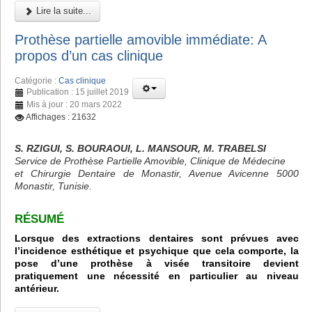
Lire la suite...
Prothèse partielle amovible immédiate: A
propos d’un cas clinique
Catégorie :
Cas clinique
Publication : 15 juillet 2019
Mis à jour : 20 mars 2022
Affichages : 21632
S. RZIGUI, S. BOURAOUI, L. MANSOUR, M. TRABELSI
Service de Prothèse Partielle Amovible, Clinique de Médecine
et Chirurgie Dentaire de Monastir, Avenue Avicenne 5000
Monastir, Tunisie.
RÉSUMÉ
Lorsque des extractions dentaires sont prévues avec
l’incidence esthétique et psychique que cela comporte, la
pose d’une prothèse à visée transitoire devient
pratiquement une nécessité en particulier au niveau
antérieur.