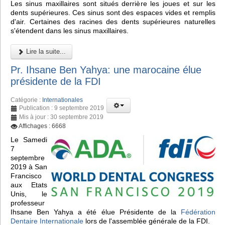
Les sinus maxillaires sont situés derrière les joues et sur les
dents supérieures. Ces sinus sont des espaces vides et remplis
d'air. Certaines des racines des dents supérieures naturelles
s'étendent dans les sinus maxillaires.
Lire la suite...
Pr. Ihsane Ben Yahya: une marocaine élue
présidente de la FDI
Catégorie :
Internationales
Publication : 9 septembre 2019
Mis à jour : 30 septembre 2019
Affichages : 6668
Le Samedi
7
septembre
2019 à San
Francisco
aux Etats
Unis, le
professeur
Ihsane Ben Yahya a été élue Présidente de la
Fédération
Dentaire Internationale
lors de l'assemblée générale de la FDI.