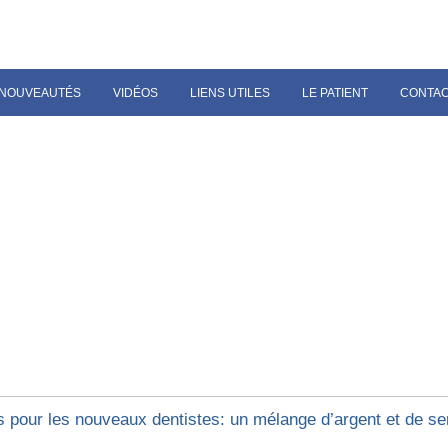
NOUVEAUTÉS
VIDÉOS
LIENS UTILES
LE PATIENT
CONTA
s pour les nouveaux dentistes: un mélange d’argent et de s