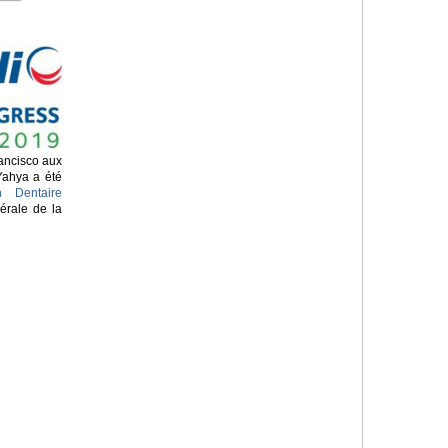
ancisco aux
Yahya a été
n Dentaire
érale de la