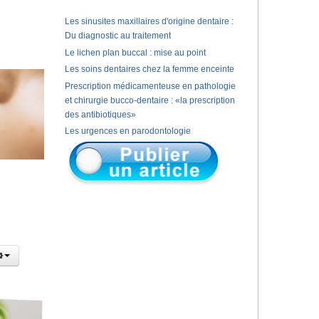
Les sinusites maxillaires d'origine dentaire :
Du diagnostic au traitement
Le lichen plan buccal : mise au point
Les soins dentaires chez la femme enceinte
Prescription médicamenteuse en pathologie
et chirurgie bucco-dentaire : «la prescription
des antibiotiques»
Les urgences en parodontologie