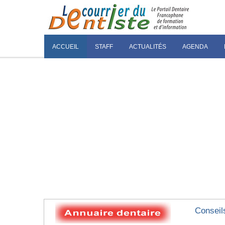
ACCUEIL
STAFF
ACTUALITÉS
AGENDA
Conseil