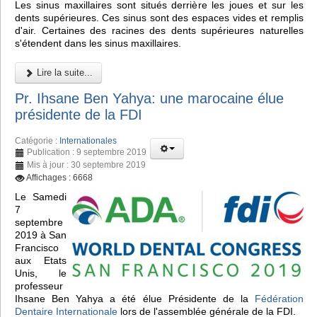
Les sinus maxillaires sont situés derrière les joues et sur les
dents supérieures. Ces sinus sont des espaces vides et remplis
d'air. Certaines des racines des dents supérieures naturelles
s'étendent dans les sinus maxillaires.
Lire la suite...
Pr. Ihsane Ben Yahya: une marocaine élue
présidente de la FDI
Catégorie :
Internationales
Publication : 9 septembre 2019
Mis à jour : 30 septembre 2019
Affichages : 6668
Le Samedi
7
septembre
2019 à San
Francisco
aux Etats
Unis, le
professeur
Ihsane Ben Yahya a été élue Présidente de la
Fédération
Dentaire Internationale
lors de l'assemblée générale de la FDI.