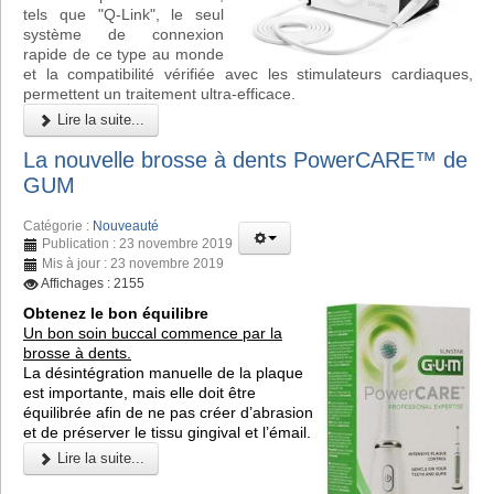
tels que "Q-Link", le seul
système de connexion
rapide de ce type au monde
et la compatibilité vérifiée avec les stimulateurs cardiaques,
permettent un traitement ultra-efficace.
Lire la suite...
La nouvelle brosse à dents PowerCARE™ de
GUM
Catégorie :
Nouveauté
Publication : 23 novembre 2019
Mis à jour : 23 novembre 2019
Affichages : 2155
Obtenez le bon équilibre
Un bon soin buccal commence par la
brosse à dents.
La désintégration manuelle de la plaque
est importante, mais elle doit être
équilibrée afin de ne pas créer d’abrasion
et de préserver le tissu gingival et l’émail.
Lire la suite...