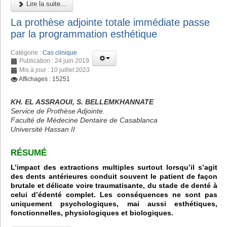
Lire la suite...
La prothèse adjointe totale immédiate passe
par la programmation esthétique
Catégorie :
Cas clinique
Publication : 24 juin 2019
Mis à jour : 10 juillet 2023
Affichages : 15251
KH. EL ASSRAOUI, S. BELLEMKHANNATE
Service de Prothèse Adjointe.
Faculté de Médecine Dentaire de Casablanca
Université Hassan II
RÉSUMÉ
L’impact des extractions multiples surtout lorsqu’il s’agit
des dents antérieures conduit souvent le patient de façon
brutale et délicate voire traumatisante, du stade de denté à
celui d’édenté complet. Les conséquences ne sont pas
uniquement psychologiques, mai aussi esthétiques,
fonctionnelles, physiologiques et biologiques.