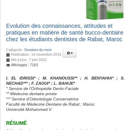
Evolution des connaissances, attitudes et
pratiques en matière de santé bucco-dentaire
chez les étudiants dentistes de Rabat, Maroc
Catégorie :
Dossiers du mois
Publication : 14 novembre 2019
Mis à jour : 7 juin 2022
Affichages : 7163
I. EL IDRISSI* ; M. KHANOUSSI** ; H. BENYAHIA* ; S.
NECHAD*** ; F. ZAOUI* ; L. BAHIJE*
* Service de l’Orthopédie Dento-Faciale
** Médecine dentaire privée
*** Service d’Odontologie Conservatrice
Faculté de Médecine Dentaire de Rabat ; Maroc.
Université Mohammed V
RÉSUMÉ