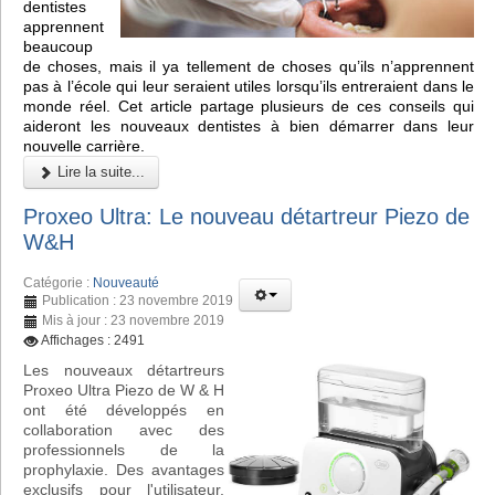
dentistes
apprennent
beaucoup
de choses, mais il ya tellement de choses qu’ils n’apprennent
pas à l’école qui leur seraient utiles lorsqu’ils entreraient dans le
monde réel. Cet article partage plusieurs de ces conseils qui
aideront les nouveaux dentistes à bien démarrer dans leur
nouvelle carrière.
Lire la suite...
Proxeo Ultra: Le nouveau détartreur Piezo de
W&H
Catégorie :
Nouveauté
Publication : 23 novembre 2019
Mis à jour : 23 novembre 2019
Affichages : 2491
Les nouveaux détartreurs
Proxeo Ultra Piezo de W & H
ont été développés en
collaboration avec des
professionnels de la
prophylaxie. Des avantages
exclusifs pour l'utilisateur,