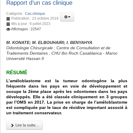
Rapport d’un cas clinique
Catégorie :
Cas clinique
Publication : 23 octobre 2019
Mis à jour : 6 juillet 2023
Affichages : 22547
M. KONATE; M. ELBOUHAIRI; I. BENYAHYA
Odontologie Chirurgicale ; Centre de Consultation et de
Traitements Dentaires ; CHU Ibn Roch Casablanca - Maroc
Université Hassan II
RÉSUMÉ
L’améloblastome est la tumeur odontogène la plus
fréquente dans les pays en voie de développement et
occupe la 2ème place après les odontomes dans les pays
développés. Elle a été classée cliniquement en 3 groupes
par l’OMS en 2017. La prise en charge de l’améloblastome
est compliquée par le taux de récidive important associé à
un traitement conservateur.
Lire la suite...