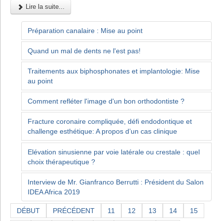
Lire la suite...
Préparation canalaire : Mise au point
Quand un mal de dents ne l'est pas!
Traitements aux biphosphonates et implantologie: Mise
au point
Comment refléter l'image d'un bon orthodontiste ?
Fracture coronaire compliquée, défi endodontique et
challenge esthétique: A propos d’un cas clinique
Elévation sinusienne par voie latérale ou crestale : quel
choix thérapeutique ?
Interview de Mr. Gianfranco Berrutti : Président du Salon
IDEA Africa 2019
DÉBUT
PRÉCÉDENT
11
12
13
14
15