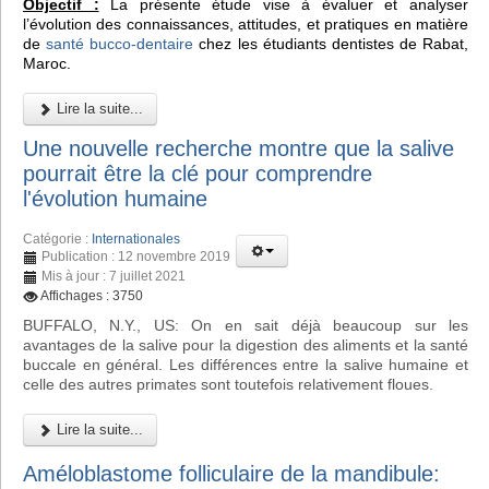
Objectif :
La présente étude vise à évaluer et analyser
l’évolution des connaissances, attitudes, et pratiques en matière
de
santé bucco-dentaire
chez les étudiants dentistes de Rabat,
Maroc.
Lire la suite...
Une nouvelle recherche montre que la salive
pourrait être la clé pour comprendre
l'évolution humaine
Catégorie :
Internationales
Publication : 12 novembre 2019
Mis à jour : 7 juillet 2021
Affichages : 3750
BUFFALO, N.Y., US: On en sait déjà beaucoup sur les
avantages de la salive pour la digestion des aliments et la santé
buccale en général. Les différences entre la salive humaine et
celle des autres primates sont toutefois relativement floues.
Lire la suite...
Améloblastome folliculaire de la mandibule: