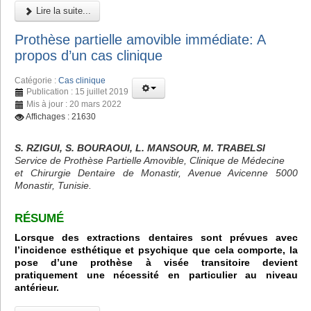
Lire la suite...
Prothèse partielle amovible immédiate: A
propos d’un cas clinique
Catégorie :
Cas clinique
Publication : 15 juillet 2019
Mis à jour : 20 mars 2022
Affichages : 21630
S. RZIGUI, S. BOURAOUI, L. MANSOUR, M. TRABELSI
Service de Prothèse Partielle Amovible, Clinique de Médecine
et Chirurgie Dentaire de Monastir, Avenue Avicenne 5000
Monastir, Tunisie.
RÉSUMÉ
Lorsque des extractions dentaires sont prévues avec
l’incidence esthétique et psychique que cela comporte, la
pose d’une prothèse à visée transitoire devient
pratiquement une nécessité en particulier au niveau
antérieur.