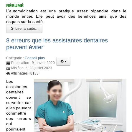
RÉSUMÉ
L’automédication est une pratique assez répandue dans le
monde entier. Elle peut avoir des bénéfices ainsi que des
risques sur la santé.
Lire la suite...
8 erreurs que les assistantes dentaires
peuvent éviter
Catégorie :
Conseil plus
Publication : 9 janvier 2020
Mis à jour : 28 juillet 2023
Affichages : 8133
Les
assistantes
dentaires
doivent se
surveiller car
elles peuvent
commettre
des erreurs
qui
pourraient