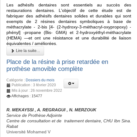
Les adhésifs dentaires sont essentiels au succès des
restaurations dentaires. L'objectif de cette étude est de
fabriquer des adhésifs dentaires solides et durables qui sont
exempts de 2 résines dentaires symboliques à base de
méthacrylate - 2-bis [4- (2-hydroxy-3-méthacryl-oxypropoxy) -
phényl] -propane (Bis- GMA) et 2-hydroxyéthyl-méthacrylate
(HEMA) —et ont une résistance et une durabilité de liaison
équivalentes / améliorées.
Lire la suite...
Place de la résine à prise retardée en
prothèse amovible complète
Catégorie :
Dossiers du mois
Publication : 3 février 2020
Mis à jour : 26 novembre 2022
Affichages : 15477
R. MEKAYSSI , A. REGRAGUI , N. MERZOUK
Service de Prothèse Adjointe
Centre de consultation et de traitement dentaire, CHU Ibn Sina.
Rabat
Université Mohamed V