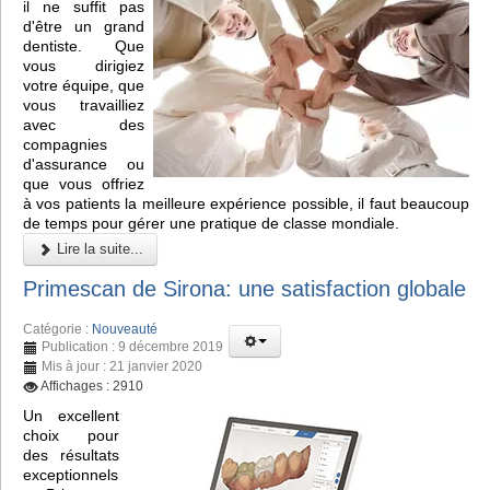
il ne suffit pas
d'être un grand
dentiste. Que
vous dirigiez
votre équipe, que
vous travailliez
avec des
compagnies
d'assurance ou
que vous offriez
à vos patients la meilleure expérience possible, il faut beaucoup
de temps pour gérer une pratique de classe mondiale.
Lire la suite...
Primescan de Sirona: une satisfaction globale
Catégorie :
Nouveauté
Publication : 9 décembre 2019
Mis à jour : 21 janvier 2020
Affichages : 2910
Un excellent
choix pour
des résultats
exceptionnels