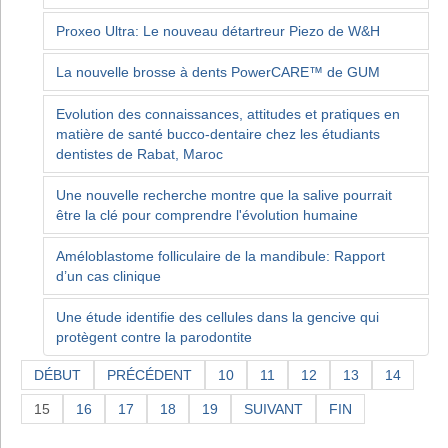
Proxeo Ultra: Le nouveau détartreur Piezo de W&H
La nouvelle brosse à dents PowerCARE™ de GUM
Evolution des connaissances, attitudes et pratiques en
matière de santé bucco-dentaire chez les étudiants
dentistes de Rabat, Maroc
Une nouvelle recherche montre que la salive pourrait
être la clé pour comprendre l'évolution humaine
Améloblastome folliculaire de la mandibule: Rapport
d’un cas clinique
Une étude identifie des cellules dans la gencive qui
protègent contre la parodontite
DÉBUT
PRÉCÉDENT
10
11
12
13
14
15
16
17
18
19
SUIVANT
FIN