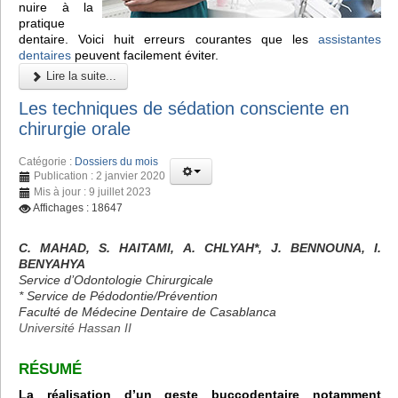
nuire à la
pratique
dentaire. Voici huit erreurs courantes que les
assistantes
dentaires
peuvent facilement éviter.
Lire la suite...
Les techniques de sédation consciente en
chirurgie orale
Catégorie :
Dossiers du mois
Publication : 2 janvier 2020
Mis à jour : 9 juillet 2023
Affichages : 18647
C. MAHAD, S. HAITAMI, A. CHLYAH*, J. BENNOUNA, I.
BENYAHYA
Service d’Odontologie Chirurgicale
* Service de Pédodontie/Prévention
Faculté de Médecine Dentaire de Casablanca
Université Hassan II
RÉSUMÉ
La réalisation d’un geste buccodentaire notamment