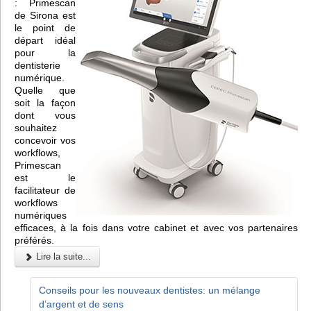
: Primescan
de Sirona est
le point de
départ idéal
pour la
dentisterie
numérique.
Quelle que
soit la façon
dont vous
souhaitez
concevoir vos
workflows,
Primescan
est le
facilitateur de
workflows
numériques
efficaces, à la fois dans votre cabinet et avec vos partenaires
préférés.
Lire la suite...
Conseils pour les nouveaux dentistes: un mélange
d’argent et de sens