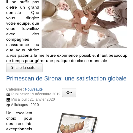
il ne suffit pas
d'être un grand
dentiste. Que
vous dirigiez
votre équipe, que
vous travailliez
avec des
compagnies
d'assurance ou
que vous offriez
à vos patients la meilleure expérience possible, il faut beaucoup
de temps pour gérer une pratique de classe mondiale.
Lire la suite...
Primescan de Sirona: une satisfaction globale
Catégorie :
Nouveauté
Publication : 9 décembre 2019
Mis à jour : 21 janvier 2020
Affichages : 2910
Un excellent
choix pour
des résultats
exceptionnels