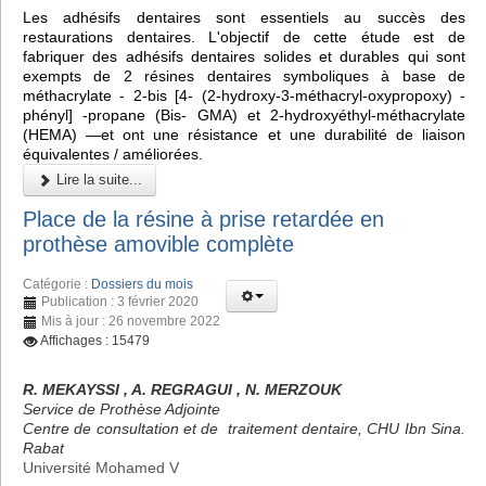
Les adhésifs dentaires sont essentiels au succès des
restaurations dentaires. L'objectif de cette étude est de
fabriquer des adhésifs dentaires solides et durables qui sont
exempts de 2 résines dentaires symboliques à base de
méthacrylate - 2-bis [4- (2-hydroxy-3-méthacryl-oxypropoxy) -
phényl] -propane (Bis- GMA) et 2-hydroxyéthyl-méthacrylate
(HEMA) —et ont une résistance et une durabilité de liaison
équivalentes / améliorées.
Lire la suite...
Place de la résine à prise retardée en
prothèse amovible complète
Catégorie :
Dossiers du mois
Publication : 3 février 2020
Mis à jour : 26 novembre 2022
Affichages : 15479
R. MEKAYSSI , A. REGRAGUI , N. MERZOUK
Service de Prothèse Adjointe
Centre de consultation et de traitement dentaire, CHU Ibn Sina.
Rabat
Université Mohamed V