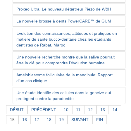
Proxeo Ultra: Le nouveau détartreur Piezo de W&H
La nouvelle brosse à dents PowerCARE™ de GUM
Evolution des connaissances, attitudes et pratiques en
matière de santé bucco-dentaire chez les étudiants
dentistes de Rabat, Maroc
Une nouvelle recherche montre que la salive pourrait
être la clé pour comprendre l'évolution humaine
Améloblastome folliculaire de la mandibule: Rapport
d’un cas clinique
Une étude identifie des cellules dans la gencive qui
protègent contre la parodontite
DÉBUT
PRÉCÉDENT
10
11
12
13
14
15
16
17
18
19
SUIVANT
FIN