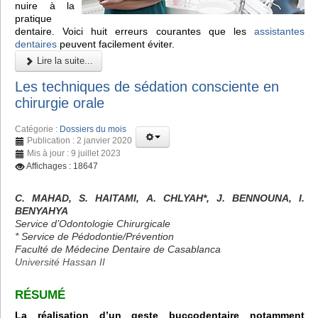
nuire à la
pratique
dentaire. Voici huit erreurs courantes que les
assistantes
dentaires
peuvent facilement éviter.
Lire la suite...
Les techniques de sédation consciente en
chirurgie orale
Catégorie :
Dossiers du mois
Publication : 2 janvier 2020
Mis à jour : 9 juillet 2023
Affichages : 18647
C. MAHAD, S. HAITAMI, A. CHLYAH*, J. BENNOUNA, I.
BENYAHYA
Service d’Odontologie Chirurgicale
* Service de Pédodontie/Prévention
Faculté de Médecine Dentaire de Casablanca
Université Hassan II
RÉSUMÉ
La réalisation d’un geste buccodentaire notamment