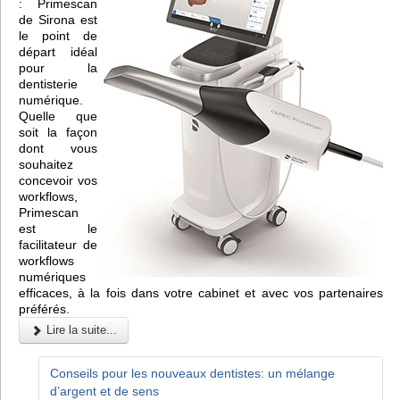
: Primescan
de Sirona est
le point de
départ idéal
pour la
dentisterie
numérique.
Quelle que
soit la façon
dont vous
souhaitez
concevoir vos
workflows,
Primescan
est le
facilitateur de
workflows
numériques
efficaces, à la fois dans votre cabinet et avec vos partenaires
préférés.
Lire la suite...
Conseils pour les nouveaux dentistes: un mélange
d’argent et de sens