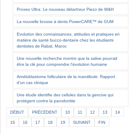
Proxeo Ultra: Le nouveau détartreur Piezo de W&H
La nouvelle brosse à dents PowerCARE™ de GUM
Evolution des connaissances, attitudes et pratiques en
matière de santé bucco-dentaire chez les étudiants
dentistes de Rabat, Maroc
Une nouvelle recherche montre que la salive pourrait
être la clé pour comprendre l'évolution humaine
Améloblastome folliculaire de la mandibule: Rapport
d’un cas clinique
Une étude identifie des cellules dans la gencive qui
protègent contre la parodontite
DÉBUT
PRÉCÉDENT
10
11
12
13
14
15
16
17
18
19
SUIVANT
FIN