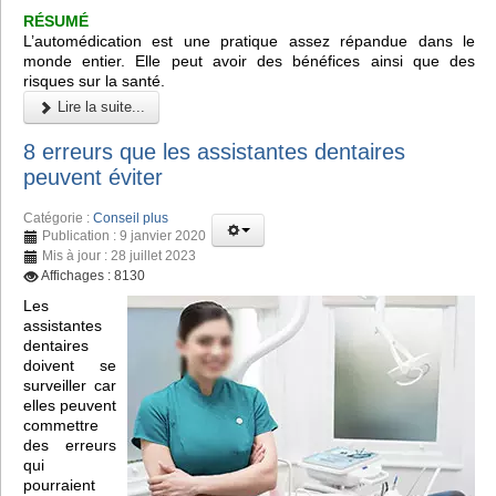
RÉSUMÉ
L’automédication est une pratique assez répandue dans le
monde entier. Elle peut avoir des bénéfices ainsi que des
risques sur la santé.
Lire la suite...
8 erreurs que les assistantes dentaires
peuvent éviter
Catégorie :
Conseil plus
Publication : 9 janvier 2020
Mis à jour : 28 juillet 2023
Affichages : 8130
Les
assistantes
dentaires
doivent se
surveiller car
elles peuvent
commettre
des erreurs
qui
pourraient