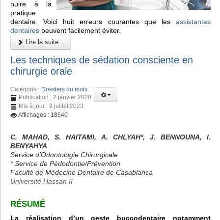
nuire à la
pratique
dentaire. Voici huit erreurs courantes que les
assistantes
dentaires
peuvent facilement éviter.
Lire la suite...
Les techniques de sédation consciente en
chirurgie orale
Catégorie :
Dossiers du mois
Publication : 2 janvier 2020
Mis à jour : 9 juillet 2023
Affichages : 18640
C. MAHAD, S. HAITAMI, A. CHLYAH*, J. BENNOUNA, I.
BENYAHYA
Service d’Odontologie Chirurgicale
* Service de Pédodontie/Prévention
Faculté de Médecine Dentaire de Casablanca
Université Hassan II
RÉSUMÉ
La réalisation d’un geste buccodentaire notamment