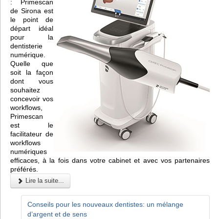
: Primescan
de Sirona est
le point de
départ idéal
pour la
dentisterie
numérique.
Quelle que
soit la façon
dont vous
souhaitez
concevoir vos
workflows,
Primescan
est le
facilitateur de
workflows
numériques
efficaces, à la fois dans votre cabinet et avec vos partenaires
préférés.
Lire la suite...
Conseils pour les nouveaux dentistes: un mélange
d’argent et de sens