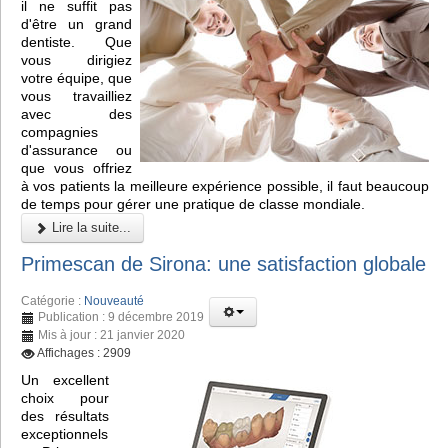
il ne suffit pas
d'être un grand
dentiste. Que
vous dirigiez
votre équipe, que
vous travailliez
avec des
compagnies
d'assurance ou
que vous offriez
à vos patients la meilleure expérience possible, il faut beaucoup
de temps pour gérer une pratique de classe mondiale.
Lire la suite...
Primescan de Sirona: une satisfaction globale
Catégorie :
Nouveauté
Publication : 9 décembre 2019
Mis à jour : 21 janvier 2020
Affichages : 2909
Un excellent
choix pour
des résultats
exceptionnels