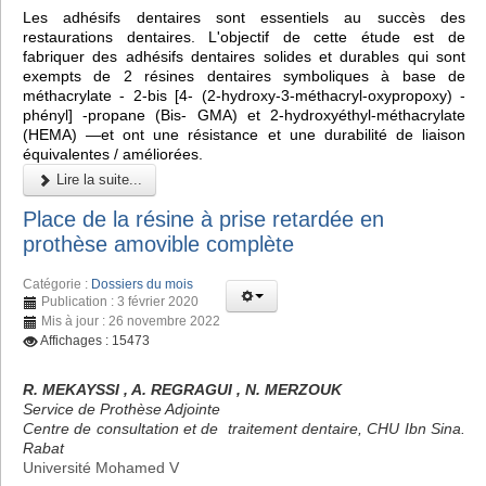
Les adhésifs dentaires sont essentiels au succès des
restaurations dentaires. L'objectif de cette étude est de
fabriquer des adhésifs dentaires solides et durables qui sont
exempts de 2 résines dentaires symboliques à base de
méthacrylate - 2-bis [4- (2-hydroxy-3-méthacryl-oxypropoxy) -
phényl] -propane (Bis- GMA) et 2-hydroxyéthyl-méthacrylate
(HEMA) —et ont une résistance et une durabilité de liaison
équivalentes / améliorées.
Lire la suite...
Place de la résine à prise retardée en
prothèse amovible complète
Catégorie :
Dossiers du mois
Publication : 3 février 2020
Mis à jour : 26 novembre 2022
Affichages : 15473
R. MEKAYSSI , A. REGRAGUI , N. MERZOUK
Service de Prothèse Adjointe
Centre de consultation et de traitement dentaire, CHU Ibn Sina.
Rabat
Université Mohamed V