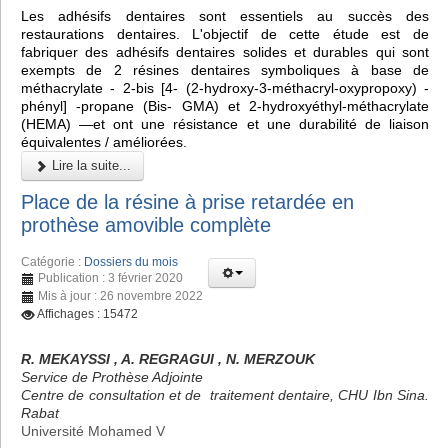
Les adhésifs dentaires sont essentiels au succès des
restaurations dentaires. L'objectif de cette étude est de
fabriquer des adhésifs dentaires solides et durables qui sont
exempts de 2 résines dentaires symboliques à base de
méthacrylate - 2-bis [4- (2-hydroxy-3-méthacryl-oxypropoxy) -
phényl] -propane (Bis- GMA) et 2-hydroxyéthyl-méthacrylate
(HEMA) —et ont une résistance et une durabilité de liaison
équivalentes / améliorées.
Lire la suite...
Place de la résine à prise retardée en
prothèse amovible complète
Catégorie :
Dossiers du mois
Publication : 3 février 2020
Mis à jour : 26 novembre 2022
Affichages : 15472
R. MEKAYSSI , A. REGRAGUI , N. MERZOUK
Service de Prothèse Adjointe
Centre de consultation et de traitement dentaire, CHU Ibn Sina.
Rabat
Université Mohamed V