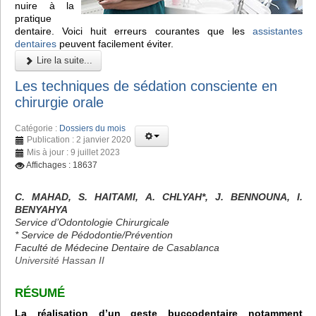
nuire à la
pratique
dentaire. Voici huit erreurs courantes que les
assistantes
dentaires
peuvent facilement éviter.
Lire la suite...
Les techniques de sédation consciente en
chirurgie orale
Catégorie :
Dossiers du mois
Publication : 2 janvier 2020
Mis à jour : 9 juillet 2023
Affichages : 18637
C. MAHAD, S. HAITAMI, A. CHLYAH*, J. BENNOUNA, I.
BENYAHYA
Service d’Odontologie Chirurgicale
* Service de Pédodontie/Prévention
Faculté de Médecine Dentaire de Casablanca
Université Hassan II
RÉSUMÉ
La réalisation d’un geste buccodentaire notamment