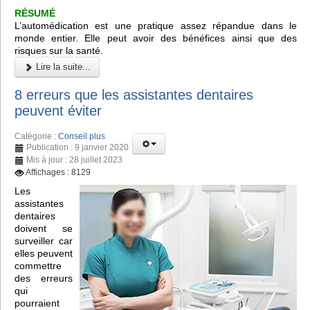
RÉSUMÉ
L’automédication est une pratique assez répandue dans le
monde entier. Elle peut avoir des bénéfices ainsi que des
risques sur la santé.
Lire la suite...
8 erreurs que les assistantes dentaires
peuvent éviter
Catégorie :
Conseil plus
Publication : 9 janvier 2020
Mis à jour : 28 juillet 2023
Affichages : 8129
Les
assistantes
dentaires
doivent se
surveiller car
elles peuvent
commettre
des erreurs
qui
pourraient