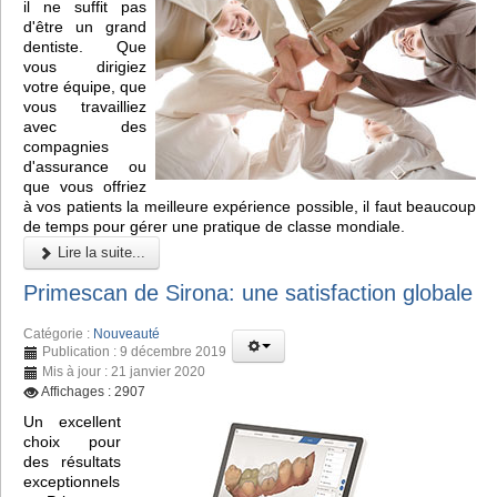
il ne suffit pas
d'être un grand
dentiste. Que
vous dirigiez
votre équipe, que
vous travailliez
avec des
compagnies
d'assurance ou
que vous offriez
à vos patients la meilleure expérience possible, il faut beaucoup
de temps pour gérer une pratique de classe mondiale.
Lire la suite...
Primescan de Sirona: une satisfaction globale
Catégorie :
Nouveauté
Publication : 9 décembre 2019
Mis à jour : 21 janvier 2020
Affichages : 2907
Un excellent
choix pour
des résultats
exceptionnels