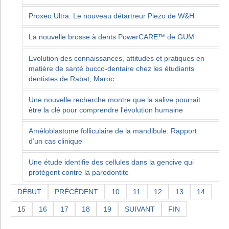
Proxeo Ultra: Le nouveau détartreur Piezo de W&H
La nouvelle brosse à dents PowerCARE™ de GUM
Evolution des connaissances, attitudes et pratiques en
matière de santé bucco-dentaire chez les étudiants
dentistes de Rabat, Maroc
Une nouvelle recherche montre que la salive pourrait
être la clé pour comprendre l'évolution humaine
Améloblastome folliculaire de la mandibule: Rapport
d’un cas clinique
Une étude identifie des cellules dans la gencive qui
protègent contre la parodontite
DÉBUT
PRÉCÉDENT
10
11
12
13
14
15
16
17
18
19
SUIVANT
FIN