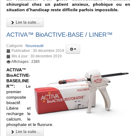
chirurgical chez un patient anxieux, phobique ou en
situation d’handicap reste difficile parfois impossible.
Lire la suite...
ACTIVA™ BioACTIVE-BASE / LINER™
Catégorie :
Nouveauté
Publication : 30 décembre 2019
Mis à jour : 30 décembre 2019
Affichages : 2385
ACTIVA™
BioACTIVE-
BASE/LINE
R™:
Le
premier
composite
bioactif.
Libère et
recharge le
calcium, le
phosphate et le fluorure.
Lire la suite...