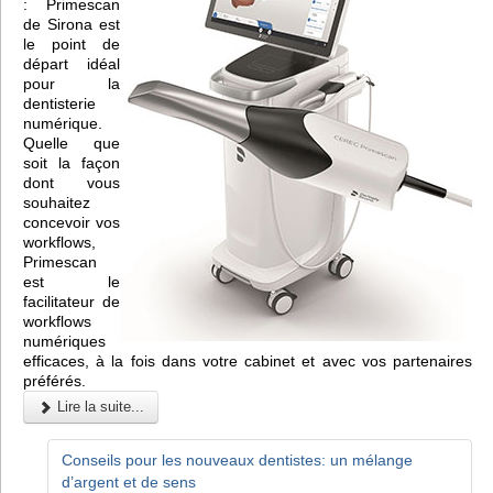
: Primescan
de Sirona est
le point de
départ idéal
pour la
dentisterie
numérique.
Quelle que
soit la façon
dont vous
souhaitez
concevoir vos
workflows,
Primescan
est le
facilitateur de
workflows
numériques
efficaces, à la fois dans votre cabinet et avec vos partenaires
préférés.
Lire la suite...
Conseils pour les nouveaux dentistes: un mélange
d’argent et de sens