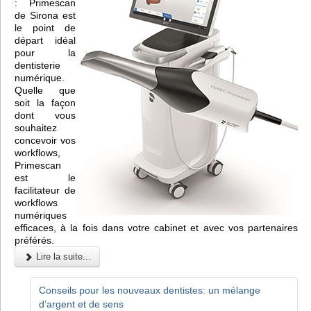
: Primescan
de Sirona est
le point de
départ idéal
pour la
dentisterie
numérique.
Quelle que
soit la façon
dont vous
souhaitez
concevoir vos
workflows,
Primescan
est le
facilitateur de
workflows
numériques
efficaces, à la fois dans votre cabinet et avec vos partenaires
préférés.
Lire la suite...
Conseils pour les nouveaux dentistes: un mélange
d’argent et de sens