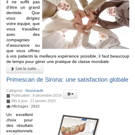
il ne suffit pas
d'être un grand
dentiste. Que
vous dirigiez
votre équipe, que
vous travailliez
avec des
compagnies
d'assurance ou
que vous offriez
à vos patients la meilleure expérience possible, il faut beaucoup
de temps pour gérer une pratique de classe mondiale.
Lire la suite...
Primescan de Sirona: une satisfaction globale
Catégorie :
Nouveauté
Publication : 9 décembre 2019
Mis à jour : 21 janvier 2020
Affichages : 2910
Un excellent
choix pour
des résultats
exceptionnels