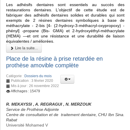
Les adhésifs dentaires sont essentiels au succès des
restaurations dentaires. L'objectif de cette étude est de
fabriquer des adhésifs dentaires solides et durables qui sont
exempts de 2 résines dentaires symboliques à base de
méthacrylate - 2-bis [4- (2-hydroxy-3-méthacryl-oxypropoxy) -
phényl] -propane (Bis- GMA) et 2-hydroxyéthyl-méthacrylate
(HEMA) —et ont une résistance et une durabilité de liaison
équivalentes / améliorées.
Lire la suite...
Place de la résine à prise retardée en
prothèse amovible complète
Catégorie :
Dossiers du mois
Publication : 3 février 2020
Mis à jour : 26 novembre 2022
Affichages : 15479
R. MEKAYSSI , A. REGRAGUI , N. MERZOUK
Service de Prothèse Adjointe
Centre de consultation et de traitement dentaire, CHU Ibn Sina.
Rabat
Université Mohamed V