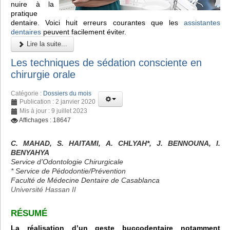
nuire à la
pratique
dentaire. Voici huit erreurs courantes que les
assistantes
dentaires
peuvent facilement éviter.
Lire la suite...
Les techniques de sédation consciente en
chirurgie orale
Catégorie :
Dossiers du mois
Publication : 2 janvier 2020
Mis à jour : 9 juillet 2023
Affichages : 18647
C. MAHAD, S. HAITAMI, A. CHLYAH*, J. BENNOUNA, I.
BENYAHYA
Service d’Odontologie Chirurgicale
* Service de Pédodontie/Prévention
Faculté de Médecine Dentaire de Casablanca
Université Hassan II
RÉSUMÉ
La réalisation d’un geste buccodentaire notamment