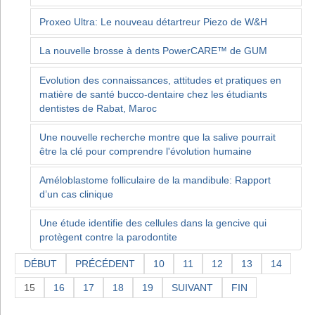
Proxeo Ultra: Le nouveau détartreur Piezo de W&H
La nouvelle brosse à dents PowerCARE™ de GUM
Evolution des connaissances, attitudes et pratiques en
matière de santé bucco-dentaire chez les étudiants
dentistes de Rabat, Maroc
Une nouvelle recherche montre que la salive pourrait
être la clé pour comprendre l'évolution humaine
Améloblastome folliculaire de la mandibule: Rapport
d’un cas clinique
Une étude identifie des cellules dans la gencive qui
protègent contre la parodontite
DÉBUT
PRÉCÉDENT
10
11
12
13
14
15
16
17
18
19
SUIVANT
FIN