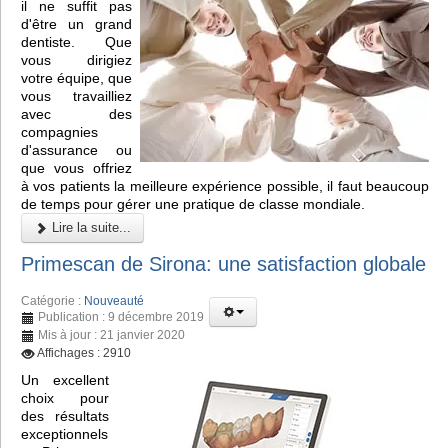
il ne suffit pas
d'être un grand
dentiste. Que
vous dirigiez
votre équipe, que
vous travailliez
avec des
compagnies
d'assurance ou
que vous offriez
à vos patients la meilleure expérience possible, il faut beaucoup
de temps pour gérer une pratique de classe mondiale.
Lire la suite...
Primescan de Sirona: une satisfaction globale
Catégorie :
Nouveauté
Publication : 9 décembre 2019
Mis à jour : 21 janvier 2020
Affichages : 2910
Un excellent
choix pour
des résultats
exceptionnels