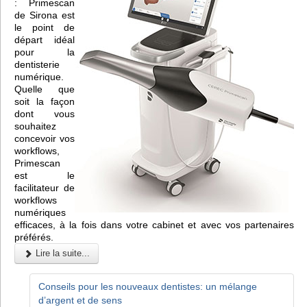
: Primescan
de Sirona est
le point de
départ idéal
pour la
dentisterie
numérique.
Quelle que
soit la façon
dont vous
souhaitez
concevoir vos
workflows,
Primescan
est le
facilitateur de
workflows
numériques
efficaces, à la fois dans votre cabinet et avec vos partenaires
préférés.
Lire la suite...
Conseils pour les nouveaux dentistes: un mélange
d’argent et de sens