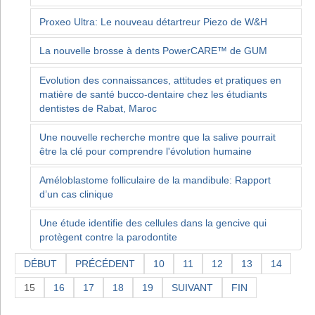
Proxeo Ultra: Le nouveau détartreur Piezo de W&H
La nouvelle brosse à dents PowerCARE™ de GUM
Evolution des connaissances, attitudes et pratiques en
matière de santé bucco-dentaire chez les étudiants
dentistes de Rabat, Maroc
Une nouvelle recherche montre que la salive pourrait
être la clé pour comprendre l'évolution humaine
Améloblastome folliculaire de la mandibule: Rapport
d’un cas clinique
Une étude identifie des cellules dans la gencive qui
protègent contre la parodontite
DÉBUT
PRÉCÉDENT
10
11
12
13
14
15
16
17
18
19
SUIVANT
FIN