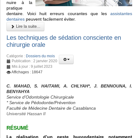
nuire à la
pratique
dentaire. Voici huit erreurs courantes que les
assistantes
dentaires
peuvent facilement éviter.
Lire la suite...
Les techniques de sédation consciente en
chirurgie orale
Catégorie :
Dossiers du mois
Publication : 2 janvier 2020
Mis à jour : 9 juillet 2023
Affichages : 18647
C. MAHAD, S. HAITAMI, A. CHLYAH*, J. BENNOUNA, I.
BENYAHYA
Service d’Odontologie Chirurgicale
* Service de Pédodontie/Prévention
Faculté de Médecine Dentaire de Casablanca
Université Hassan II
RÉSUMÉ
La réalisation d’un geste buccodentaire notamment