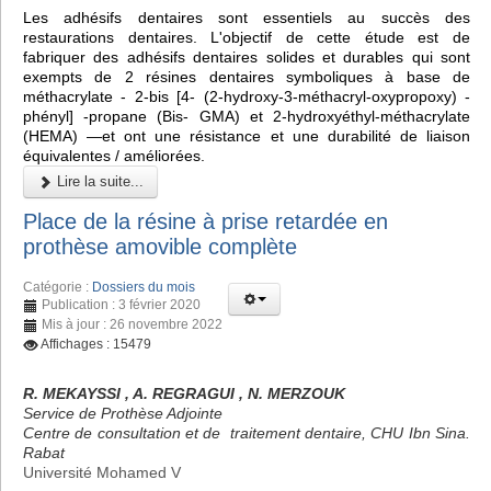
Les adhésifs dentaires sont essentiels au succès des
restaurations dentaires. L'objectif de cette étude est de
fabriquer des adhésifs dentaires solides et durables qui sont
exempts de 2 résines dentaires symboliques à base de
méthacrylate - 2-bis [4- (2-hydroxy-3-méthacryl-oxypropoxy) -
phényl] -propane (Bis- GMA) et 2-hydroxyéthyl-méthacrylate
(HEMA) —et ont une résistance et une durabilité de liaison
équivalentes / améliorées.
Lire la suite...
Place de la résine à prise retardée en
prothèse amovible complète
Catégorie :
Dossiers du mois
Publication : 3 février 2020
Mis à jour : 26 novembre 2022
Affichages : 15479
R. MEKAYSSI , A. REGRAGUI , N. MERZOUK
Service de Prothèse Adjointe
Centre de consultation et de traitement dentaire, CHU Ibn Sina.
Rabat
Université Mohamed V