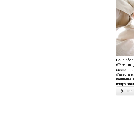
Pour bâtir 
d'être un 
équipe, qu
d'assuranc
meilleure 
temps pour
Lire l