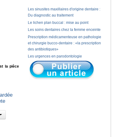
Les sinusites maxillaires d'origine dentaire :
Du diagnostic au traitement
Le lichen plan buccal : mise au point
Les soins dentaires chez la femme enceinte
Prescription médicamenteuse en pathologie
et chirurgie bucco-dentaire : «la prescription
des antibiotiques»
Les urgences en parodontologie
st la pièce
tardée
ète