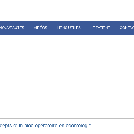
NOUVEAUTÉS
VIDÉOS
LIENS UTILES
LE PATIENT
CONTA
cepts d’un bloc opératoire en odontologie