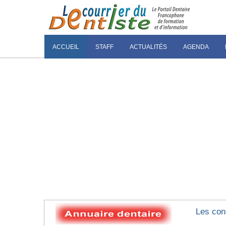
ACCUEIL
STAFF
ACTUALITÉS
AGENDA
Les con