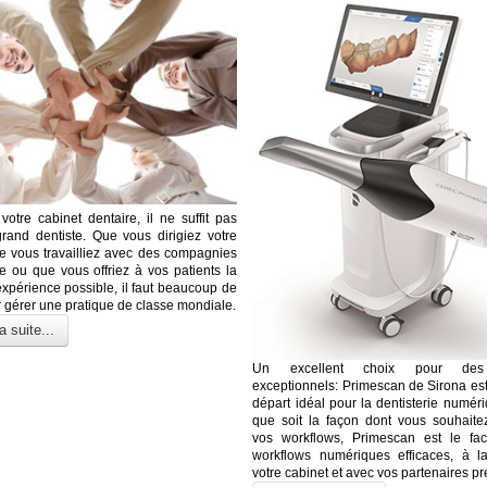
votre cabinet dentaire, il ne suffit pas
grand dentiste. Que vous dirigiez votre
e vous travailliez avec des compagnies
e ou que vous offriez à vos patients la
expérience possible, il faut beaucoup de
 gérer une pratique de classe mondiale.
a suite...
Un excellent choix pour des 
exceptionnels: Primescan de Sirona est
départ idéal pour la dentisterie numér
que soit la façon dont vous souhaite
vos workflows, Primescan est le faci
workflows numériques efficaces, à l
votre cabinet et avec vos partenaires pr