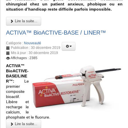
chirurgical chez un patient anxieux, phobique ou en
situation d’handicap reste difficile parfois impossible.
Lire la suite...
ACTIVA™ BioACTIVE-BASE / LINER™
Catégorie :
Nouveauté
Publication : 30 décembre 2019
Mis à jour : 30 décembre 2019
Affichages : 2385
ACTIVA™
BioACTIVE-
BASE/LINE
R™:
Le
premier
composite
bioactif.
Libère et
recharge le
calcium, le
phosphate et le fluorure.
Lire la suite...