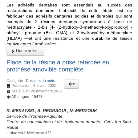
Les adhésifs dentaires sont essentiels au succès des
restaurations dentaires. L'objectif de cette étude est de
fabriquer des adhésifs dentaires solides et durables qui sont
exempts de 2 résines dentaires symboliques à base de
méthacrylate - 2-bis [4- (2-hydroxy-3-méthacryl-oxypropoxy) -
phényl] -propane (Bis- GMA) et 2-hydroxyéthyl-méthacrylate
(HEMA) —et ont une résistance et une durabilité de liaison
équivalentes / améliorées.
Lire la suite...
Place de la résine à prise retardée en
prothèse amovible complète
Catégorie :
Dossiers du mois
Publication : 3 février 2020
Mis à jour : 26 novembre 2022
Affichages : 15473
R. MEKAYSSI , A. REGRAGUI , N. MERZOUK
Service de Prothèse Adjointe
Centre de consultation et de traitement dentaire, CHU Ibn Sina.
Rabat
Université Mohamed V