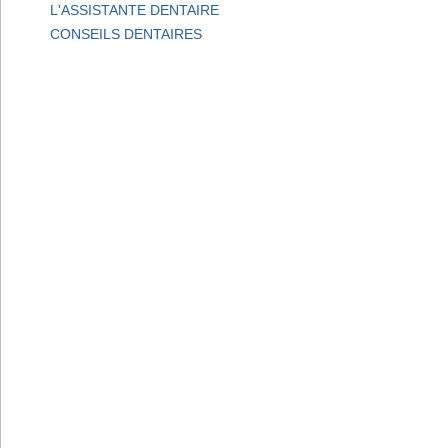
L'ASSISTANTE DENTAIRE
CONSEILS DENTAIRES