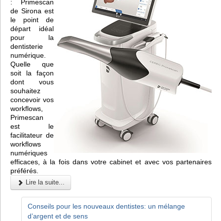
: Primescan
de Sirona est
le point de
départ idéal
pour la
dentisterie
numérique.
Quelle que
soit la façon
dont vous
souhaitez
concevoir vos
workflows,
Primescan
est le
facilitateur de
workflows
numériques
efficaces, à la fois dans votre cabinet et avec vos partenaires
préférés.
Lire la suite...
Conseils pour les nouveaux dentistes: un mélange
d’argent et de sens