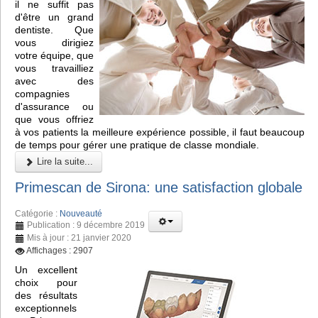
il ne suffit pas
d'être un grand
dentiste. Que
vous dirigiez
votre équipe, que
vous travailliez
avec des
compagnies
d'assurance ou
que vous offriez
à vos patients la meilleure expérience possible, il faut beaucoup
de temps pour gérer une pratique de classe mondiale.
Lire la suite...
Primescan de Sirona: une satisfaction globale
Catégorie :
Nouveauté
Publication : 9 décembre 2019
Mis à jour : 21 janvier 2020
Affichages : 2907
Un excellent
choix pour
des résultats
exceptionnels