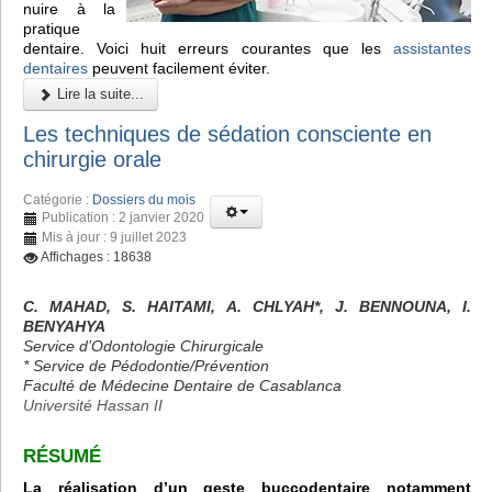
nuire à la
pratique
dentaire. Voici huit erreurs courantes que les
assistantes
dentaires
peuvent facilement éviter.
Lire la suite...
Les techniques de sédation consciente en
chirurgie orale
Catégorie :
Dossiers du mois
Publication : 2 janvier 2020
Mis à jour : 9 juillet 2023
Affichages : 18638
C. MAHAD, S. HAITAMI, A. CHLYAH*, J. BENNOUNA, I.
BENYAHYA
Service d’Odontologie Chirurgicale
* Service de Pédodontie/Prévention
Faculté de Médecine Dentaire de Casablanca
Université Hassan II
RÉSUMÉ
La réalisation d’un geste buccodentaire notamment