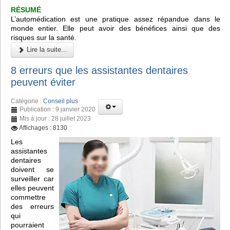
RÉSUMÉ
L’automédication est une pratique assez répandue dans le
monde entier. Elle peut avoir des bénéfices ainsi que des
risques sur la santé.
Lire la suite...
8 erreurs que les assistantes dentaires
peuvent éviter
Catégorie :
Conseil plus
Publication : 9 janvier 2020
Mis à jour : 28 juillet 2023
Affichages : 8130
Les
assistantes
dentaires
doivent se
surveiller car
elles peuvent
commettre
des erreurs
qui
pourraient