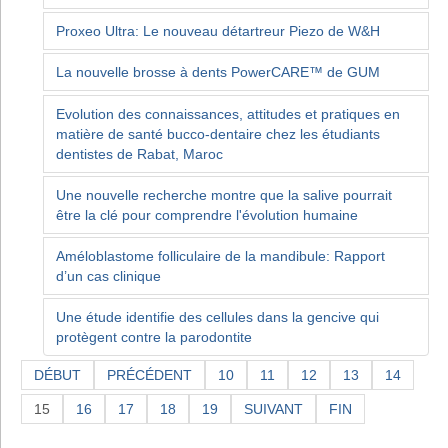
Proxeo Ultra: Le nouveau détartreur Piezo de W&H
La nouvelle brosse à dents PowerCARE™ de GUM
Evolution des connaissances, attitudes et pratiques en
matière de santé bucco-dentaire chez les étudiants
dentistes de Rabat, Maroc
Une nouvelle recherche montre que la salive pourrait
être la clé pour comprendre l'évolution humaine
Améloblastome folliculaire de la mandibule: Rapport
d’un cas clinique
Une étude identifie des cellules dans la gencive qui
protègent contre la parodontite
DÉBUT
PRÉCÉDENT
10
11
12
13
14
15
16
17
18
19
SUIVANT
FIN