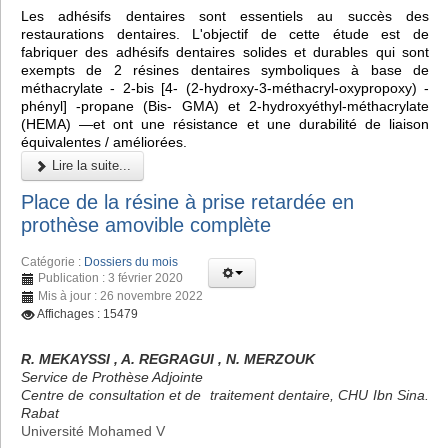
Les adhésifs dentaires sont essentiels au succès des
restaurations dentaires. L'objectif de cette étude est de
fabriquer des adhésifs dentaires solides et durables qui sont
exempts de 2 résines dentaires symboliques à base de
méthacrylate - 2-bis [4- (2-hydroxy-3-méthacryl-oxypropoxy) -
phényl] -propane (Bis- GMA) et 2-hydroxyéthyl-méthacrylate
(HEMA) —et ont une résistance et une durabilité de liaison
équivalentes / améliorées.
Lire la suite...
Place de la résine à prise retardée en
prothèse amovible complète
Catégorie :
Dossiers du mois
Publication : 3 février 2020
Mis à jour : 26 novembre 2022
Affichages : 15479
R. MEKAYSSI , A. REGRAGUI , N. MERZOUK
Service de Prothèse Adjointe
Centre de consultation et de traitement dentaire, CHU Ibn Sina.
Rabat
Université Mohamed V