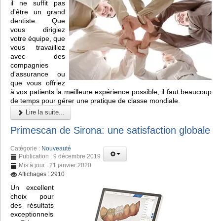
il ne suffit pas
d'être un grand
dentiste. Que
vous dirigiez
votre équipe, que
vous travailliez
avec des
compagnies
d'assurance ou
que vous offriez
à vos patients la meilleure expérience possible, il faut beaucoup
de temps pour gérer une pratique de classe mondiale.
Lire la suite...
Primescan de Sirona: une satisfaction globale
Catégorie :
Nouveauté
Publication : 9 décembre 2019
Mis à jour : 21 janvier 2020
Affichages : 2910
Un excellent
choix pour
des résultats
exceptionnels