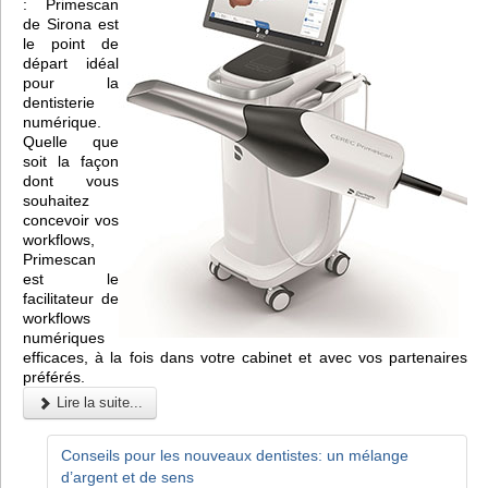
: Primescan
de Sirona est
le point de
départ idéal
pour la
dentisterie
numérique.
Quelle que
soit la façon
dont vous
souhaitez
concevoir vos
workflows,
Primescan
est le
facilitateur de
workflows
numériques
efficaces, à la fois dans votre cabinet et avec vos partenaires
préférés.
Lire la suite...
Conseils pour les nouveaux dentistes: un mélange
d’argent et de sens