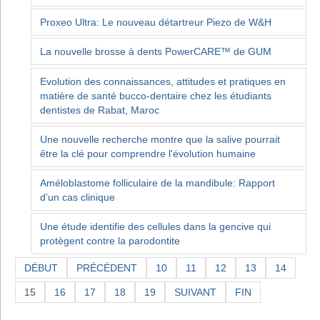
Proxeo Ultra: Le nouveau détartreur Piezo de W&H
La nouvelle brosse à dents PowerCARE™ de GUM
Evolution des connaissances, attitudes et pratiques en
matière de santé bucco-dentaire chez les étudiants
dentistes de Rabat, Maroc
Une nouvelle recherche montre que la salive pourrait
être la clé pour comprendre l'évolution humaine
Améloblastome folliculaire de la mandibule: Rapport
d’un cas clinique
Une étude identifie des cellules dans la gencive qui
protègent contre la parodontite
DÉBUT
PRÉCÉDENT
10
11
12
13
14
15
16
17
18
19
SUIVANT
FIN