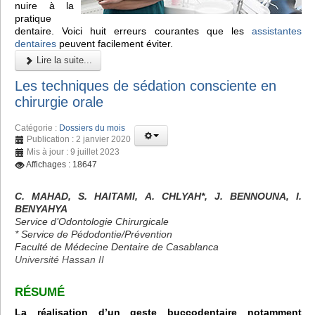
nuire à la
pratique
dentaire. Voici huit erreurs courantes que les
assistantes
dentaires
peuvent facilement éviter.
Lire la suite...
Les techniques de sédation consciente en
chirurgie orale
Catégorie :
Dossiers du mois
Publication : 2 janvier 2020
Mis à jour : 9 juillet 2023
Affichages : 18647
C. MAHAD, S. HAITAMI, A. CHLYAH*, J. BENNOUNA, I.
BENYAHYA
Service d’Odontologie Chirurgicale
* Service de Pédodontie/Prévention
Faculté de Médecine Dentaire de Casablanca
Université Hassan II
RÉSUMÉ
La réalisation d’un geste buccodentaire notamment