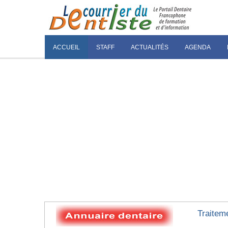
ACCUEIL
STAFF
ACTUALITÉS
AGENDA
Traitem