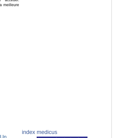
a meilleure
index medicus
 Un