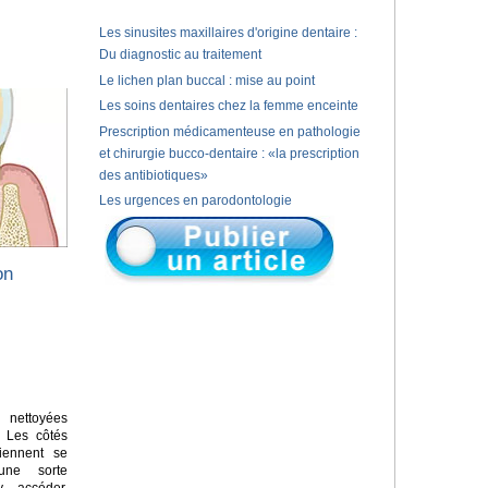
Les sinusites maxillaires d'origine dentaire :
Du diagnostic au traitement
Le lichen plan buccal : mise au point
Les soins dentaires chez la femme enceinte
Prescription médicamenteuse en pathologie
et chirurgie bucco-dentaire : «la prescription
des antibiotiques»
Les urgences en parodontologie
on
nettoyées
. Les côtés
iennent se
une sorte
y accéder.