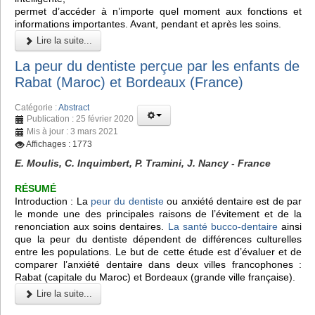
permet d’accéder à n’importe quel moment aux fonctions et
informations importantes. Avant, pendant et après les soins.
Lire la suite...
La peur du dentiste perçue par les enfants de
Rabat (Maroc) et Bordeaux (France)
Catégorie :
Abstract
Publication : 25 février 2020
Mis à jour : 3 mars 2021
Affichages : 1773
E. Moulis, C. Inquimbert, P. Tramini, J. Nancy - France
RÉSUMÉ
Introduction : La
peur du dentiste
ou anxiété dentaire est de par
le monde une des principales raisons de l’évitement et de la
renonciation aux soins dentaires.
La santé bucco-dentaire
ainsi
que la peur du dentiste dépendent de différences culturelles
entre les populations. Le but de cette étude est d’évaluer et de
comparer l’anxiété dentaire dans deux villes francophones :
Rabat (capitale du Maroc) et Bordeaux (grande ville française).
Lire la suite...