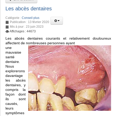
Les abcès dentaires
Catégorie :
Conseil plus
Publication : 13 février 2020
Mis à jour : 23 juin 2023
Affichages : 44673
Les abcès dentaires courants et relativement douloureux
affectent de nombreuses personnes ayant
une
mauvaise
santé
dentaire.
Nous
explorerons
davantage
les abcès
dentaires, y
compris la
façon dont
ils sont
causés,
leurs
symptômes