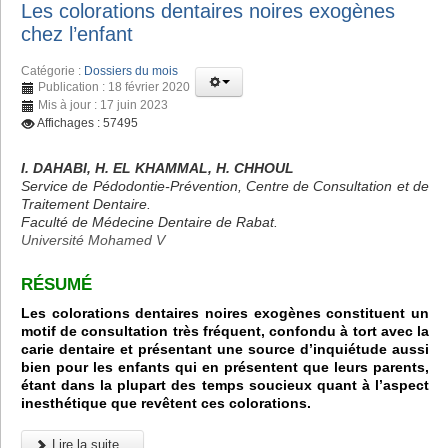
Les colorations dentaires noires exogènes
chez l’enfant
Catégorie :
Dossiers du mois
Publication : 18 février 2020
Mis à jour : 17 juin 2023
Affichages : 57495
I. DAHABI, H. EL KHAMMAL, H. CHHOUL
Service de Pédodontie-Prévention, Centre de Consultation et de
Traitement Dentaire.
Faculté de Médecine Dentaire de Rabat.
Université Mohamed V
RÉSUMÉ
Les colorations dentaires noires exogènes constituent un
motif de consultation très fréquent, confondu à tort avec la
carie dentaire et présentant une source d’inquiétude aussi
bien pour les enfants qui en présentent que leurs parents,
étant dans la plupart des temps soucieux quant à l’aspect
inesthétique que revêtent ces colorations.
Lire la suite...