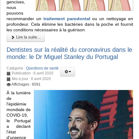
gencives,
nous
pouvons
recommander un
traitement parodontal
ou un nettoyage en
profondeur. Cela élimine les bactéries dans la poche et fournit
les conditions nécessaires à la guérison.
Lire la suite...
Dentistes sur la réalité du coronavirus dans le
monde: le Dr Miguel Stanley du Portugal
Catégorie :
Questions de santé
Publication : 6 avril 2020
Mis à jour : 6 avril 2020
Affichages : 6591
À la lumière
de
l'épidémie
mondiale de
COVID-19,
le Portugal
a déclaré
l'état
d'urgence