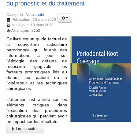
du pronostic et du traitement
Catégorie :
Nouveauté
Publication : 18 mars 2020
Mis à jour : 18 mars 2020
Affichages : 2152
Ce livre est un guide factuel de
la couverture radiculaire
parodontale qui fournit des
informations à jour sur
l'étiologie des défauts de
récession gingivale, les
facteurs pronostiques liés au
défaut, au patient ou à
l'opérateur et les techniques
chirurgicales.
L'attention est attirée sur les
éléments critiques dans
l'exécution des procédures
chirurgicales qui peuvent avoir
un impact sur les résultats.
Lire la suite...