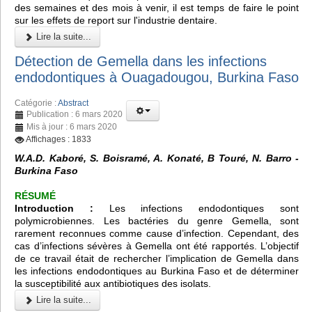
des semaines et des mois à venir, il est temps de faire le point
sur les effets de report sur l'industrie dentaire.
Lire la suite...
Détection de Gemella dans les infections
endodontiques à Ouagadougou, Burkina Faso
Catégorie :
Abstract
Publication : 6 mars 2020
Mis à jour : 6 mars 2020
Affichages : 1833
W.A.D. Kaboré, S. Boisramé, A. Konaté, B Touré, N. Barro -
Burkina Faso
RÉSUMÉ
Introduction :
Les infections endodontiques sont
polymicrobiennes. Les bactéries du genre Gemella, sont
rarement reconnues comme cause d’infection. Cependant, des
cas d’infections sévères à Gemella ont été rapportés. L’objectif
de ce travail était de rechercher l’implication de Gemella dans
les infections endodontiques au Burkina Faso et de déterminer
la susceptibilité aux antibiotiques des isolats.
Lire la suite...