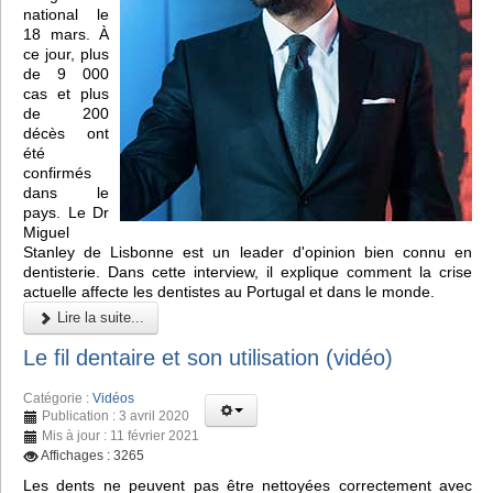
national le
18 mars. À
ce jour, plus
de 9 000
cas et plus
de 200
décès ont
été
confirmés
dans le
pays. Le Dr
Miguel
Stanley de Lisbonne est un leader d'opinion bien connu en
dentisterie. Dans cette interview, il explique comment la crise
actuelle affecte les dentistes au Portugal et dans le monde.
Lire la suite...
Le fil dentaire et son utilisation (vidéo)
Catégorie :
Vidéos
Publication : 3 avril 2020
Mis à jour : 11 février 2021
Affichages : 3265
Les dents ne peuvent pas être nettoyées correctement avec