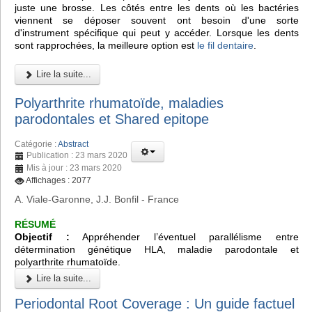
juste une brosse. Les côtés entre les dents où les bactéries
viennent se déposer souvent ont besoin d'une sorte
d'instrument spécifique qui peut y accéder. Lorsque les dents
sont rapprochées, la meilleure option est
le fil dentaire
.
Lire la suite...
Polyarthrite rhumatoïde, maladies
parodontales et Shared epitope
Catégorie :
Abstract
Publication : 23 mars 2020
Mis à jour : 23 mars 2020
Affichages : 2077
A. Viale-Garonne, J.J. Bonfil - France
RÉSUMÉ
Objectif :
Appréhender l’éventuel parallélisme entre
détermination génétique HLA, maladie parodontale et
polyarthrite rhumatoïde.
Lire la suite...
Periodontal Root Coverage : Un guide factuel