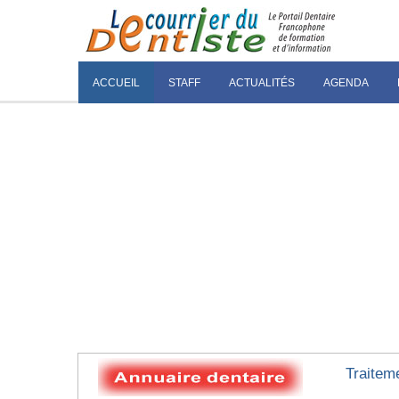
ACCUEIL
STAFF
ACTUALITÉS
AGENDA
Traitem