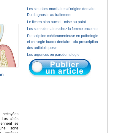
Les sinusites maxillaires d'origine dentaire :
Du diagnostic au traitement
Le lichen plan buccal : mise au point
Les soins dentaires chez la femme enceinte
Prescription médicamenteuse en pathologie
et chirurgie bucco-dentaire : «la prescription
des antibiotiques»
Les urgences en parodontologie
on
nettoyées
. Les côtés
iennent se
une sorte
y accéder.