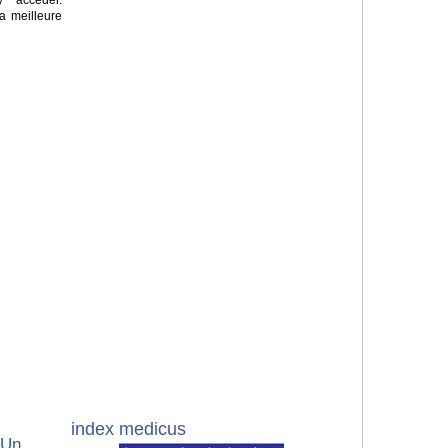
a meilleure
index medicus
 Un