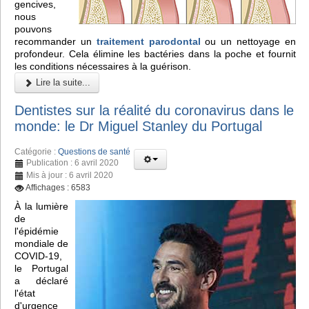
gencives,
nous
pouvons
recommander un
traitement parodontal
ou un nettoyage en
profondeur. Cela élimine les bactéries dans la poche et fournit
les conditions nécessaires à la guérison.
Lire la suite...
Dentistes sur la réalité du coronavirus dans le
monde: le Dr Miguel Stanley du Portugal
Catégorie :
Questions de santé
Publication : 6 avril 2020
Mis à jour : 6 avril 2020
Affichages : 6583
À la lumière
de
l'épidémie
mondiale de
COVID-19,
le Portugal
a déclaré
l'état
d'urgence