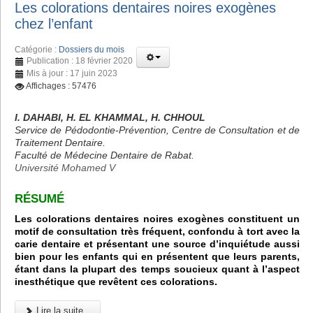
Les colorations dentaires noires exogènes
chez l’enfant
Catégorie :
Dossiers du mois
Publication : 18 février 2020
Mis à jour : 17 juin 2023
Affichages : 57476
I. DAHABI, H. EL KHAMMAL, H. CHHOUL
Service de Pédodontie-Prévention, Centre de Consultation et de
Traitement Dentaire.
Faculté de Médecine Dentaire de Rabat.
Université Mohamed V
RÉSUMÉ
Les colorations dentaires noires exogènes constituent un
motif de consultation très fréquent, confondu à tort avec la
carie dentaire et présentant une source d’inquiétude aussi
bien pour les enfants qui en présentent que leurs parents,
étant dans la plupart des temps soucieux quant à l’aspect
inesthétique que revêtent ces colorations.
Lire la suite...