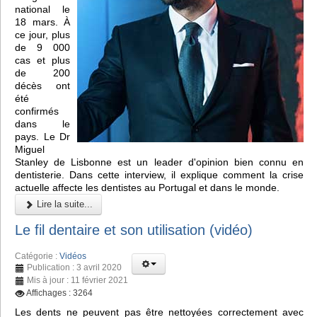
national le
18 mars. À
ce jour, plus
de 9 000
cas et plus
de 200
décès ont
été
confirmés
dans le
pays. Le Dr
Miguel
Stanley de Lisbonne est un leader d'opinion bien connu en
dentisterie. Dans cette interview, il explique comment la crise
actuelle affecte les dentistes au Portugal et dans le monde.
Lire la suite...
Le fil dentaire et son utilisation (vidéo)
Catégorie :
Vidéos
Publication : 3 avril 2020
Mis à jour : 11 février 2021
Affichages : 3264
Les dents ne peuvent pas être nettoyées correctement avec