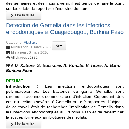
des semaines et des mois à venir, il est temps de faire le point
sur les effets de report sur l'industrie dentaire.
Lire la suite...
Détection de Gemella dans les infections
endodontiques à Ouagadougou, Burkina Faso
Catégorie :
Abstract
Publication : 6 mars 2020
Mis à jour : 6 mars 2020
Affichages : 1832
W.A.D. Kaboré, S. Boisramé, A. Konaté, B Touré, N. Barro -
Burkina Faso
RÉSUMÉ
Introduction :
Les infections endodontiques sont
polymicrobiennes. Les bactéries du genre Gemella, sont
rarement reconnues comme cause d’infection. Cependant, des
cas d’infections sévères à Gemella ont été rapportés. L’objectif
de ce travail était de rechercher l’implication de Gemella dans
les infections endodontiques au Burkina Faso et de déterminer
la susceptibilité aux antibiotiques des isolats.
Lire la suite...