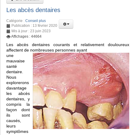
Les abcès dentaires
Catégorie :
Conseil plus
Publication : 13 février 2020
Mis à jour : 23 juin 2023
Affichages : 44664
Les abcès dentaires courants et relativement douloureux
affectent de nombreuses personnes ayant
une
mauvaise
santé
dentaire.
Nous
explorerons
davantage
les abcès
dentaires, y
compris la
façon dont
ils sont
causés,
leurs
symptômes