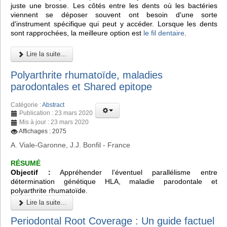
juste une brosse. Les côtés entre les dents où les bactéries
viennent se déposer souvent ont besoin d'une sorte
d'instrument spécifique qui peut y accéder. Lorsque les dents
sont rapprochées, la meilleure option est
le fil dentaire
.
Lire la suite...
Polyarthrite rhumatoïde, maladies
parodontales et Shared epitope
Catégorie :
Abstract
Publication : 23 mars 2020
Mis à jour : 23 mars 2020
Affichages : 2075
A. Viale-Garonne, J.J. Bonfil - France
RÉSUMÉ
Objectif :
Appréhender l’éventuel parallélisme entre
détermination génétique HLA, maladie parodontale et
polyarthrite rhumatoïde.
Lire la suite...
Periodontal Root Coverage : Un guide factuel