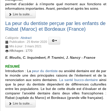
permet d’accéder à n’importe quel moment aux fonctions et
informations importantes. Avant, pendant et après les soins.
Lire la suite...
La peur du dentiste perçue par les enfants de
Rabat (Maroc) et Bordeaux (France)
Catégorie :
Abstract
Publication : 25 février 2020
Mis à jour : 3 mars 2021
Affichages : 1770
E. Moulis, C. Inquimbert, P. Tramini, J. Nancy - France
RÉSUMÉ
Introduction : La
peur du dentiste
ou anxiété dentaire est de par
le monde une des principales raisons de l’évitement et de la
renonciation aux soins dentaires.
La santé bucco-dentaire
ainsi
que la peur du dentiste dépendent de différences culturelles
entre les populations. Le but de cette étude est d’évaluer et de
comparer l’anxiété dentaire dans deux villes francophones :
Rabat (capitale du Maroc) et Bordeaux (grande ville française).
Lire la suite...