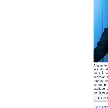
À la lumiè
le Portugal
mars. À ce
décès ont 
Stanley de
connu en 
explique 
dentistes 
Lire l
Polyart