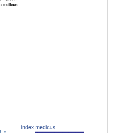
a meilleure
index medicus
 Un