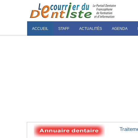
ACCUEIL
STAFF
ACTUALITÉS
AGENDA
Traitem