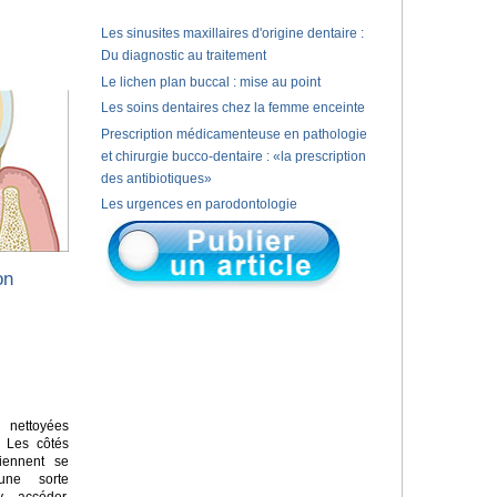
Les sinusites maxillaires d'origine dentaire :
Du diagnostic au traitement
Le lichen plan buccal : mise au point
Les soins dentaires chez la femme enceinte
Prescription médicamenteuse en pathologie
et chirurgie bucco-dentaire : «la prescription
des antibiotiques»
Les urgences en parodontologie
on
nettoyées
. Les côtés
iennent se
une sorte
y accéder.